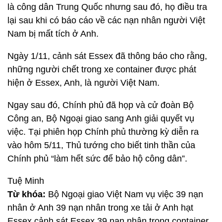
là công dân Trung Quốc nhưng sau đó, họ điều tra
lại sau khi có báo cáo về các nạn nhân người Việt
Nam bị mất tích ở Anh.
Ngày 1/11, cảnh sát Essex đã thông báo cho rằng,
những người chết trong xe container được phát
hiện ở Essex, Anh, là người Việt Nam.
Ngay sau đó, Chính phủ đã họp và cử đoàn Bộ
Công an, Bộ Ngoại giao sang Anh giải quyết vụ
việc. Tại phiên họp Chính phủ thường kỳ diễn ra
vào hôm 5/11, Thủ tướng cho biết tinh thần của
Chính phủ “làm hết sức để bảo hộ công dân”.
Tuệ Minh
Từ khóa:
Bộ Ngoại giao Việt Nam vụ việc 39 nạn
nhân ở Anh 39 nạn nhân trong xe tải ở Anh hạt
Essex cảnh sát Essex 39 nạn nhân trong container