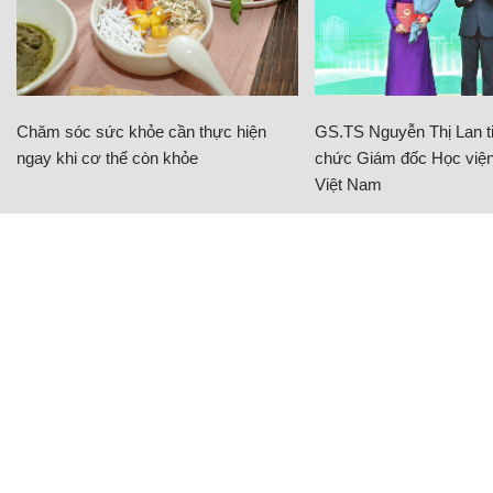
Chăm sóc sức khỏe cần thực hiện
GS.TS Nguyễn Thị Lan ti
ngay khi cơ thể còn khỏe
chức Giám đốc Học viện
Việt Nam