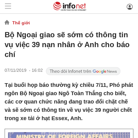
Thế giới
Bộ Ngoại giao sẽ sớm có thông tin
vụ việc 39 nạn nhân ở Anh cho báo
chí
07/11/2019 - 16:02
Tại buổi họp báo thường kỳ chiều 7/11, Phó phát
ngôn Bộ Ngoại giao Ngô Toàn Thắng cho biết,
các cơ quan chức năng đang trao đổi chặt chẽ
và sẽ sớm có thông tin về vụ việc 39 người chết
trong xe tải ở hạt Essex, Anh.