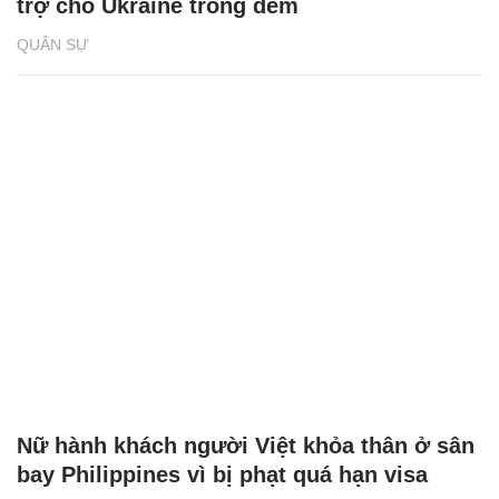
trợ cho Ukraine trong đêm
QUÂN SỰ
Nữ hành khách người Việt khỏa thân ở sân
bay Philippines vì bị phạt quá hạn visa