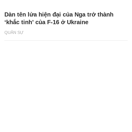
Dàn tên lửa hiện đại của Nga trở thành
‘khắc tinh’ của F-16 ở Ukraine
QUÂN SỰ