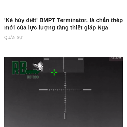
'Kẻ hủy diệt' BMPT Terminator, lá chắn thép
mới của lực lượng tăng thiết giáp Nga
QUÂN SỰ