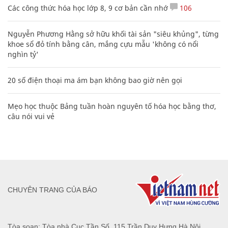
Các công thức hóa học lớp 8, 9 cơ bản cần nhớ
106
Nguyễn Phương Hằng sở hữu khối tài sản "siêu khủng", từng
khoe sổ đỏ tính bằng cân, mắng cựu mẫu 'không có nổi
nghìn tỷ'
20 số điện thoại ma ám bạn không bao giờ nên gọi
Mẹo học thuộc Bảng tuần hoàn nguyên tố hóa học bằng thơ,
câu nói vui vẻ
CHUYÊN TRANG CỦA BÁO
Tòa soạn: Tòa nhà Cục Tần Số, 115 Trần Duy Hưng Hà Nội