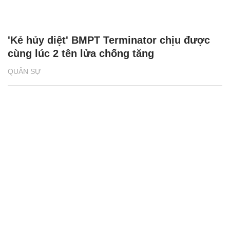
'Kẻ hủy diệt' BMPT Terminator chịu được
cùng lúc 2 tên lửa chống tăng
QUÂN SỰ