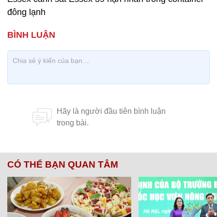
đông lạnh
CÓ THỂ BẠN QUAN TÂM