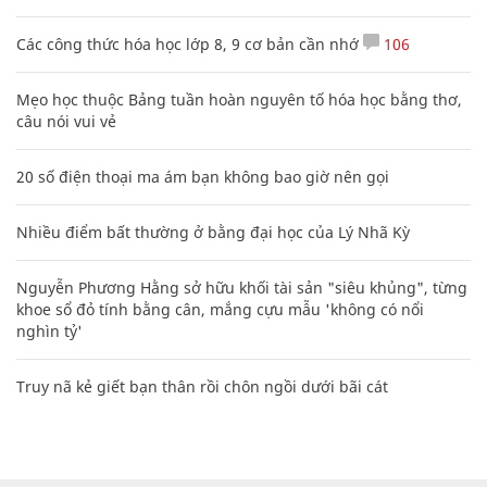
Các công thức hóa học lớp 8, 9 cơ bản cần nhớ
106
Mẹo học thuộc Bảng tuần hoàn nguyên tố hóa học bằng thơ,
câu nói vui vẻ
20 số điện thoại ma ám bạn không bao giờ nên gọi
Nhiều điểm bất thường ở bằng đại học của Lý Nhã Kỳ
Nguyễn Phương Hằng sở hữu khối tài sản "siêu khủng", từng
khoe sổ đỏ tính bằng cân, mắng cựu mẫu 'không có nổi
nghìn tỷ'
Truy nã kẻ giết bạn thân rồi chôn ngồi dưới bãi cát