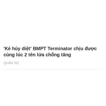
'Kẻ hủy diệt' BMPT Terminator chịu được
cùng lúc 2 tên lửa chống tăng
QUÂN SỰ