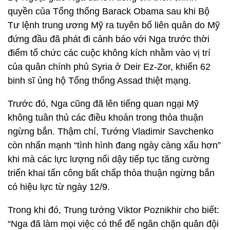
quyền của Tổng thống Barack Obama sau khi Bộ
Tư lệnh trung ương Mỹ ra tuyên bố liên quân do Mỹ
đứng đầu đã phát đi cảnh báo với Nga trước thời
điểm tổ chức các cuộc không kích nhằm vào vị trí
của quân chính phủ Syria ở Deir Ez-Zor, khiến 62
binh sĩ ủng hộ Tổng thống Assad thiệt mạng.
Trước đó, Nga cũng đã lên tiếng quan ngại Mỹ
không tuân thủ các điều khoản trong thỏa thuận
ngừng bắn. Thậm chí, Tướng Vladimir Savchenko
còn nhấn mạnh “tình hình đang ngày càng xấu hơn”
khi mà các lực lượng nổi dậy tiếp tục tăng cường
triển khai tấn công bất chấp thỏa thuận ngừng bắn
có hiệu lực từ ngày 12/9.
Trong khi đó, Trung tướng Viktor Poznikhir cho biết:
“Nga đã làm mọi việc có thể để ngăn chặn quân đội