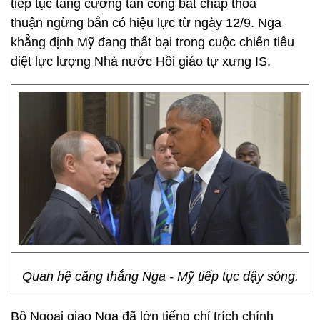
tiếp tục tăng cường tấn công bất chấp thỏa
thuận ngừng bắn có hiệu lực từ ngày 12/9. Nga
khẳng định Mỹ đang thất bại trong cuộc chiến tiêu
diệt lực lượng Nhà nước Hồi giáo tự xưng IS.
Quan hệ căng thẳng Nga - Mỹ tiếp tục dậy sóng.
Bộ Ngoại giao Nga đã lớn tiếng chỉ trích chính