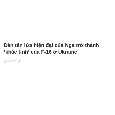
Dàn tên lửa hiện đại của Nga trở thành
‘khắc tinh’ của F-16 ở Ukraine
QUÂN SỰ