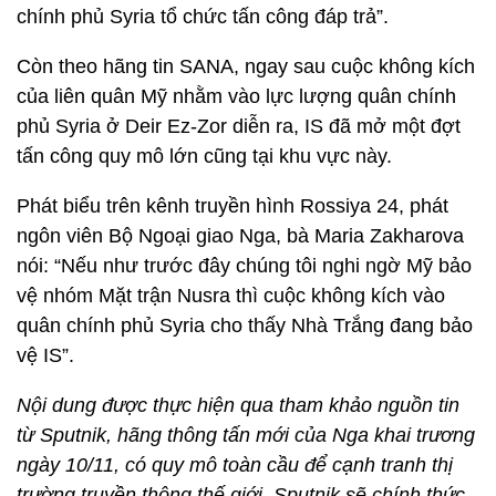
chính phủ Syria tổ chức tấn công đáp trả”.
Còn theo hãng tin SANA, ngay sau cuộc không kích
của liên quân Mỹ nhằm vào lực lượng quân chính
phủ Syria ở Deir Ez-Zor diễn ra, IS đã mở một đợt
tấn công quy mô lớn cũng tại khu vực này.
Phát biểu trên kênh truyền hình Rossiya 24, phát
ngôn viên Bộ Ngoại giao Nga, bà Maria Zakharova
nói: “Nếu như trước đây chúng tôi nghi ngờ Mỹ bảo
vệ nhóm Mặt trận Nusra thì cuộc không kích vào
quân chính phủ Syria cho thấy Nhà Trắng đang bảo
vệ IS”.
Nội dung được thực hiện qua tham khảo nguồn tin
từ Sputnik, hãng thông tấn mới của Nga khai trương
ngày 10/11, có quy mô toàn cầu để cạnh tranh thị
trường truyền thông thế giới. Sputnik sẽ chính thức