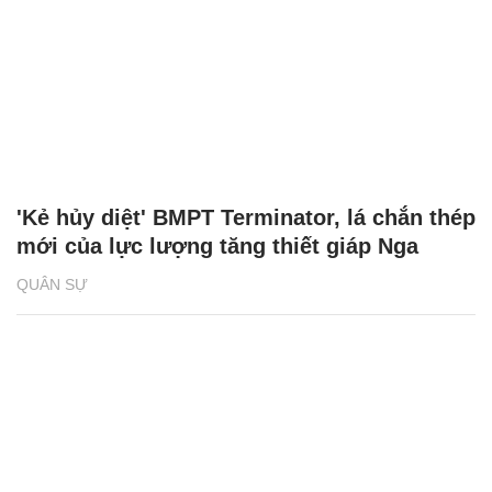
'Kẻ hủy diệt' BMPT Terminator, lá chắn thép
mới của lực lượng tăng thiết giáp Nga
QUÂN SỰ