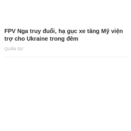
FPV Nga truy đuổi, hạ gục xe tăng Mỹ viện
trợ cho Ukraine trong đêm
QUÂN SỰ