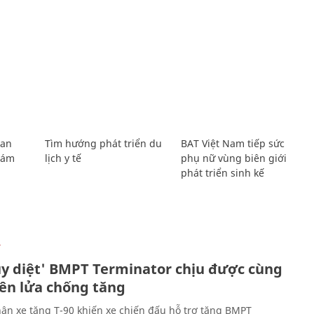
Lan
Tìm hướng phát triển du
BAT Việt Nam tiếp sức
Giám
lịch y tế
phụ nữ vùng biên giới
phát triển sinh kế
Ự
ủy diệt' BMPT Terminator chịu được cùng
tên lửa chống tăng
ân xe tăng T-90 khiến xe chiến đấu hỗ trợ tăng BMPT