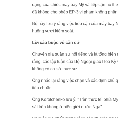
dạng của chiếc máy bay Mỹ và tiếp cận nó theo
đã không cho phép EP-3 vi phạm không phận
Bộ này lưu ý rằng việc tiếp cận của máy bay N
huống vượt kiểm soát.
Lời cáo buộc vô căn cứ
Chuyên gia quân sự nổi tiếng và là tổng biên
rằng, các lập luận của Bộ Ngoại giao Hoa Kỳ 
không có cơ sở thực sự.
Ông nhắc lại rằng việc chặn và xác định chủ q
tiêu chuẩn.
Ông Korotchenko lưu ý: "Trên thực tế, phía Mỹ 
sát trên không ở biên giới nước Nga".