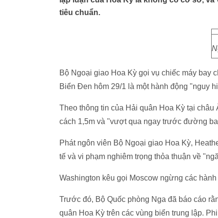
tiêu chuẩn.
N
Bộ Ngoại giao Hoa Kỳ gọi vụ chiếc máy bay 
Biển Đen hôm 29/1 là một hành động "nguy h
Theo thông tin của Hải quân Hoa Kỳ tại châu
cách 1,5m và "vượt qua ngay trước đường bay
Phát ngôn viên Bộ Ngoại giao Hoa Kỳ, Heathe
tế và vi phạm nghiêm trọng thỏa thuận về "ng
Washington kêu gọi Moscow ngừng các hành 
Trước đó, Bộ Quốc phòng Nga đã báo cáo rằng
quân Hoa Kỳ trên các vùng biển trung lập. P