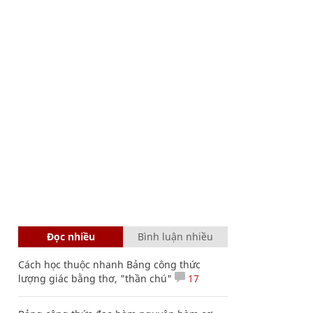
Đọc nhiều
Bình luận nhiều
Cách học thuộc nhanh Bảng công thức
lượng giác bằng thơ, "thần chú"
17