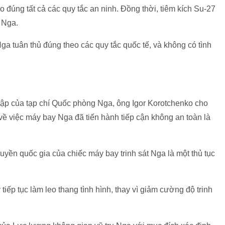
 đúng tất cả các quy tắc an ninh. Đồng thời, tiêm kích Su-27
 Nga.
ga tuân thủ đúng theo các quy tắc quốc tế, và không có tình
 tập của tạp chí Quốc phòng Nga, ông Igor Korotchenko cho
về việc máy bay Nga đã tiến hành tiếp cận không an toàn là
uyền quốc gia của chiếc máy bay trinh sát Nga là một thủ tục
tiếp tục làm leo thang tình hình, thay vì giảm cường độ trinh