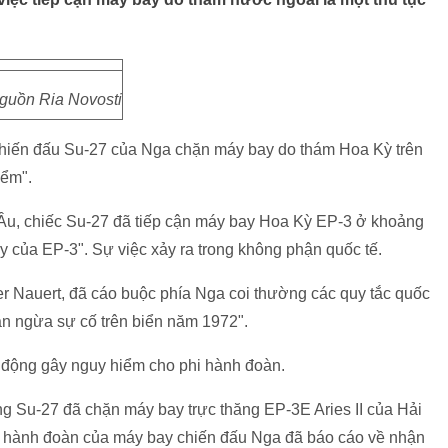
guồn Ria Novosti
chiến đấu Su-27 của Nga chặn máy bay do thám Hoa Kỳ trên
iểm".
 Âu, chiếc Su-27 đã tiếp cận máy bay Hoa Kỳ EP-3 ở khoảng
 của EP-3". Sự việc xảy ra trong không phận quốc tế.
r Nauert, đã cáo buộc phía Nga coi thường các quy tắc quốc
ăn ngừa sự cố trên biển năm 1972".
động gây nguy hiểm cho phi hành đoàn.
 Su-27 đã chặn máy bay trực thăng EP-3E Aries II của Hải
hi hành đoàn của máy bay chiến đấu Nga đã báo cáo về nhận