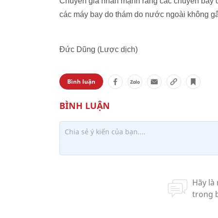
Chuyên gia nhấn mạnh rằng các chuyến bay c
các máy bay do thám do nước ngoài không gâ
Đức Dũng (Lược dịch)
Bình luận