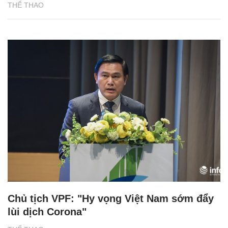
THỂ THAO
Chủ tịch VPF: "Hy vọng Việt Nam sớm đẩy
lùi dịch Corona"