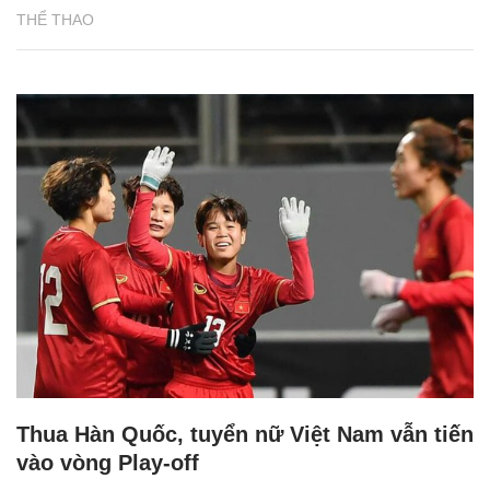
THỂ THAO
Thua Hàn Quốc, tuyển nữ Việt Nam vẫn tiến
vào vòng Play-off