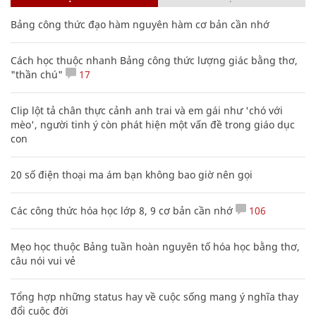
Bảng công thức đạo hàm nguyên hàm cơ bản cần nhớ
Cách học thuộc nhanh Bảng công thức lượng giác bằng thơ,
"thần chú"
17
Clip lột tả chân thực cảnh anh trai và em gái như 'chó với
mèo', người tinh ý còn phát hiện một vấn đề trong giáo dục
con
20 số điện thoại ma ám bạn không bao giờ nên gọi
Các công thức hóa học lớp 8, 9 cơ bản cần nhớ
106
Mẹo học thuộc Bảng tuần hoàn nguyên tố hóa học bằng thơ,
câu nói vui vẻ
Tổng hợp những status hay về cuộc sống mang ý nghĩa thay
đổi cuộc đời