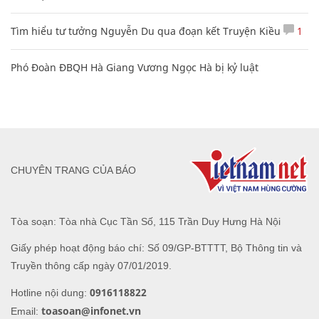
Tìm hiểu tư tưởng Nguyễn Du qua đoạn kết Truyện Kiều
1
Phó Đoàn ĐBQH Hà Giang Vương Ngọc Hà bị kỷ luật
CHUYÊN TRANG CỦA BÁO
Tòa soạn: Tòa nhà Cục Tần Số, 115 Trần Duy Hưng Hà Nội
Giấy phép hoạt động báo chí: Số 09/GP-BTTTT, Bộ Thông tin và
Truyền thông cấp ngày 07/01/2019.
0916118822
Hotline nội dung:
toasoan@infonet.vn
Email: