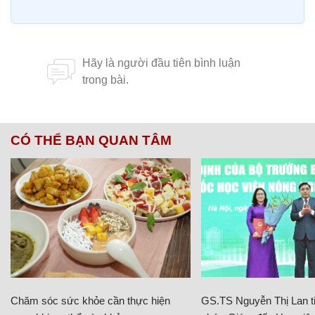
CÓ THỂ BẠN QUAN TÂM
Chăm sóc sức khỏe cần thực hiện
GS.TS Nguyễn Thị Lan ti