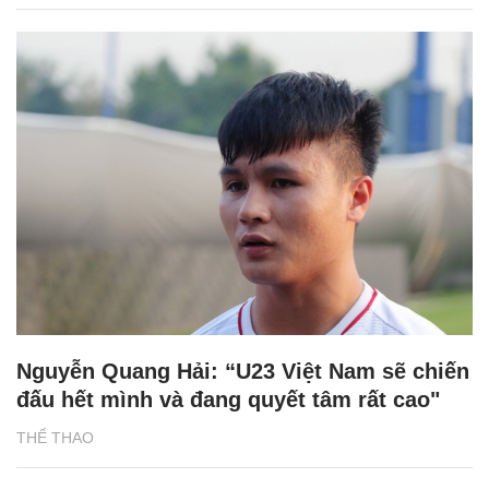
Nguyễn Quang Hải: “U23 Việt Nam sẽ chiến
đấu hết mình và đang quyết tâm rất cao"
THỂ THAO