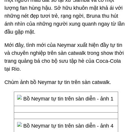
một người mẫu đắt sô tại xứ Samba và có một
lượng fan hùng hậu. Sở hữu khuôn mặt khả ái với
những nét đẹp tươi trẻ, rạng ngời, Bruna thu hút
ánh nhìn của những người xung quanh ngay từ lần
đầu gặp mặt.
Mới đây, tình mới của Neymar xuất hiện đầy tự tin
và chuyên nghiệp trên sàn catwalk trong show thời
trang quảng bá cho bộ sưu tập hè của Coca-Cola
tại Rio.
Chùm ảnh bồ Neymar tự tin trên sàn catwalk.