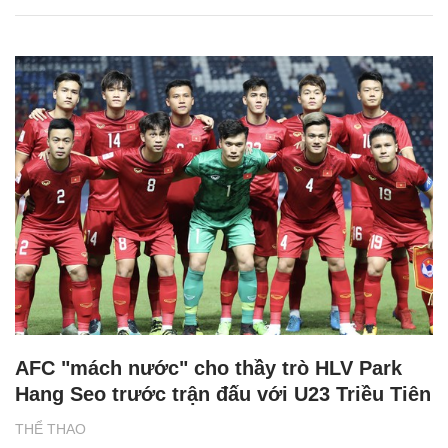
AFC "mách nước" cho thầy trò HLV Park
Hang Seo trước trận đấu với U23 Triều Tiên
THỂ THAO