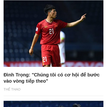
Đình Trọng: "Chúng tôi có cơ hội để bước
vào vòng tiếp theo"
THỂ THAO