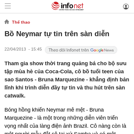
Thể thao
Bồ Neymar tự tin trên sàn diễn
22/04/2013 - 15:45
Tham gia show thời trang quảng bá cho bộ sưu
tập mùa hè của Coca-Cola, cô bồ tuổi teen của
sao Santos - Bruna Marquezine - khẳng định bản
lĩnh khi trình diễn đầy tự tin và thu hút trên sàn
catwalk.
Bóng hồng khiến Neymar mê mệt - Bruna
Marquezine - là một trong những diễn viên triển
vọng nhất của làng điện ảnh Brazil. Cô nàng còn là