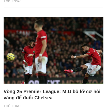
THỂ THAO
Vòng 25 Premier League: M.U bỏ lỡ cơ hội
vàng để đuổi Chelsea
THỂ THAO