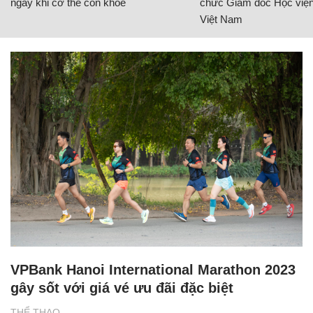
ngay khi cơ thể còn khỏe
chức Giám đốc Học viện
Việt Nam
VPBank Hanoi International Marathon 2023
gây sốt với giá vé ưu đãi đặc biệt
THỂ THAO