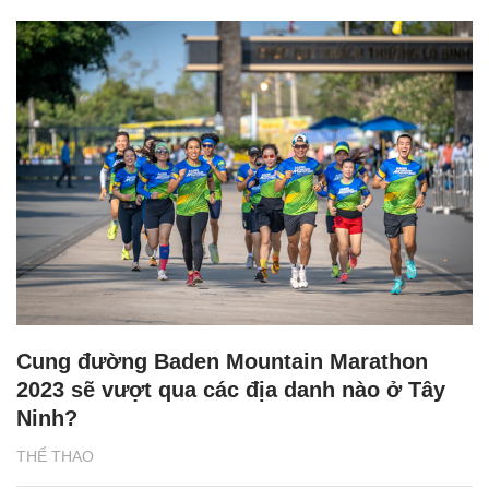
Cung đường Baden Mountain Marathon
2023 sẽ vượt qua các địa danh nào ở Tây
Ninh?
THỂ THAO