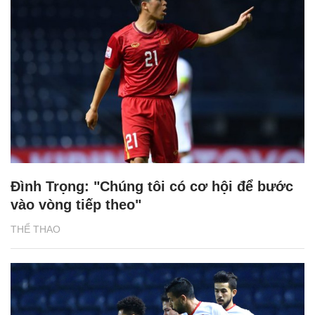
Đình Trọng: "Chúng tôi có cơ hội để bước
vào vòng tiếp theo"
THỂ THAO