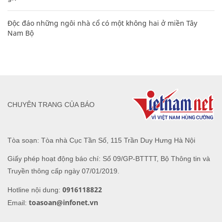
Độc đáo những ngôi nhà cổ có một không hai ở miền Tây
Nam Bộ
CHUYÊN TRANG CỦA BÁO
Tòa soạn: Tòa nhà Cục Tần Số, 115 Trần Duy Hưng Hà Nội
Giấy phép hoạt động báo chí: Số 09/GP-BTTTT, Bộ Thông tin và
Truyền thông cấp ngày 07/01/2019.
0916118822
Hotline nội dung:
toasoan@infonet.vn
Email: