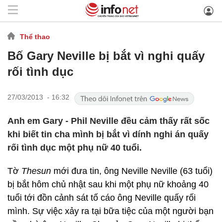
Thể thao
Bố Gary Neville bị bắt vì nghi quấy
rối tình dục
27/03/2013 - 16:32
Anh em Gary - Phil Neville đều cảm thấy rất sốc
khi biết tin cha mình bị bắt vì dính nghi án quấy
rối tình dục một phụ nữ 40 tuổi.
Tờ
Thesun
mới đưa tin, ông Neville Neville (63 tuổi)
bị bắt hôm chủ nhật sau khi một phụ nữ khoảng 40
tuổi tới đồn cảnh sát tố cáo ông Neville quấy rối
mình. Sự việc xảy ra tại bữa tiệc của một người bạn