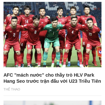
AFC "mách nước" cho thầy trò HLV Park
Hang Seo trước trận đấu với U23 Triều Tiên
THỂ THAO