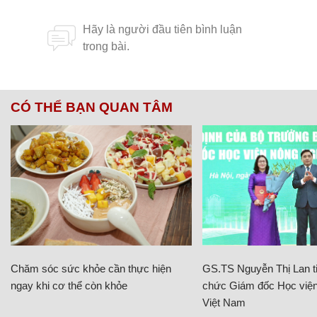
CÓ THỂ BẠN QUAN TÂM
Chăm sóc sức khỏe cần thực hiện
GS.TS Nguyễn Thị Lan ti
ngay khi cơ thể còn khỏe
chức Giám đốc Học viện
Việt Nam