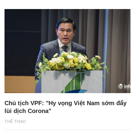
Chủ tịch VPF: "Hy vọng Việt Nam sớm đẩy
lùi dịch Corona"
THỂ THAO