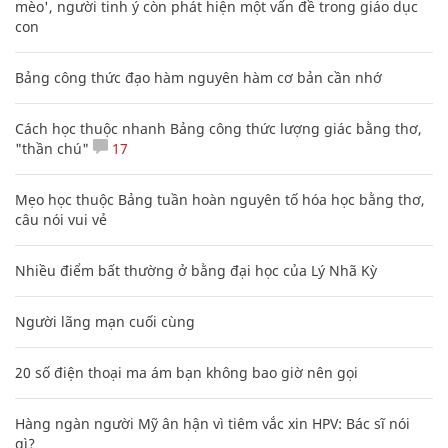
mèo', người tinh ý còn phát hiện một vấn đề trong giáo dục
con
Bảng công thức đạo hàm nguyên hàm cơ bản cần nhớ
Cách học thuộc nhanh Bảng công thức lượng giác bằng thơ,
"thần chú"
17
Mẹo học thuộc Bảng tuần hoàn nguyên tố hóa học bằng thơ,
câu nói vui vẻ
Nhiều điểm bất thường ở bằng đại học của Lý Nhã Kỳ
Người lãng mạn cuối cùng
20 số điện thoại ma ám bạn không bao giờ nên gọi
Hàng ngàn người Mỹ ân hận vì tiêm vắc xin HPV: Bác sĩ nói
gì?