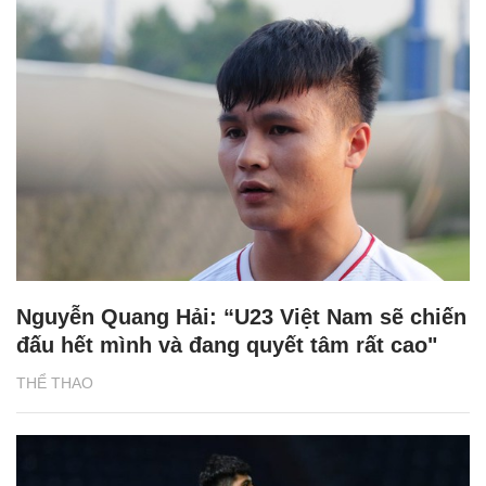
Nguyễn Quang Hải: “U23 Việt Nam sẽ chiến
đấu hết mình và đang quyết tâm rất cao"
THỂ THAO