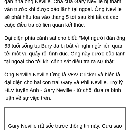
gần nhà ông Neville. Cha của Gary Neville bị thẩm
vấn trước khi được bảo lãnh tại ngoại. Ông Neville
sẽ phải hầu tòa vào tháng 5 tới sau khi tất cả các
cuộc điều tra có liên quan kết thúc.
Đại diện phía cảnh sát cho biết: "Một người đàn ông
63 tuổi sống tại Bury đã bị bắt vì nghi ngờ liên quan
tới một vụ quấy rối tình dục. Ông này được bảo lãnh
tại ngoại cho tới khi cảnh sát điều tra ra sự thật".
Ông Neville Neville từng là VĐV Cricker và hiện là
đại diện cho hai con trai Gary và Phil Neville. Trợ lý
HLV tuyển Anh - Gary Neville - từ chối đưa ra bình
luận về sự việc trên.
Gary Neville rất sốc trước thông tin này. Cựu sao