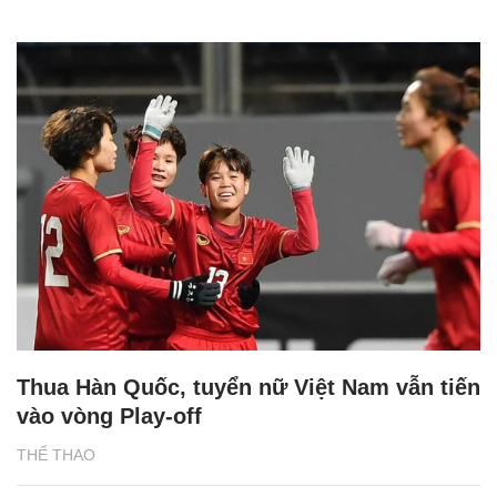
Thua Hàn Quốc, tuyển nữ Việt Nam vẫn tiến
vào vòng Play-off
THỂ THAO