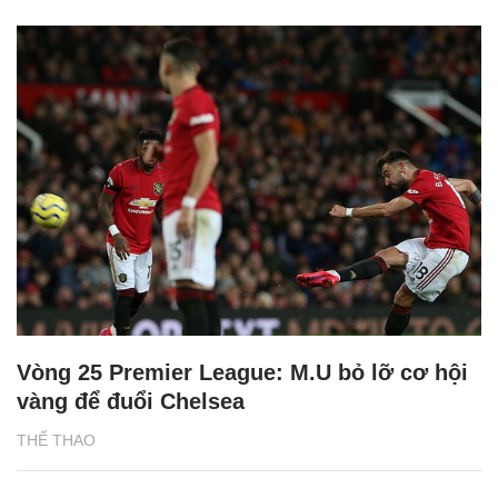
Vòng 25 Premier League: M.U bỏ lỡ cơ hội
vàng để đuổi Chelsea
THỂ THAO