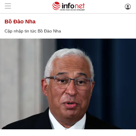
Bồ Đào Nha
Cập nhập tin tức Bồ Đào Nha