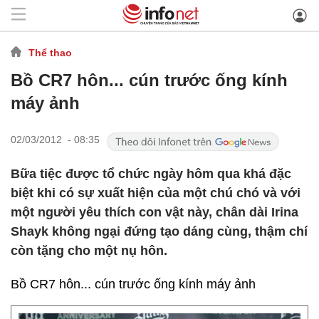
Thể thao
Bồ CR7 hôn... cún trước ống kính
máy ảnh
02/03/2012 - 08:35
Bữa tiệc được tổ chức ngày hôm qua khá đặc
biệt khi có sự xuất hiện của một chú chó và với
một người yêu thích con vật này, chân dài Irina
Shayk không ngại đứng tạo dáng cùng, thậm chí
còn tặng cho một nụ hôn.
Bồ CR7 hôn... cún trước ống kính máy ảnh