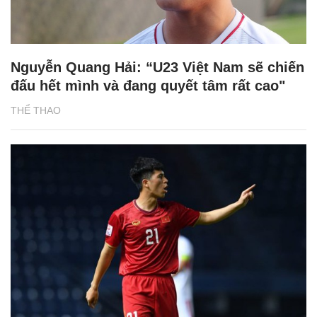
Nguyễn Quang Hải: “U23 Việt Nam sẽ chiến
đấu hết mình và đang quyết tâm rất cao"
THỂ THAO