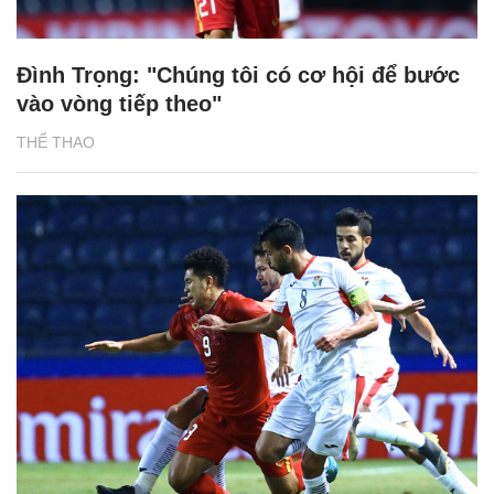
Đình Trọng: "Chúng tôi có cơ hội để bước
vào vòng tiếp theo"
THỂ THAO