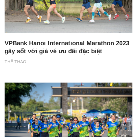
VPBank Hanoi International Marathon 2023
gây sốt với giá vé ưu đãi đặc biệt
THỂ THAO