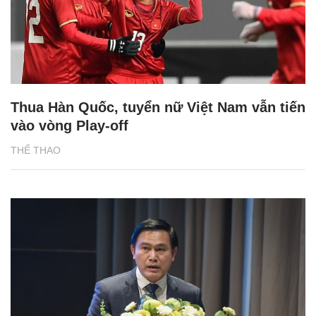
Thua Hàn Quốc, tuyển nữ Việt Nam vẫn tiến
vào vòng Play-off
THỂ THAO