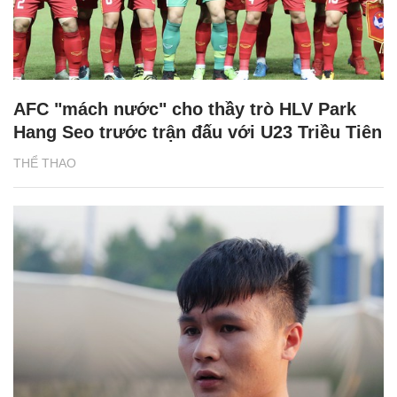
AFC "mách nước" cho thầy trò HLV Park
Hang Seo trước trận đấu với U23 Triều Tiên
THỂ THAO