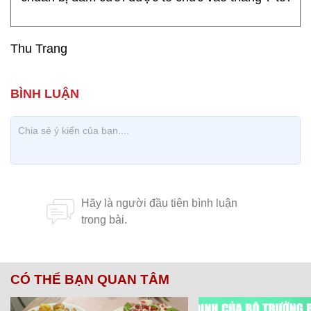
Thu Trang
CÓ THỂ BẠN QUAN TÂM