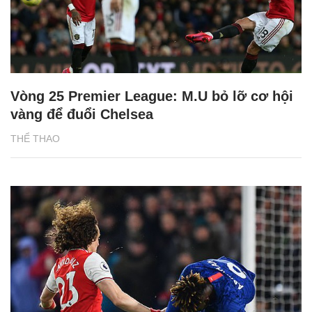
Vòng 25 Premier League: M.U bỏ lỡ cơ hội
vàng để đuổi Chelsea
THỂ THAO