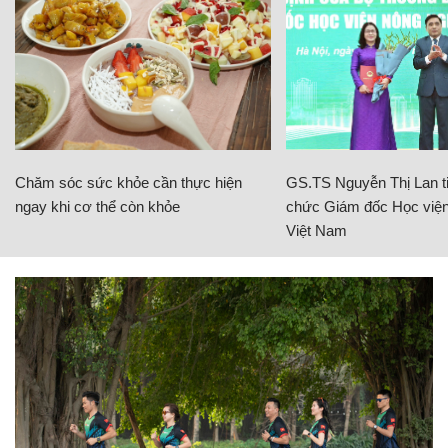
Chăm sóc sức khỏe cần thực hiện
GS.TS Nguyễn Thị Lan ti
ngay khi cơ thể còn khỏe
chức Giám đốc Học viện
Việt Nam