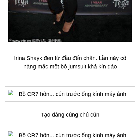
Irina Shayk đen từ đầu đến chân. Lần này cô
nàng mặc một bộ jumsuit khá kín đáo
Tạo dáng cùng chú cún