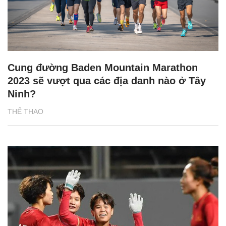
Cung đường Baden Mountain Marathon
2023 sẽ vượt qua các địa danh nào ở Tây
Ninh?
THỂ THAO