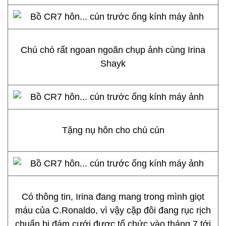
Chú chó rất ngoan ngoãn chụp ảnh cùng Irina
Shayk
Tặng nụ hôn cho chú cún
Có thông tin, Irina đang mang trong mình giọt
máu của C.Ronaldo
, vì vậy cặp đôi đang rục rịch
chuẩn bị đám cưới được tổ chức vào tháng 7 tới