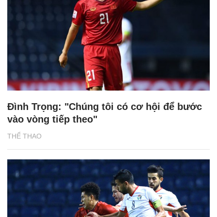
Đình Trọng: "Chúng tôi có cơ hội để bước
vào vòng tiếp theo"
THỂ THAO