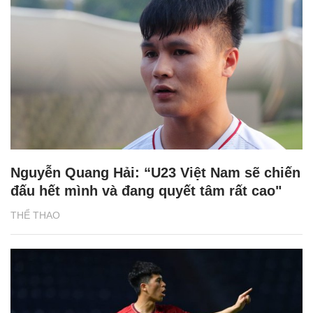
Nguyễn Quang Hải: “U23 Việt Nam sẽ chiến
đấu hết mình và đang quyết tâm rất cao"
THỂ THAO