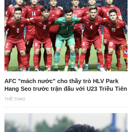
AFC "mách nước" cho thầy trò HLV Park
Hang Seo trước trận đấu với U23 Triều Tiên
THỂ THAO