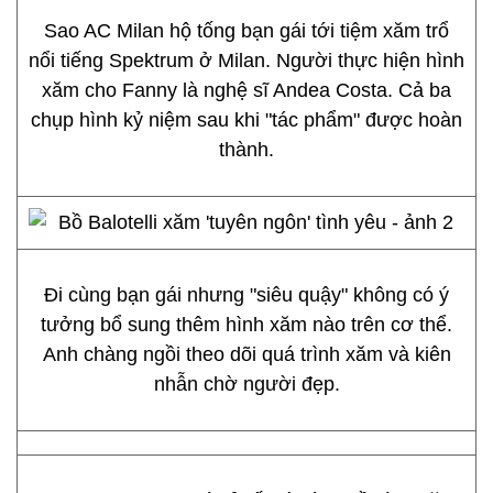
Sao AC Milan hộ tống bạn gái tới tiệm xăm trổ
nổi tiếng Spektrum ở Milan. Người thực hiện hình
xăm cho Fanny là nghệ sĩ Andea Costa. Cả ba
chụp hình kỷ niệm sau khi "tác phẩm" được hoàn
thành.
Đi cùng bạn gái nhưng "siêu quậy" không có ý
tưởng bổ sung thêm hình xăm nào trên cơ thể.
Anh chàng ngồi theo dõi quá trình xăm và kiên
nhẫn chờ người đẹp.