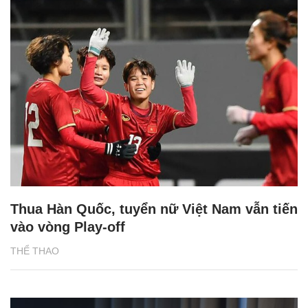
Thua Hàn Quốc, tuyển nữ Việt Nam vẫn tiến
vào vòng Play-off
THỂ THAO