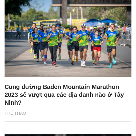
Cung đường Baden Mountain Marathon
2023 sẽ vượt qua các địa danh nào ở Tây
Ninh?
THỂ THAO