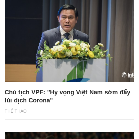
Chủ tịch VPF: "Hy vọng Việt Nam sớm đẩy
lùi dịch Corona"
THỂ THAO