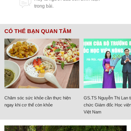
CÓ THỂ BẠN QUAN TÂM
Chăm sóc sức khỏe cần thực hiện
GS.TS Nguyễn Thị Lan ti
ngay khi cơ thể còn khỏe
chức Giám đốc Học viện
Việt Nam