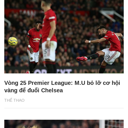
Vòng 25 Premier League: M.U bỏ lỡ cơ hội
vàng để đuổi Chelsea
THỂ THAO