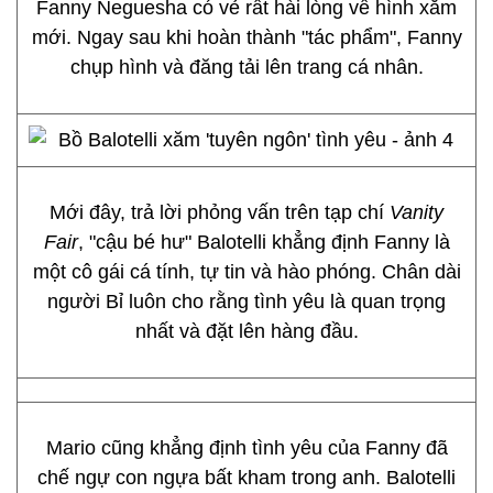
Fanny Neguesha có vẻ rất hài lòng về hình xăm
mới. Ngay sau khi hoàn thành "tác phẩm", Fanny
chụp hình và đăng tải lên trang cá nhân.
Mới đây, trả lời phỏng vấn trên tạp chí
Vanity
Fair
, "cậu bé hư" Balotelli khẳng định Fanny là
một cô gái cá tính, tự tin và hào phóng. Chân dài
người Bỉ luôn cho rằng tình yêu là quan trọng
nhất và đặt lên hàng đầu.
Mario cũng khẳng định tình yêu của Fanny đã
chế ngự con ngựa bất kham trong anh. Balotelli