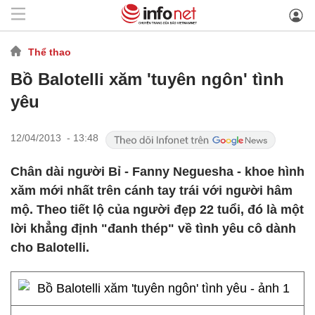
Thể thao
Bồ Balotelli xăm 'tuyên ngôn' tình
yêu
12/04/2013 - 13:48
Chân dài người Bỉ - Fanny Neguesha - khoe hình
xăm mới nhất trên cánh tay trái với người hâm
mộ. Theo tiết lộ của người đẹp 22 tuổi, đó là một
lời khẳng định "đanh thép" về tình yêu cô dành
cho Balotelli.