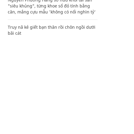
"siêu khủng", từng khoe sổ đỏ tính bằng
cân, mắng cựu mẫu 'không có nổi nghìn tỷ'
Truy nã kẻ giết bạn thân rồi chôn ngồi dưới
bãi cát