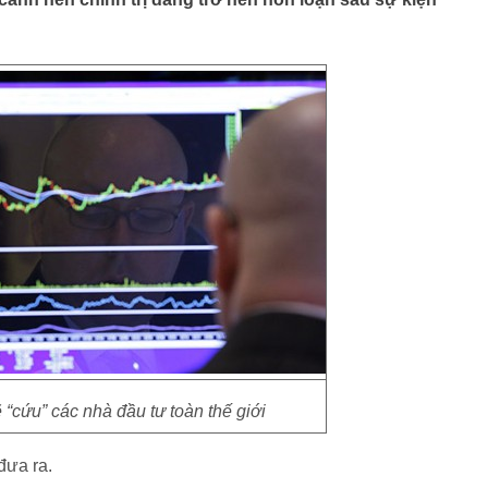
“cứu” các nhà đầu tư toàn thế giới
đưa ra.