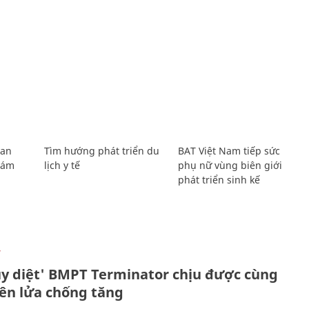
Lan
Tìm hướng phát triển du
BAT Việt Nam tiếp sức
Giám
lịch y tế
phụ nữ vùng biên giới
phát triển sinh kế
Ự
ủy diệt' BMPT Terminator chịu được cùng
tên lửa chống tăng