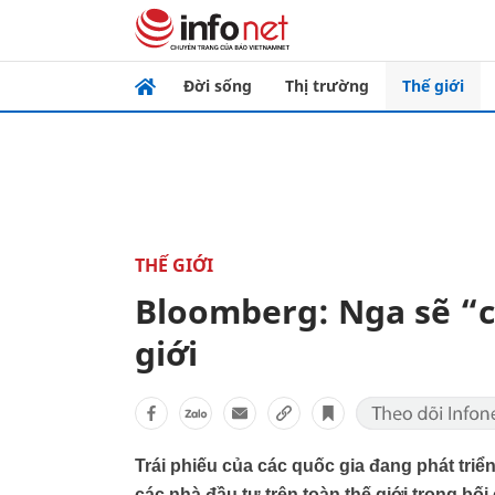
Đời sống
Thị trường
Thế giới
THẾ GIỚI
Bloomberg: Nga sẽ “c
giới
Trái phiếu của các quốc gia đang phát triển
các nhà đầu tư trên toàn thế giới trong bối