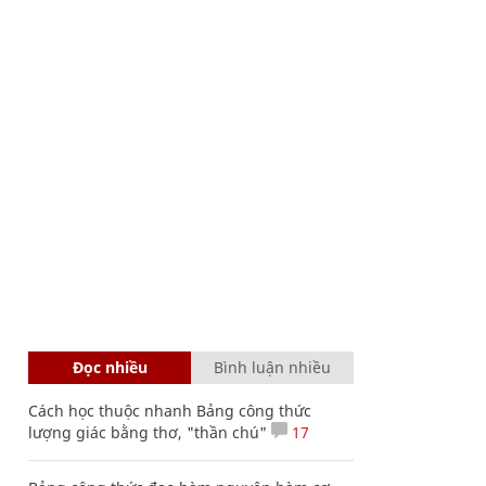
Đọc nhiều
Bình luận nhiều
Cách học thuộc nhanh Bảng công thức
lượng giác bằng thơ, "thần chú"
17