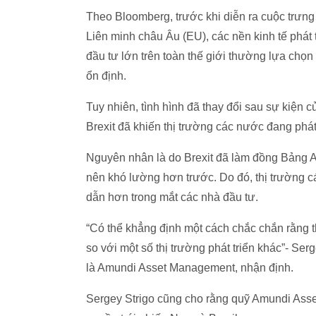
Theo Bloomberg, trước khi diễn ra cuộc trưng
Liên minh châu Âu (EU), các nền kinh tế phát t
đầu tư lớn trên toàn thế giới thường lựa chọ
ổn định.
Tuy nhiên, tình hình đã thay đổi sau sự kiện c
Brexit đã khiến thị trường các nước đang phát
Nguyên nhân là do Brexit đã làm đồng Bảng Anh
nên khó lường hơn trước. Do đó, thị trường c
dẫn hơn trong mắt các nhà đầu tư.
“Có thể khẳng định một cách chắc chắn rằng t
so với một số thị trường phát triển khác”- Se
là Amundi Asset Management, nhận định.
Sergey Strigo cũng cho rằng quỹ Amundi Ass