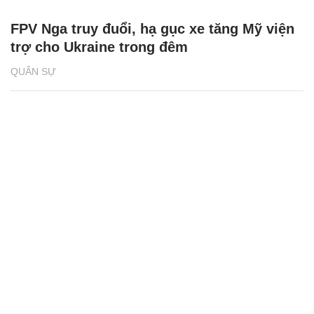
FPV Nga truy đuổi, hạ gục xe tăng Mỹ viện
trợ cho Ukraine trong đêm
QUÂN SỰ