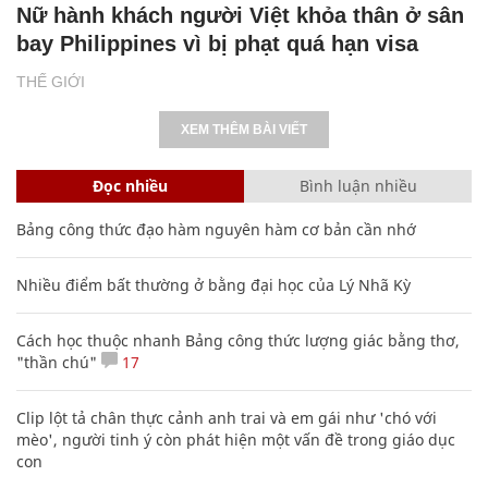
Nữ hành khách người Việt khỏa thân ở sân
bay Philippines vì bị phạt quá hạn visa
THẾ GIỚI
XEM THÊM BÀI VIẾT
Đọc nhiều
Bình luận nhiều
Bảng công thức đạo hàm nguyên hàm cơ bản cần nhớ
Nhiều điểm bất thường ở bằng đại học của Lý Nhã Kỳ
Cách học thuộc nhanh Bảng công thức lượng giác bằng thơ,
"thần chú"
17
Clip lột tả chân thực cảnh anh trai và em gái như 'chó với
mèo', người tinh ý còn phát hiện một vấn đề trong giáo dục
con