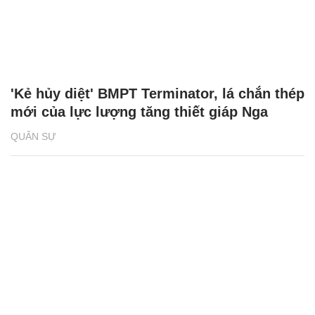
'Kẻ hủy diệt' BMPT Terminator, lá chắn thép
mới của lực lượng tăng thiết giáp Nga
QUÂN SỰ