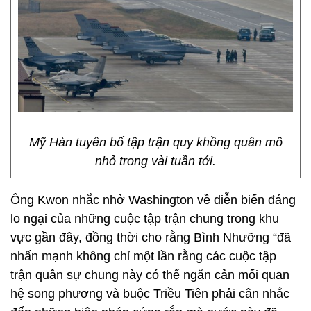
Mỹ Hàn tuyên bố tập trận quy khồng quân mô
nhỏ trong vài tuần tới.
Ông Kwon nhắc nhở Washington về diễn biến đáng
lo ngại của những cuộc tập trận chung trong khu
vực gần đây, đồng thời cho rằng Bình Nhưỡng “đã
nhấn mạnh không chỉ một lần rằng các cuộc tập
trận quân sự chung này có thể ngăn cản mối quan
hệ song phương và buộc Triều Tiên phải cân nhắc