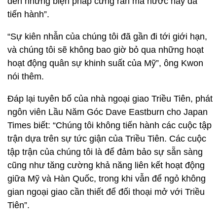
đến những biện pháp cứng rắn mà nước này đã
tiến hành”.
“Sự kiên nhẫn của chúng tôi đã gần đi tới giới hạn,
và chúng tôi sẽ không bao giờ bỏ qua những hoạt
hoạt động quân sự khinh suất của Mỹ”, ông Kwon
nói thêm.
Đáp lại tuyên bố của nhà ngoại giao Triều Tiên, phát
ngôn viên Lầu Năm Góc Dave Eastburn cho Japan
Times biết: “Chúng tôi không tiến hành các cuộc tập
trận dựa trên sự tức giận của Triều Tiên. Các cuộc
tập trận của chúng tôi là để đảm bảo sự sẵn sàng
cũng như tăng cường khả năng liên kết hoạt động
giữa Mỹ và Hàn Quốc, trong khi vẫn để ngỏ không
gian ngoại giao cần thiết để đối thoại mở với Triều
Tiên”.