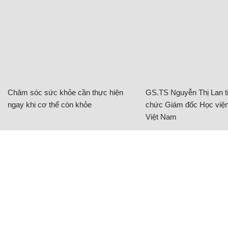
Chăm sóc sức khỏe cần thực hiện
GS.TS Nguyễn Thị Lan ti
ngay khi cơ thể còn khỏe
chức Giám đốc Học viện
Việt Nam