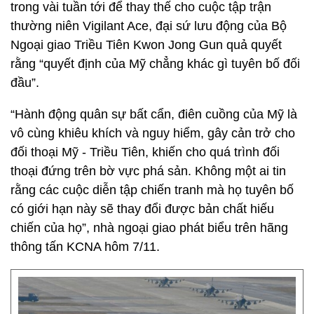
trong vài tuần tới để thay thế cho cuộc tập trận
thường niên Vigilant Ace, đại sứ lưu động của Bộ
Ngoại giao Triều Tiên Kwon Jong Gun quả quyết
rằng “quyết định của Mỹ chẳng khác gì tuyên bố đối
đầu”.
“Hành động quân sự bất cẩn, điên cuồng của Mỹ là
vô cùng khiêu khích và nguy hiểm, gây cản trở cho
đối thoại Mỹ - Triều Tiên, khiến cho quá trình đối
thoại đứng trên bờ vực phá sản. Không một ai tin
rằng các cuộc diễn tập chiến tranh mà họ tuyên bố
có giới hạn này sẽ thay đổi được bản chất hiếu
chiến của họ”, nhà ngoại giao phát biểu trên hãng
thông tấn KCNA hôm 7/11.