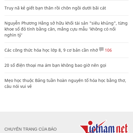
Truy nã kẻ giết bạn thân rồi chôn ngồi dưới bãi cát
Nguyễn Phương Hằng sở hữu khối tài sản "siêu khủng", từng
khoe sổ đỏ tính bằng cân, mắng cựu mẫu 'không có nổi
nghìn tỷ'
Các công thức hóa học lớp 8, 9 cơ bản cần nhớ
106
20 số điện thoại ma ám bạn không bao giờ nên gọi
Mẹo học thuộc Bảng tuần hoàn nguyên tố hóa học bằng thơ,
câu nói vui vẻ
CHUYÊN TRANG CỦA BÁO