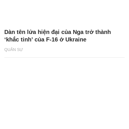
Dàn tên lửa hiện đại của Nga trở thành
‘khắc tinh’ của F-16 ở Ukraine
QUÂN SỰ