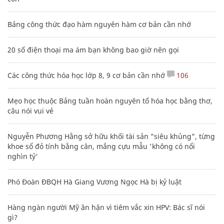
Bảng công thức đạo hàm nguyên hàm cơ bản cần nhớ
20 số điện thoại ma ám bạn không bao giờ nên gọi
Các công thức hóa học lớp 8, 9 cơ bản cần nhớ
106
Mẹo học thuộc Bảng tuần hoàn nguyên tố hóa học bằng thơ,
câu nói vui vẻ
Nguyễn Phương Hằng sở hữu khối tài sản "siêu khủng", từng
khoe sổ đỏ tính bằng cân, mắng cựu mẫu 'không có nổi
nghìn tỷ'
Phó Đoàn ĐBQH Hà Giang Vương Ngọc Hà bị kỷ luật
Hàng ngàn người Mỹ ân hận vì tiêm vắc xin HPV: Bác sĩ nói
gì?