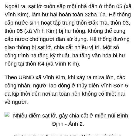
Ngoài ra, sạt lở cuốn sập một nhà dân ở thôn 05 (xã
Vĩnh Kim), làm hư hại hoàn toàn 32ha lúa. Hệ thống
cấp nước sinh hoạt tập trung thôn Đắk Tra, thôn 03,
thôn 05 (xã Vĩnh Kim) bị hư hỏng, không thể cung
cấp nước cho người dân sử dụng. Hệ thống đường
giao thông bị sạt lở, chia cắt nhiều vị trí. Một số
công trình hạ tầng kỹ thuật, hạ tầng văn hóa bị hư
hỏng tại thôn K4 (xã Vĩnh Kim).
Theo UBND xã Vĩnh Kim, khi xảy ra mưa lớn, các
công nhân, người lao động ở thủy điện Vĩnh Sơn 5
đã kịp thời đến nơi an toàn nên không có thiệt hại
về người.