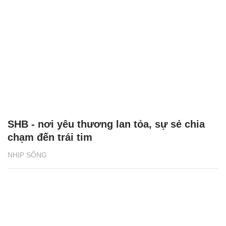
SHB - nơi yêu thương lan tỏa, sự sẻ chia
chạm đến trái tim
NHỊP SỐNG