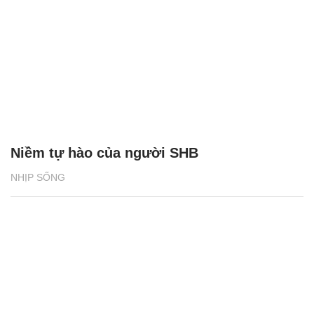
Niềm tự hào của người SHB
NHỊP SỐNG