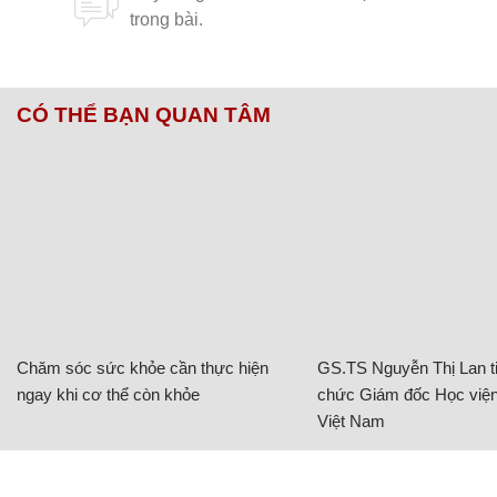
CÓ THỂ BẠN QUAN TÂM
Chăm sóc sức khỏe cần thực hiện
GS.TS Nguyễn Thị Lan ti
ngay khi cơ thể còn khỏe
chức Giám đốc Học viện
Việt Nam