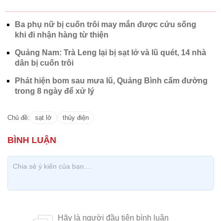
Ba phụ nữ bị cuốn trôi may mắn được cứu sống
khi đi nhận hàng từ thiện
Quảng Nam: Trà Leng lại bị sạt lở và lũ quét, 14 nhà
dân bị cuốn trôi
Phát hiện bom sau mưa lũ, Quảng Bình cấm đường
trong 8 ngày để xử lý
Chủ đề:
sạt lở
thủy điện