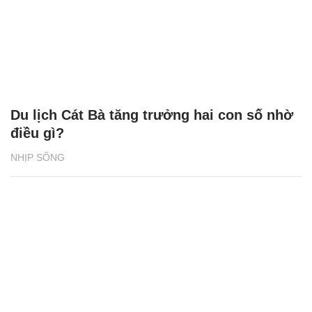
Du lịch Cát Bà tăng trưởng hai con số nhờ
điều gì?
NHỊP SỐNG