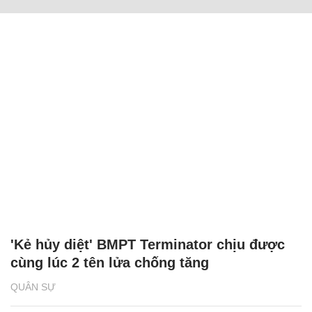
'Kẻ hủy diệt' BMPT Terminator chịu được
cùng lúc 2 tên lửa chống tăng
QUÂN SỰ