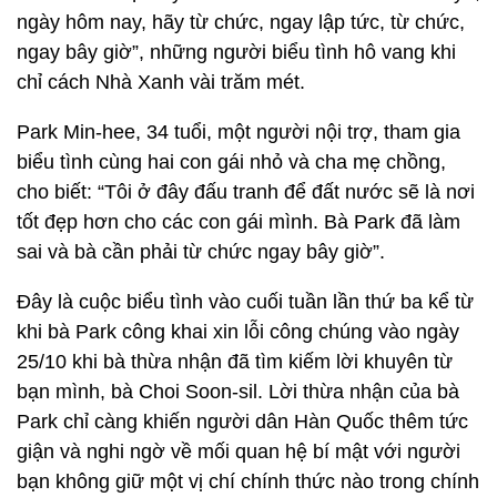
ngày hôm nay, hãy từ chức, ngay lập tức, từ chức,
ngay bây giờ”, những người biểu tình hô vang khi
chỉ cách Nhà Xanh vài trăm mét.
Park Min-hee, 34 tuổi, một người nội trợ, tham gia
biểu tình cùng hai con gái nhỏ và cha mẹ chồng,
cho biết: “Tôi ở đây đấu tranh để đất nước sẽ là nơi
tốt đẹp hơn cho các con gái mình. Bà Park đã làm
sai và bà cần phải từ chức ngay bây giờ”.
Đây là cuộc biểu tình vào cuối tuần lần thứ ba kể từ
khi bà Park công khai xin lỗi công chúng vào ngày
25/10 khi bà thừa nhận đã tìm kiếm lời khuyên từ
bạn mình, bà Choi Soon-sil. Lời thừa nhận của bà
Park chỉ càng khiến người dân Hàn Quốc thêm tức
giận và nghi ngờ về mối quan hệ bí mật với người
bạn không giữ một vị chí chính thức nào trong chính