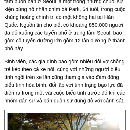
tâm buôn bán ở Seoul là một trong những chuỗi sự
kiện bùng nổ nhấn chìm bà Park, 64 tuổi, trong cuộc
khủng hoảng chính trị có một không hai tại Hàn
Quốc. Nguồn tin cho biết có khoảng 850.000 người
đã đổ xuống các tuyến phố ở trung tâm Seoul, bao
gồm cả tuyến đường lớn gồm 12 làn đường ở thành
phố này.
Sinh viên, các gia đình bao gồm nhiều đôi vợ chồng
trẻ kéo theo cả xe nôi, cùng với những người biểu
tình ngồi trên xe lăn cũng tham gia vào đám đông
biểu tình hòa bình, đối lập với tình trạng bạo lực đã
diễn ra trong một vài cuộc biểu tình trước đó khi các
nhóm dân sự và bán quân sự đụng độ với cảnh sát.