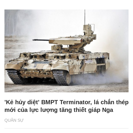
'Kẻ hủy diệt' BMPT Terminator, lá chắn thép
mới của lực lượng tăng thiết giáp Nga
QUÂN SỰ