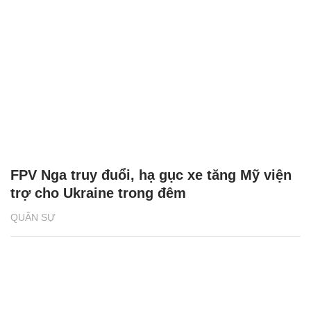
FPV Nga truy đuổi, hạ gục xe tăng Mỹ viện
trợ cho Ukraine trong đêm
QUÂN SỰ