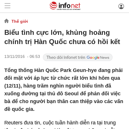
Thế giới
Biểu tình cực lớn, khủng hoảng
chính trị Hàn Quốc chưa có hồi kết
13/11/2016 - 06:53
Tổng thống Hàn Quốc Park Geun-hye đang phải
đối mặt với áp lực từ chức rất lớn khi hôm qua
(12/11), hàng trăm nghìn người biểu tình đã
xuống đường tại thủ đô Seoul để phản đối việc
bà để cho người bạn thân can thiệp vào các vấn
đề quốc gia.
Reuters đưa tin, cuộc tuần hành diễn ra tại trung