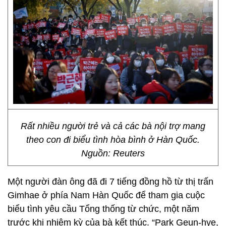
Rất nhiều người trẻ và cả các bà nội trợ mang
theo con đi biểu tình hòa bình ở Hàn Quốc.
Nguồn: Reuters
Một người đàn ông đã đi 7 tiếng đồng hồ từ thị trấn
Gimhae ở phía Nam Hàn Quốc để tham gia cuộc
biểu tình yêu cầu Tổng thống từ chức, một năm
trước khi nhiệm kỳ của bà kết thúc. “Park Geun-hye,