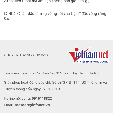
20 số điện thoại ma ám bạn không bao giờ nên gọi
Lý Nhã Kỳ lần đầu tâm sự về người cha Liệt sĩ đặc công rừng
Sác
CHUYÊN TRANG CỦA BÁO
Tòa soạn: Tòa nhà Cục Tần Số, 115 Trần Duy Hưng Hà Nội
Giấy phép hoạt động báo chí: Số 09/GP-BTTTT, Bộ Thông tin và
Truyền thông cấp ngày 07/01/2019.
0916118822
Hotline nội dung:
toasoan@infonet.vn
Email: