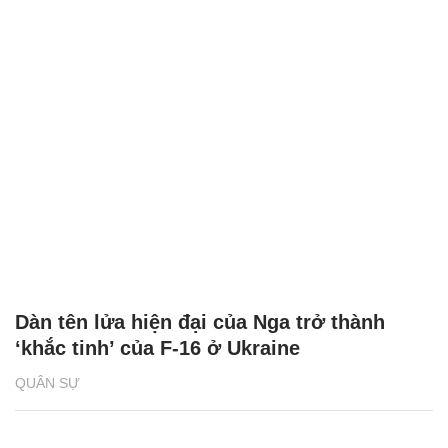
Dàn tên lửa hiện đại của Nga trở thành
‘khắc tinh’ của F-16 ở Ukraine
QUÂN SỰ