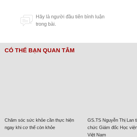
CÓ THỂ BẠN QUAN TÂM
Chăm sóc sức khỏe cần thực hiện
GS.TS Nguyễn Thị Lan ti
ngay khi cơ thể còn khỏe
chức Giám đốc Học viện
Việt Nam