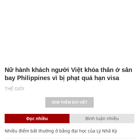
Nữ hành khách người Việt khỏa thân ở sân
bay Philippines vì bị phạt quá hạn visa
THẾ GIỚI
XEM THÊM BÀI VIẾT
Đọc nhiều
Bình luận nhiều
Nhiều điểm bất thường ở bằng đại học của Lý Nhã Kỳ