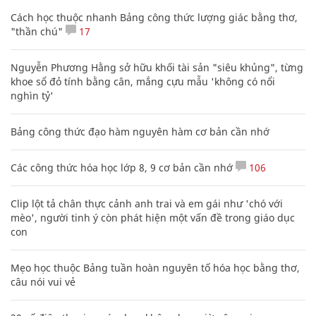
Cách học thuộc nhanh Bảng công thức lượng giác bằng thơ,
"thần chú"
17
Nguyễn Phương Hằng sở hữu khối tài sản "siêu khủng", từng
khoe sổ đỏ tính bằng cân, mắng cựu mẫu 'không có nổi
nghìn tỷ'
Bảng công thức đạo hàm nguyên hàm cơ bản cần nhớ
Các công thức hóa học lớp 8, 9 cơ bản cần nhớ
106
Clip lột tả chân thực cảnh anh trai và em gái như 'chó với
mèo', người tinh ý còn phát hiện một vấn đề trong giáo dục
con
Mẹo học thuộc Bảng tuần hoàn nguyên tố hóa học bằng thơ,
câu nói vui vẻ