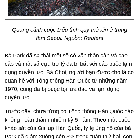
Quang cảnh cuộc biểu tình quy mô lớn ở trung
tâm Seoul. Nguồn: Reuters
Bà Park đã sa thải một số cố vấn thân cận và cao
cấp và một số cựu trợ lý đã bị bắt với cáo buộc lạm
dụng quyền lực. Bà Choi, người bạn được cho là có
quan hệ với Tổng thống Hàn Quốc từ những năm
1970, cũng đã bị buộc tội lừa đảo và lạm dụng
quyền lực.
Trước đây, chưa từng có Tổng thống Hàn Quốc nào
không hoàn thành nhiệm kỳ 5 năm. Theo một cuộc
khảo sát của Gallup Hàn Quốc, tỷ lệ ủng hộ của bà
Park đã giảm xuống còn 5% trong tuần thứ hai, con