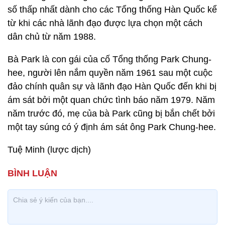
số thấp nhất dành cho các Tổng thống Hàn Quốc kể
từ khi các nhà lãnh đạo được lựa chọn một cách
dân chủ từ năm 1988.
Bà Park là con gái của cố Tổng thống Park Chung-
hee, người lên nắm quyền năm 1961 sau một cuộc
đảo chính quân sự và lãnh đạo Hàn Quốc đến khi bị
ám sát bởi một quan chức tình báo năm 1979. Năm
năm trước đó, mẹ của bà Park cũng bị bắn chết bởi
một tay súng có ý định ám sát ông Park Chung-hee.
Tuệ Minh (lược dịch)