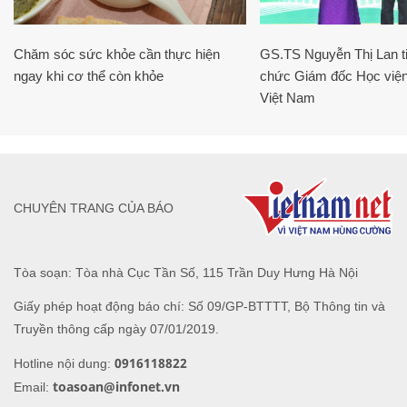
Chăm sóc sức khỏe cần thực hiện
GS.TS Nguyễn Thị Lan ti
ngay khi cơ thể còn khỏe
chức Giám đốc Học viện
Việt Nam
CHUYÊN TRANG CỦA BÁO
Tòa soạn: Tòa nhà Cục Tần Số, 115 Trần Duy Hưng Hà Nội
Giấy phép hoạt động báo chí: Số 09/GP-BTTTT, Bộ Thông tin và
Truyền thông cấp ngày 07/01/2019.
0916118822
Hotline nội dung:
toasoan@infonet.vn
Email: