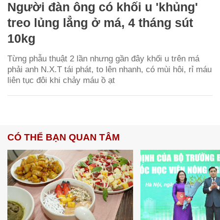
Người đàn ông có khối u 'khủng'
treo lủng lẳng ở má, 4 tháng sút
10kg
Từng phẫu thuật 2 lần nhưng gần đây khối u trên má
phải anh N.X.T tái phát, to lên nhanh, có mùi hôi, rỉ máu
liên tục đôi khi chảy máu ồ ạt
CÓ THỂ BẠN QUAN TÂM