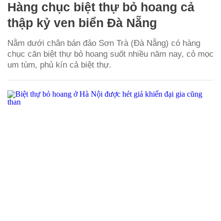
Hàng chục biệt thự bỏ hoang cả
thập kỷ ven biển Đà Nẵng
Nằm dưới chân bán đảo Sơn Trà (Đà Nẵng) có hàng
chục căn biệt thự bỏ hoang suốt nhiều năm nay, cỏ mọc
um tùm, phủ kín cả biệt thự.