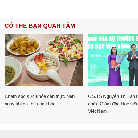
CÓ THỂ BẠN QUAN TÂM
Chăm sóc sức khỏe cần thực hiện
GS.TS Nguyễn Thị Lan ti
ngay khi cơ thể còn khỏe
chức Giám đốc Học viện
Việt Nam