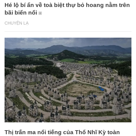
Hé lộ bí ẩn về toà biệt thự bỏ hoang nằm trên
bãi biển nổi
CHUYỆN LẠ
Thị trấn ma nổi tiếng của Thổ Nhĩ Kỳ toàn