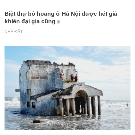
Biệt thự bỏ hoang ở Hà Nội được hét giá
khiến đại gia cũng
NHÀ ĐẤT