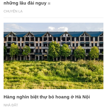
những lâu đài nguy
CHUYỆN LẠ
Hàng nghìn biệt thự bỏ hoang ở Hà Nội
NHÀ ĐẤT