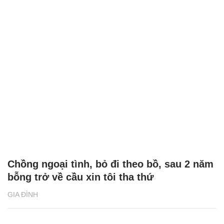
Chồng ngoại tình, bỏ đi theo bồ, sau 2 năm
bỗng trở về cầu xin tôi tha thứ
GIA ĐÌNH