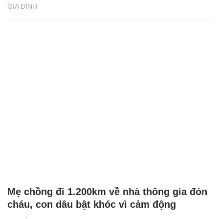
GIA ĐÌNH
Mẹ chồng đi 1.200km về nhà thông gia đón
cháu, con dâu bật khóc vì cảm động