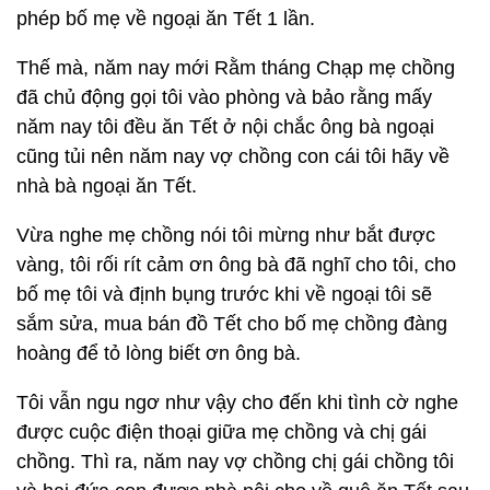
phép bố mẹ về ngoại ăn Tết 1 lần.
Thế mà, năm nay mới Rằm tháng Chạp mẹ chồng
đã chủ động gọi tôi vào phòng và bảo rằng mấy
năm nay tôi đều ăn Tết ở nội chắc ông bà ngoại
cũng tủi nên năm nay vợ chồng con cái tôi hãy về
nhà bà ngoại ăn Tết.
Vừa nghe mẹ chồng nói tôi mừng như bắt được
vàng, tôi rối rít cảm ơn ông bà đã nghĩ cho tôi, cho
bố mẹ tôi và định bụng trước khi về ngoại tôi sẽ
sắm sửa, mua bán đồ Tết cho bố mẹ chồng đàng
hoàng để tỏ lòng biết ơn ông bà.
Tôi vẫn ngu ngơ như vậy cho đến khi tình cờ nghe
được cuộc điện thoại giữa mẹ chồng và chị gái
chồng. Thì ra, năm nay vợ chồng chị gái chồng tôi