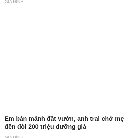
GIA ĐÌNH
Em bán mảnh đất vườn, anh trai chở mẹ
đến đòi 200 triệu dưỡng già
GIA ĐÌNH