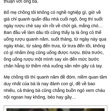
thuận với ông bà.
Bố mẹ chồng tôi không có nghề nghiệp gì, giờ về
già chỉ quanh quẩn đầu nhà cuối ngõ, ông thì suốt
ngày rượu chè say xỉn rồi về chửi gà, mắng chó…
Ban đầu về làm dâu tôi cũng thấy lạ là ông có thể
uống rượu quanh năm, suốt tháng, từ ngày này qua
ngày khác, từ sáng đến trưa, từ trưa đến tôi, không
có gì nhắm ông cũng uống được rượu. Bữa trước,
ông uống rượu một mình say xỉn đến mức bước
chân hẫng từ thềm nhà xuống sân nên gãy cả tay.
Mẹ chồng tôi thì quanh năm đề đóm, niềm quan tâm
duy nhất của bà là nay đánh con gì, đề về bao
nhiêu, cả tháng bà cũng chẳng buồn ngó xem cháu
nội ngoan hay không, béo hay gầy…