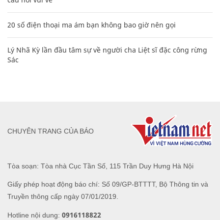
20 số điện thoại ma ám bạn không bao giờ nên gọi
Lý Nhã Kỳ lần đầu tâm sự về người cha Liệt sĩ đặc công rừng
Sác
CHUYÊN TRANG CỦA BÁO
Tòa soạn: Tòa nhà Cục Tần Số, 115 Trần Duy Hưng Hà Nội
Giấy phép hoạt động báo chí: Số 09/GP-BTTTT, Bộ Thông tin và
Truyền thông cấp ngày 07/01/2019.
0916118822
Hotline nội dung: