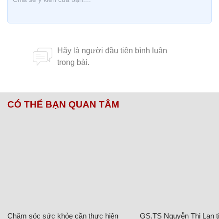
CÓ THỂ BẠN QUAN TÂM
Chăm sóc sức khỏe cần thực hiện
GS.TS Nguyễn Thị Lan ti