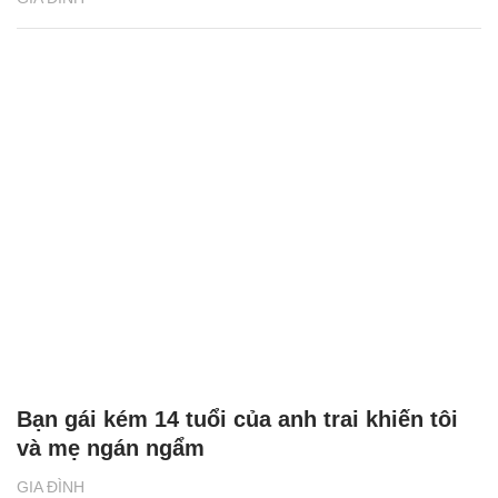
Bạn gái kém 14 tuổi của anh trai khiến tôi
và mẹ ngán ngẩm
GIA ĐÌNH