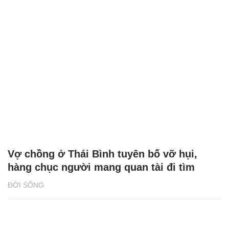
Vợ chồng ở Thái Bình tuyên bố vỡ hụi,
hàng chục người mang quan tài đi tìm
ĐỜI SỐNG