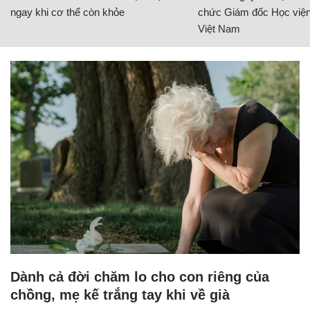
ngay khi cơ thể còn khỏe
chức Giám đốc Học viện
Việt Nam
Dành cả đời chăm lo cho con riêng của
chồng, mẹ kế trắng tay khi về già