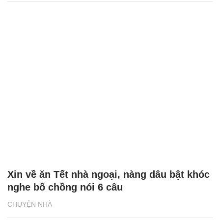
Xin về ăn Tết nhà ngoại, nàng dâu bật khóc
nghe bố chồng nói 6 câu
CHUYỆN NHÀ