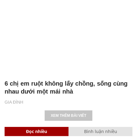
6 chị em ruột không lấy chồng, sống cùng
nhau dưới một mái nhà
GIA ĐÌNH
XEM THÊM BÀI VIẾT
Đọc nhiều
Bình luận nhiều