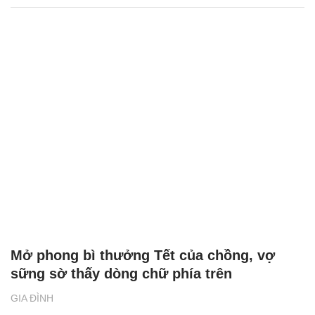
Mở phong bì thưởng Tết của chồng, vợ
sững sờ thấy dòng chữ phía trên
GIA ĐÌNH