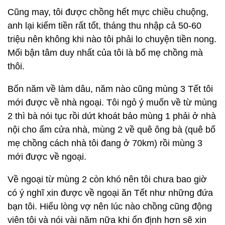
Cũng may, tôi được chồng hết mực chiều chuộng,
anh lại kiếm tiền rất tốt, tháng thu nhập cả 50-60
triệu nên không khi nào tôi phải lo chuyện tiền nong.
Mối bận tâm duy nhất của tôi là bố mẹ chồng mà
thôi.
Bốn năm về làm dâu, năm nào cũng mùng 3 Tết tôi
mới được về nhà ngoại. Tôi ngỏ ý muốn về từ mùng
2 thì bà nói tục rồi dứt khoát bảo mùng 1 phải ở nhà
nội cho ấm cửa nhà, mùng 2 về quê ông bà (quê bố
mẹ chồng cách nhà tôi đang ở 70km) rồi mùng 3
mới được về ngoại.
Về ngoại từ mùng 2 còn khó nên tôi chưa bao giờ
có ý nghĩ xin được về ngoại ăn Tết như những đứa
bạn tôi. Hiểu lòng vợ nên lúc nào chồng cũng động
viên tôi và nói vài năm nữa khi ổn định hơn sẽ xin