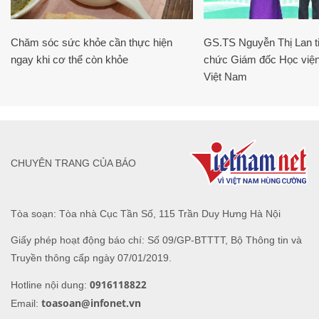
Chăm sóc sức khỏe cần thực hiện
GS.TS Nguyễn Thị Lan ti
ngay khi cơ thể còn khỏe
chức Giám đốc Học viện
Việt Nam
CHUYÊN TRANG CỦA BÁO
Tòa soạn: Tòa nhà Cục Tần Số, 115 Trần Duy Hưng Hà Nội
Giấy phép hoạt động báo chí: Số 09/GP-BTTTT, Bộ Thông tin và
Truyền thông cấp ngày 07/01/2019.
0916118822
Hotline nội dung:
toasoan@infonet.vn
Email: