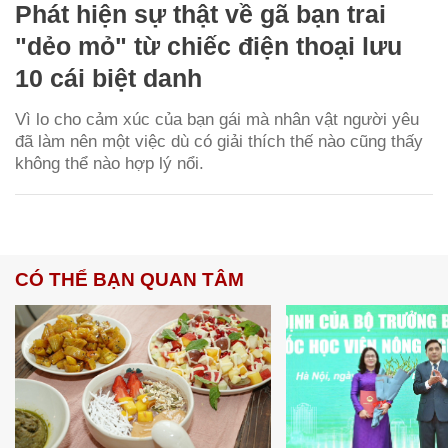
Phát hiện sự thật về gã bạn trai
"dẻo mỏ" từ chiếc điện thoại lưu
10 cái biệt danh
Vì lo cho cảm xúc của bạn gái mà nhân vật người yêu
đã làm nên một việc dù có giải thích thế nào cũng thấy
không thể nào hợp lý nổi.
CÓ THỂ BẠN QUAN TÂM