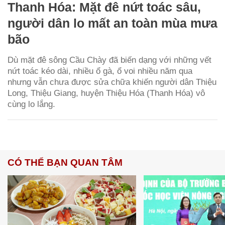
Thanh Hóa: Mặt đê nứt toác sâu,
người dân lo mất an toàn mùa mưa
bão
Dù mặt đê sông Cầu Chày đã biến dạng với những vết
nứt toác kéo dài, nhiều ổ gà, ổ voi nhiều năm qua
nhưng vẫn chưa được sửa chữa khiến người dân Thiệu
Long, Thiệu Giang, huyện Thiệu Hóa (Thanh Hóa) vô
cùng lo lắng.
CÓ THỂ BẠN QUAN TÂM