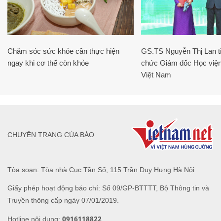
Chăm sóc sức khỏe cần thực hiện
GS.TS Nguyễn Thị Lan ti
ngay khi cơ thể còn khỏe
chức Giám đốc Học viện
Việt Nam
CHUYÊN TRANG CỦA BÁO
Tòa soạn: Tòa nhà Cục Tần Số, 115 Trần Duy Hưng Hà Nội
Giấy phép hoạt động báo chí: Số 09/GP-BTTTT, Bộ Thông tin và
Truyền thông cấp ngày 07/01/2019.
0916118822
Hotline nội dung: