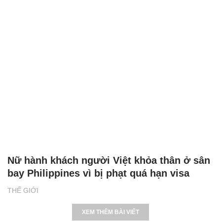
Nữ hành khách người Việt khỏa thân ở sân
bay Philippines vì bị phạt quá hạn visa
THẾ GIỚI
XEM THÊM BÀI VIẾT