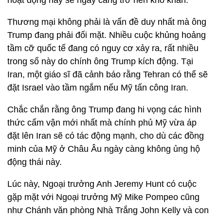
hoạt động này sẽ ngày càng trở nên khó khăn.
Thương mại không phải là vấn đề duy nhất mà ông
Trump đang phải đối mặt. Nhiều cuộc khủng hoảng
tầm cỡ quốc tế đang có nguy cơ xảy ra, rất nhiều
trong số này do chính ông Trump kích động. Tại
Iran, một giáo sĩ đã cảnh báo rằng Tehran có thể sẽ
đặt Israel vào tầm ngắm nếu Mỹ tấn công Iran.
Chắc chắn rằng ông Trump đang hi vọng các hình
thức cấm vận mới nhất mà chính phủ Mỹ vừa áp
đặt lên Iran sẽ có tác động mạnh, cho dù các đồng
minh của Mỹ ở Châu Âu ngày càng không ủng hộ
động thái này.
Lúc này, Ngoại trưởng Anh Jeremy Hunt có cuộc
gặp mặt với Ngoại trưởng Mỹ Mike Pompeo cũng
như Chánh văn phòng Nhà Trắng John Kelly và con