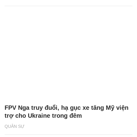
FPV Nga truy đuổi, hạ gục xe tăng Mỹ viện
trợ cho Ukraine trong đêm
QUÂN SỰ