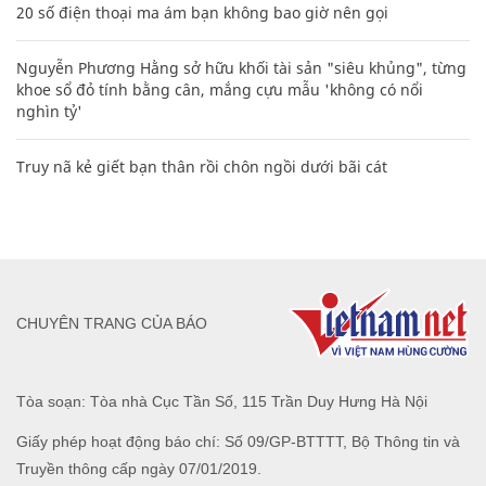
20 số điện thoại ma ám bạn không bao giờ nên gọi
Nguyễn Phương Hằng sở hữu khối tài sản "siêu khủng", từng
khoe sổ đỏ tính bằng cân, mắng cựu mẫu 'không có nổi
nghìn tỷ'
Truy nã kẻ giết bạn thân rồi chôn ngồi dưới bãi cát
CHUYÊN TRANG CỦA BÁO
Tòa soạn: Tòa nhà Cục Tần Số, 115 Trần Duy Hưng Hà Nội
Giấy phép hoạt động báo chí: Số 09/GP-BTTTT, Bộ Thông tin và
Truyền thông cấp ngày 07/01/2019.