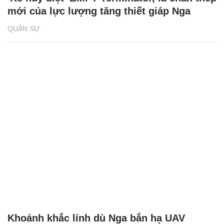
mới của lực lượng tăng thiết giáp Nga
QUÂN SỰ
Khoảnh khắc lính dù Nga bắn hạ UAV