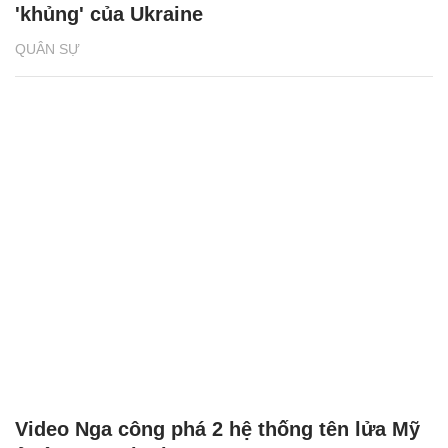
'khủng' của Ukraine
QUÂN SỰ
Video Nga công phá 2 hệ thống tên lửa Mỹ