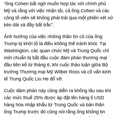
“ông Cohen bất ngờ muốn hợp tác với chính phủ
Mỹ và rằng với việc nhận tội, cả ông Cohen và các
công tố viên sẽ không phải trải qua một phiên xét xử
kéo dài và đầy bất trắc”.
Ảnh hưởng của việc những thân tín cũ của ông
Trump bị khởi tố là điều không thể tránh khỏi. Tại
Washington, các quan chức Mỹ và Trung Quốc chỉ
mới chuẩn bị bắt đầu cuộc đàm phán thương mại
đầu tiên kể từ tháng 6, khi cuộc thảo luận giữa Bộ
trưởng Thương mại Mỹ Wilber Ross và cố vấn kinh
tế Trung Quốc Liu He đổ vỡ.
Cuộc đàm phán này cũng diễn ra không lâu sau khi
các mức thuế 25% được áp đặt lên hàng tỉ USD
hàng hóa nhập khẩu từ Trung Quốc và bản thân
ông Trump trước đó cũng nói rằng ông không tin