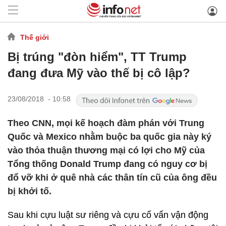
Thế giới
Bị trúng "đòn hiểm", TT Trump
đang đưa Mỹ vào thế bị cô lập?
23/08/2018 - 10:58
Theo CNN, mọi kế hoạch đàm phán với Trung
Quốc và Mexico nhằm buộc ba quốc gia này ký
vào thỏa thuận thương mại có lợi cho Mỹ của
Tổng thống Donald Trump đang có nguy cơ bị
đổ vỡ khi ở quê nhà các thân tín cũ của ông đều
bị khởi tố.
Sau khi cựu luật sư riêng và cựu cố vấn vận động