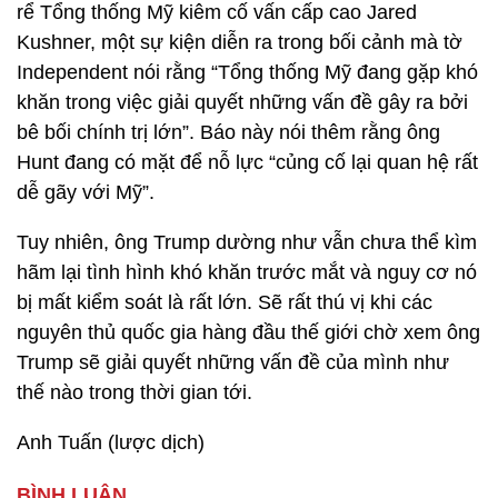
rể Tổng thống Mỹ kiêm cố vấn cấp cao Jared
Kushner, một sự kiện diễn ra trong bối cảnh mà tờ
Independent nói rằng “Tổng thống Mỹ đang gặp khó
khăn trong việc giải quyết những vấn đề gây ra bởi
bê bối chính trị lớn”. Báo này nói thêm rằng ông
Hunt đang có mặt để nỗ lực “củng cố lại quan hệ rất
dễ gãy với Mỹ”.
Tuy nhiên, ông Trump dường như vẫn chưa thể kìm
hãm lại tình hình khó khăn trước mắt và nguy cơ nó
bị mất kiểm soát là rất lớn. Sẽ rất thú vị khi các
nguyên thủ quốc gia hàng đầu thế giới chờ xem ông
Trump sẽ giải quyết những vấn đề của mình như
thế nào trong thời gian tới.
Anh Tuấn (lược dịch)