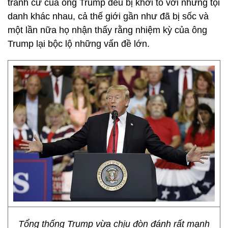
tranh cử của ông Trump đều bị khởi tố với những tội
danh khác nhau, cả thế giới gần như đã bị sốc và
một lần nữa họ nhận thấy rằng nhiệm kỳ của ông
Trump lại bộc lộ những vấn đề lớn.
Tổng thống Trump vừa chịu đòn đánh rất mạnh