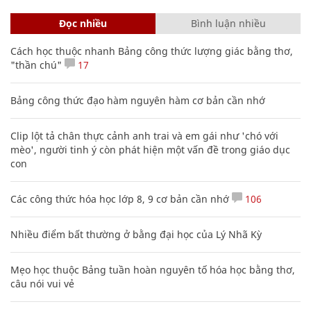
Đọc nhiều
Bình luận nhiều
Cách học thuộc nhanh Bảng công thức lượng giác bằng thơ,
"thần chú"
17
Bảng công thức đạo hàm nguyên hàm cơ bản cần nhớ
Clip lột tả chân thực cảnh anh trai và em gái như 'chó với
mèo', người tinh ý còn phát hiện một vấn đề trong giáo dục
con
Các công thức hóa học lớp 8, 9 cơ bản cần nhớ
106
Nhiều điểm bất thường ở bằng đại học của Lý Nhã Kỳ
Mẹo học thuộc Bảng tuần hoàn nguyên tố hóa học bằng thơ,
câu nói vui vẻ