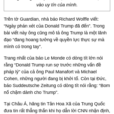
vào uy tín của mình.
Trên tờ Guardian, nhà báo Richard Wolffe viết:
“Ngày phán xét của Donald Trump đã đến”. Trong
bài viết này ông cũng mô tả ông Trump là một lãnh
đạo “đang hoang tưởng về quyền lực thực sự mà
mình có trong tay”.
Trang nhất của báo Le Monde có dòng tít lớn nói
rằng “Donald Trump run sợ trước những vấn đề
pháp lý” của cả ông Paul Manafort và Michael
Cohen, những người đang bị khởi tố. Còn tại Đức,
báo Suddeutsche Zeitung có dòng tít nói rằng: “Bom
nổ chậm dành cho Trump”.
Tại Châu Á, hãng tin Tân Hoa Xã của Trung Quốc
đưa tin rất thẳng thắn khi họ dẫn lời CNN nhận định,