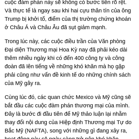
cuộc đàm phán này sẽ không có bước tiến rõ rệt.
Và thực tế là ngay sau khi hai cựu thân tín của ông
Trump bị khởi tố, điểm của thị trường chứng khoán
ở Châu Á và Châu Âu đã sụt giảm mạnh.
Trong lúc này, các cuộc điều trần của Văn phòng
Đại diện Thương mại Hoa Kỳ nay đã phải kéo dài
thêm nhiều ngày khi có đến 400 công ty và công
đoàn đã lên tiếng về những khó khăn mà họ gặp
phải cũng như vấn đề kinh tế do những chính sách
của Mỹ gây ra.
Cùng lúc đó, các quan chức Mexico và Mỹ cũng sẽ
bắt đầu các cuộc đàm phán thương mại của mình.
Đây là bước đi đầu tiên để Mỹ thảo luận lại nhằm
thay đổi nội dung của Hiệp định Thương mại Tự do
Bắc Mỹ (NAFTA), song với những gì đang xảy ra,