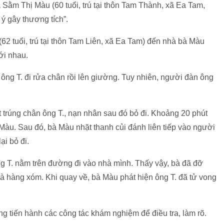
à Sằm Thị Màu (60 tuổi, trú tại thôn Tam Thành, xã Ea Tam,
ý gây thương tích”.
(62 tuổi, trú tại thôn Tam Liên, xã Ea Tam) đến nhà bà Màu
ới nhau.
ặn ông T. đi rửa chân rồi lên giường. Tuy nhiên, người đàn ông
 trúng chân ông T., nạn nhân sau đó bỏ đi. Khoảng 20 phút
 Màu. Sau đó, bà Màu nhặt thanh củi đánh liên tiếp vào người
ại bỏ đi.
g T. nằm trên đường đi vào nhà mình. Thấy vậy, bà đã đỡ
hà hàng xóm. Khi quay về, bà Màu phát hiện ông T. đã tử vong
 tiến hành các công tác khám nghiệm để điều tra, làm rõ.