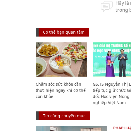
Có thể bạn quan tâm
Chăm sóc sức khỏe cần
GS.TS Nguyễn Thị 
thực hiện ngay khi cơ thể
tiếp tục giữ chức 
còn khỏe
đốc Học viện Nông
nghiệp Việt Nam
Tin cùng chuyên mục
PHÁP LU