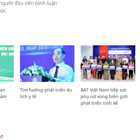
Lan
Tìm hướng phát triển du
BAT Việt Nam tiếp sức
Giám
lịch y tế
phụ nữ vùng biên giới
phát triển sinh kế
ẬT