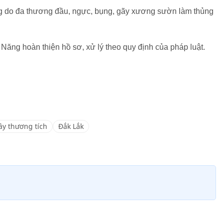
ong do đa thương đầu, ngực, bụng, gãy xương sườn làm thủng
ăng hoàn thiện hồ sơ, xử lý theo quy định của pháp luật.
ây thương tích
Đắk Lắk