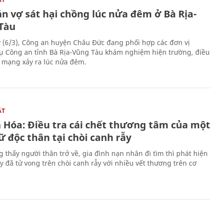
n vợ sát hại chồng lúc nửa đêm ở Bà Rịa-
Tàu
 (6/3), Công an huyện Châu Đức đang phối hợp các đơn vị
ụ Công an tỉnh Bà Rịa-Vũng Tàu khám nghiệm hiện trường, điều
n mạng xảy ra lúc nửa đêm.
ẬT
 Hóa: Điều tra cái chết thương tâm của một
 độc thân tại chòi canh rẫy
g thấy người thân trở về, gia đình nạn nhân đi tìm thì phát hiện
y đã tử vong trên chòi canh rẫy với nhiều vết thương trên cơ