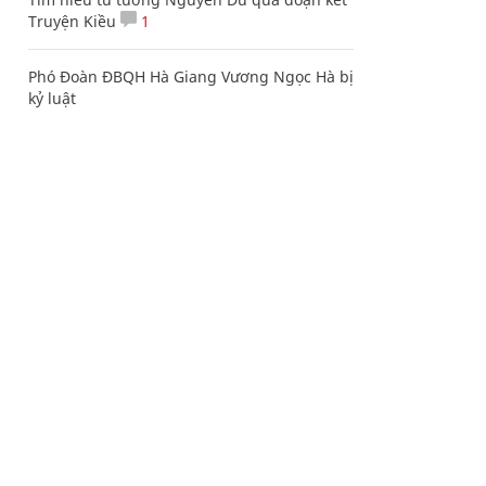
Truyện Kiều
1
Phó Đoàn ĐBQH Hà Giang Vương Ngọc Hà bị
kỷ luật