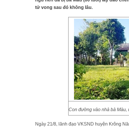
tử vong sau đó không lâu.
Con đường vào nhà bà Màu, nơ
Ngày 21/8, lãnh đạo VKSND huyện Krông Năng