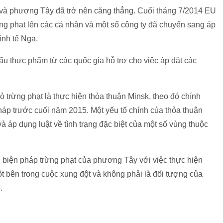
 và phương Tây đã trở nên căng thẳng. Cuối tháng 7/2014 EU
ừng phạt lên các cá nhân và một số công ty đã chuyển sang áp
inh tế Nga.
u thực phẩm từ các quốc gia hỗ trợ cho việc áp đặt các
 trừng phạt là thực hiện thỏa thuận Minsk, theo đó chính
háp trước cuối năm 2015. Một yếu tố chính của thỏa thuận
 áp dụng luật về tình trạng đặc biệt của một số vùng thuộc
các biện pháp trừng phạt của phương Tây với việc thực hiện
ột bên trong cuộc xung đột và không phải là đối tượng của
.