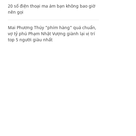
20 số điện thoại ma ám bạn không bao giờ
nên gọi
Mai Phương Thúy "phím hàng" quá chuẩn,
vợ tỷ phú Phạm Nhật Vượng giành lại vị trí
top 5 người giàu nhất