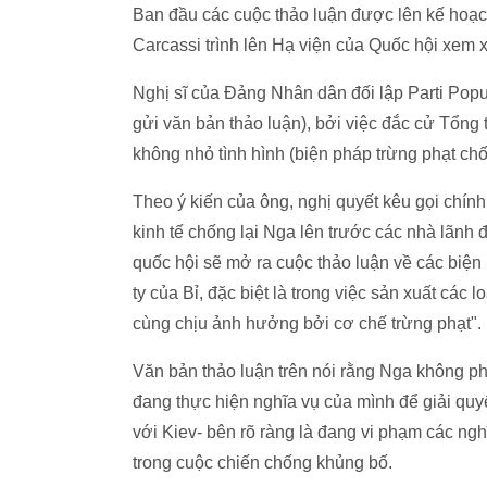
Ban đầu các cuộc thảo luận được lên kế hoạch
Carcassi trình lên Hạ viện của Quốc hội xem x
Nghị sĩ của Đảng Nhân dân đối lập Parti Popu
gửi văn bản thảo luận), bởi việc đắc cử Tổng
không nhỏ tình hình (biện pháp trừng phạt chố
Theo ý kiến của ông, nghị quyết kêu gọi chính
kinh tế chống lại Nga lên trước các nhà lãnh 
quốc hội sẽ mở ra cuộc thảo luận về các biện 
ty của Bỉ, đặc biệt là trong việc sản xuất các 
cùng chịu ảnh hưởng bởi cơ chế trừng phạt".
Văn bản thảo luận trên nói rằng Nga không ph
đang thực hiện nghĩa vụ của mình để giải quyế
với Kiev- bên rõ ràng là đang vi phạm các ng
trong cuộc chiến chống khủng bố.