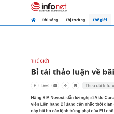
Đời sống
Thị trường
Thế giới
THẾ GIỚI
Bỉ tái thảo luận về b
Hãng RIA Novosti dẫn lời nghị sĩ Aldo Carc
viện Liên bang Bỉ đang cân nhắc thời gian
này bãi bỏ các lệnh trừng phạt của EU chố