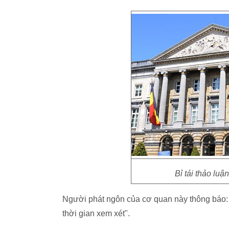
Bỉ tái thảo luậ
Người phát ngôn của cơ quan này thông báo: 
thời gian xem xét".