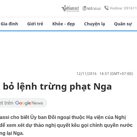
Hotline: 09161
Gia đình
Giới trẻ
Khỏe - đẹp
Chuyện lạ
Quân sự
12/11/2016 14:57 (GMT+07:00)
ãi bỏ lệnh trừng phạt Nga
assi cho biết Ủy ban Đối ngoại thuộc Hạ viện của Nghị
 để xem xét dự thảo nghị quyết kêu gọi chính quyền nước
ng lại Nga.