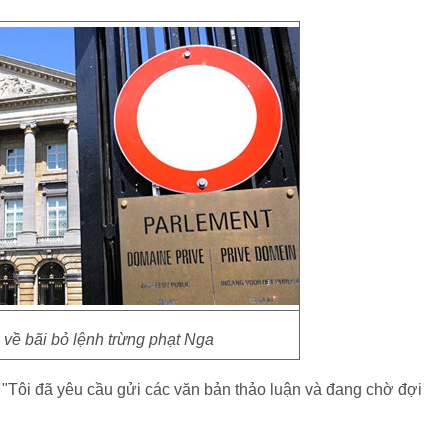
n về bãi bỏ lệnh trừng phạt Nga
"Tôi đã yêu cầu gửi các văn bản thảo luận và đang chờ đợi