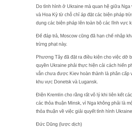
Do tình hình ở Ukraine mà quan hệ giữa Nga
và Hoa Kỳ từ chỗ chỉ áp đặt các biện pháp tr
dụng các biện pháp lên toàn bộ các lĩnh vực k
Để đáp trả, Moscow cũng đã hạn chế nhập khẩ
trừng phạt này.
Phương Tây đã đặt ra điều kiện cho việc dỡ bỏ
quyền Ukraine phải thực hiện cải cách hiến p
vẫn chưa được Kiev hoàn thành là phân cấp và
khu vực Donetsk và Lugansk.
Điện Kremlin cho rằng rất vô lý khi liên kết 
các thỏa thuận Minsk, vì Nga không phải là m
thỏa thuận về việc giải quyết tình hình Ukraine
Đức Dũng (lược dịch)