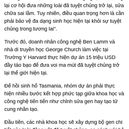
lại cơ hội đưa những loài đã tuyệt chủng trở lại, sửa
chữa sai lầm. Tuy nhiên, điều quan trọng hơn là cần
phải bảo vệ đa dạng sinh học hiện tại khỏi sự tuyệt
chủng trong tương lai".
Trước đó, doanh nhân công nghệ Ben Lamm và
nhà di truyền học George Church làm việc tại
Trường Y Harvard thực hiện dự án 15 triệu USD
đầy táo bạo để đưa voi ma mút đã tuyệt chủng trở
lại thế giới hiện tại.
Để hồi sinh hổ Tasmania, nhóm dự án phải thực
hiện nhiều bước kết hợp phức tạp giữa khoa học và
công nghệ tiên tiến như chỉnh sửa gen hay tạo tử
cung nhân tạo.
Đầu tiên, các nhà khoa học sẽ xây dựng bộ gen chi