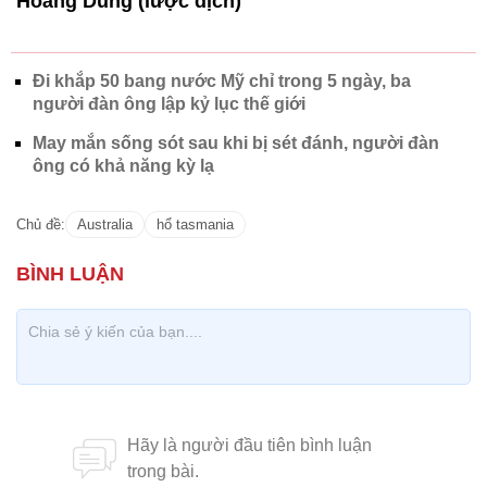
Hoàng Dung (lược dịch)
Đi khắp 50 bang nước Mỹ chỉ trong 5 ngày, ba
người đàn ông lập kỷ lục thế giới
May mắn sống sót sau khi bị sét đánh, người đàn
ông có khả năng kỳ lạ
Chủ đề:
Australia
hổ tasmania