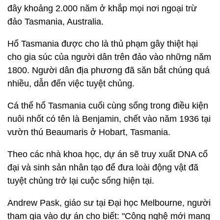
đây khoảng 2.000 năm ở khắp mọi nơi ngoại trừ
đảo Tasmania, Australia.
Hổ Tasmania được cho là thủ phạm gây thiệt hại
cho gia súc của người dân trên đảo vào những năm
1800. Người dân địa phương đã săn bắt chúng quá
nhiều, dẫn đến việc tuyệt chủng.
Cá thể hổ Tasmania cuối cùng sống trong điều kiện
nuôi nhốt có tên là Benjamin, chết vào năm 1936 tại
vườn thú Beaumaris ở Hobart, Tasmania.
Theo các nhà khoa học, dự án sẽ truy xuất DNA cổ
đại và sinh sản nhân tạo để đưa loài động vật đã
tuyệt chủng trở lại cuộc sống hiện tại.
Andrew Pask, giáo sư tại Đại học Melbourne, người
tham gia vào dự án cho biết: "Công nghệ mới mang