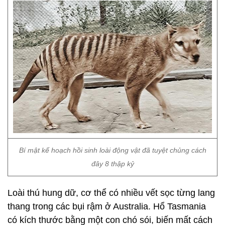
Bí mật kế hoạch hồi sinh loài động vật đã tuyệt chủng cách
đây 8 thập kỷ
Loài thú hung dữ, cơ thể có nhiều vết sọc từng lang
thang trong các bụi rậm ở Australia. Hổ Tasmania
có kích thước bằng một con chó sói, biến mất cách