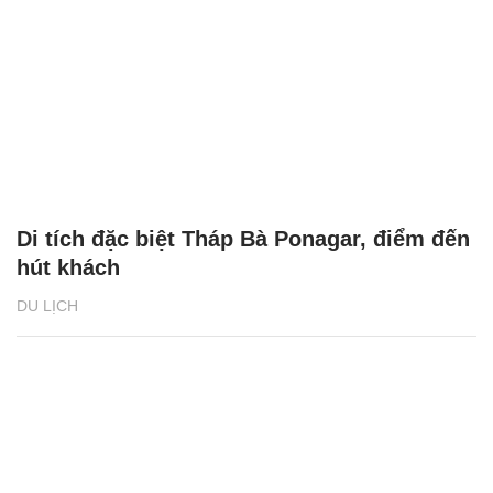
Di tích đặc biệt Tháp Bà Ponagar, điểm đến
hút khách
DU LỊCH