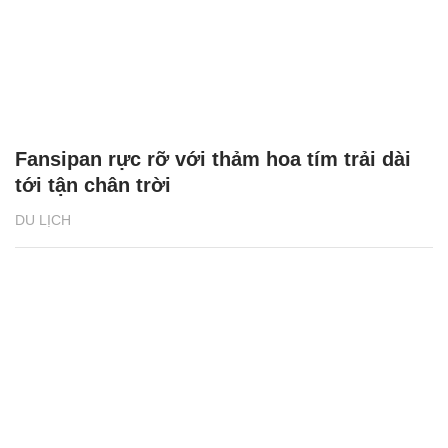
Fansipan rực rỡ với thảm hoa tím trải dài
tới tận chân trời
DU LỊCH