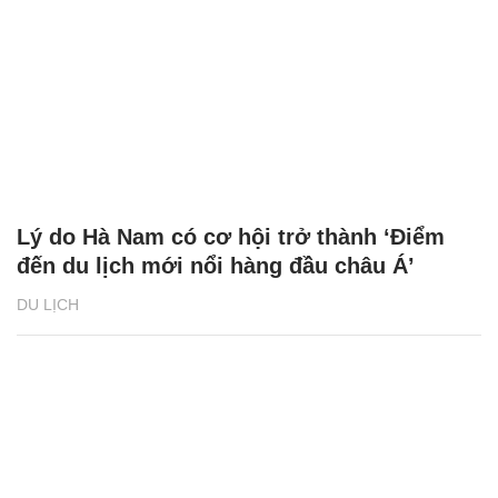
Lý do Hà Nam có cơ hội trở thành ‘Điểm
đến du lịch mới nổi hàng đầu châu Á’
DU LỊCH