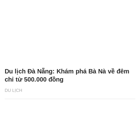
Du lịch Đà Nẵng: Khám phá Bà Nà về đêm
chỉ từ 500.000 đồng
DU LỊCH