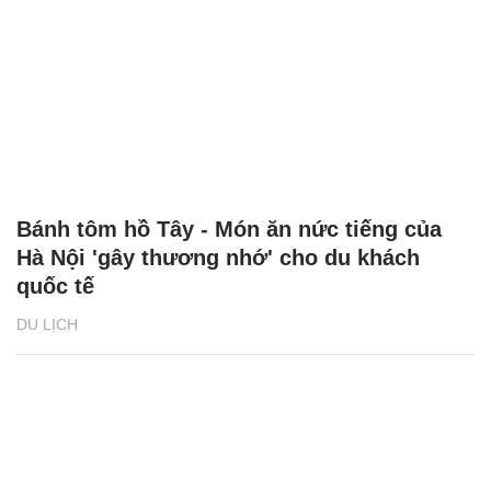
Bánh tôm hồ Tây - Món ăn nức tiếng của
Hà Nội 'gây thương nhớ' cho du khách
quốc tế
DU LỊCH