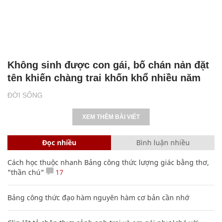
Không sinh được con gái, bố chán nản đặt
tên khiến chàng trai khốn khổ nhiều năm
ĐỜI SỐNG
XEM THÊM BÀI VIẾT
Đọc nhiều
Bình luận nhiều
Cách học thuộc nhanh Bảng công thức lượng giác bằng thơ,
"thần chú"
17
Bảng công thức đạo hàm nguyên hàm cơ bản cần nhớ