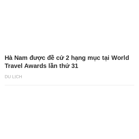
Hà Nam được đề cử 2 hạng mục tại World
Travel Awards lần thứ 31
DU LỊCH