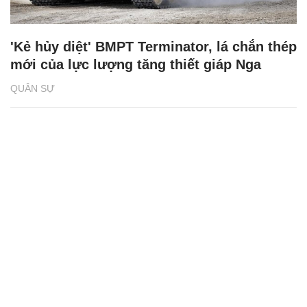
'Kẻ hủy diệt' BMPT Terminator, lá chắn thép
mới của lực lượng tăng thiết giáp Nga
QUÂN SỰ