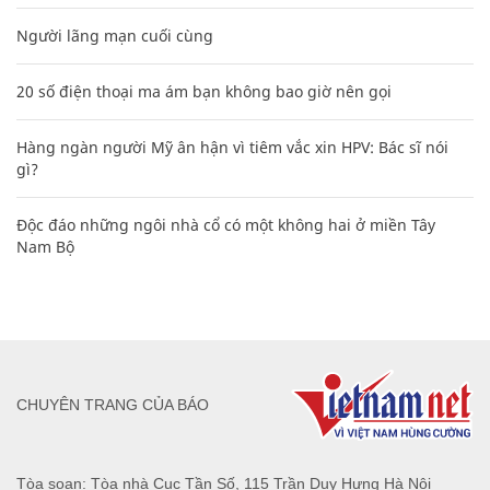
Người lãng mạn cuối cùng
20 số điện thoại ma ám bạn không bao giờ nên gọi
Hàng ngàn người Mỹ ân hận vì tiêm vắc xin HPV: Bác sĩ nói
gì?
Độc đáo những ngôi nhà cổ có một không hai ở miền Tây
Nam Bộ
CHUYÊN TRANG CỦA BÁO
Tòa soạn: Tòa nhà Cục Tần Số, 115 Trần Duy Hưng Hà Nội