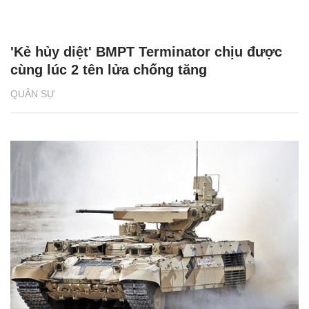
'Kẻ hủy diệt' BMPT Terminator chịu được
cùng lúc 2 tên lửa chống tăng
QUÂN SỰ