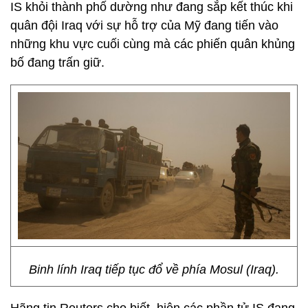
IS khỏi thành phố dường như đang sắp kết thúc khi
quân đội Iraq với sự hỗ trợ của Mỹ đang tiến vào
những khu vực cuối cùng mà các phiến quân khủng
bố đang trấn giữ.
Binh lính Iraq tiếp tục đổ về phía Mosul (Iraq).