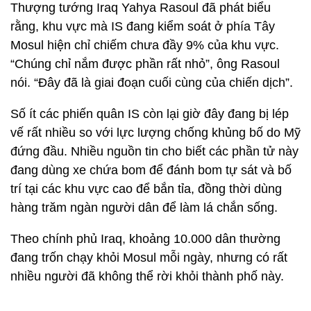
Thượng tướng Iraq Yahya Rasoul đã phát biểu
rằng, khu vực mà IS đang kiểm soát ở phía Tây
Mosul hiện chỉ chiếm chưa đầy 9% của khu vực.
“Chúng chỉ nắm được phần rất nhỏ”, ông Rasoul
nói. “Đây đã là giai đoạn cuối cùng của chiến dịch”.
Số ít các phiến quân IS còn lại giờ đây đang bị lép
vế rất nhiều so với lực lượng chống khủng bố do Mỹ
đứng đầu. Nhiều nguồn tin cho biết các phần tử này
đang dùng xe chứa bom để đánh bom tự sát và bố
trí tại các khu vực cao để bắn tỉa, đồng thời dùng
hàng trăm ngàn người dân để làm lá chắn sống.
Theo chính phủ Iraq, khoảng 10.000 dân thường
đang trốn chạy khỏi Mosul mỗi ngày, nhưng có rất
nhiều người đã không thể rời khỏi thành phố này.