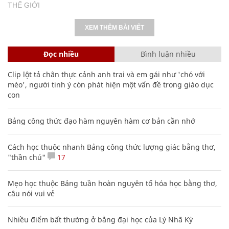
THẾ GIỚI
XEM THÊM BÀI VIẾT
Đọc nhiều
Bình luận nhiều
Clip lột tả chân thực cảnh anh trai và em gái như 'chó với
mèo', người tinh ý còn phát hiện một vấn đề trong giáo dục
con
Bảng công thức đạo hàm nguyên hàm cơ bản cần nhớ
Cách học thuộc nhanh Bảng công thức lượng giác bằng thơ,
"thần chú"
17
Mẹo học thuộc Bảng tuần hoàn nguyên tố hóa học bằng thơ,
câu nói vui vẻ
Nhiều điểm bất thường ở bằng đại học của Lý Nhã Kỳ