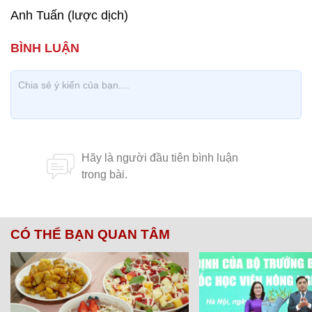
Anh Tuấn (lược dịch)
CÓ THỂ BẠN QUAN TÂM