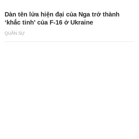
Dàn tên lửa hiện đại của Nga trở thành
‘khắc tinh’ của F-16 ở Ukraine
QUÂN SỰ