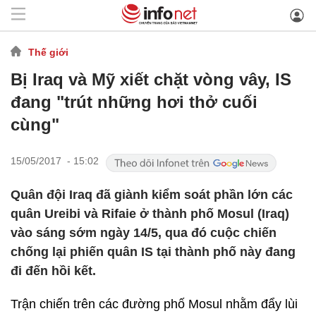
Thế giới
Bị Iraq và Mỹ xiết chặt vòng vây, IS
đang "trút những hơi thở cuối
cùng"
15/05/2017 - 15:02
Quân đội Iraq đã giành kiểm soát phần lớn các
quân Ureibi và Rifaie ở thành phố Mosul (Iraq)
vào sáng sớm ngày 14/5, qua đó cuộc chiến
chống lại phiến quân IS tại thành phố này đang
đi đến hồi kết.
Trận chiến trên các đường phố Mosul nhằm đẩy lùi