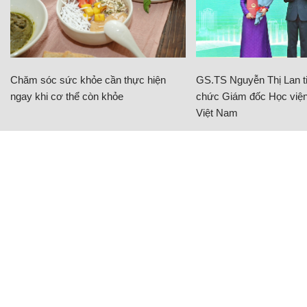
Chăm sóc sức khỏe cần thực hiện
GS.TS Nguyễn Thị Lan ti
ngay khi cơ thể còn khỏe
chức Giám đốc Học viện
Việt Nam