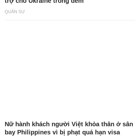
trợ cho Ukraine trong đêm
QUÂN SỰ
Nữ hành khách người Việt khỏa thân ở sân
bay Philippines vì bị phạt quá hạn visa