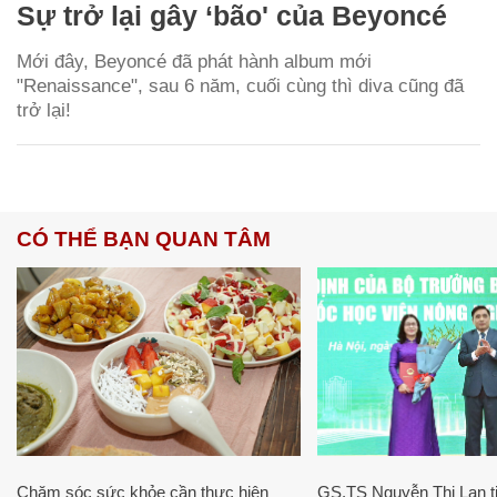
Sự trở lại gây ‘bão' của Beyoncé
Mới đây, Beyoncé đã phát hành album mới
"Renaissance", sau 6 năm, cuối cùng thì diva cũng đã
trở lại!
CÓ THỂ BẠN QUAN TÂM
Chăm sóc sức khỏe cần thực hiện
GS.TS Nguyễn Thị Lan ti