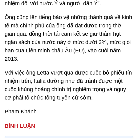
nhiệm đối với nước Ý và người dân Ý”.
Ông cũng lên tiếng bảo vệ những thành quả về kinh
tế mà chính phủ của ông đã đạt được trong thời
gian qua, đồng thời tái cam kết sẽ giữ thâm hụt
ngân sách của nước này ở mức dưới 3%, mức giới
hạn của Liên minh châu Âu (EU), vào cuối năm
2013.
Với việc ông Letta vượt qua được cuộc bỏ phiếu tín
nhiệm trên, Italia dường như đã tránh được một
cuộc khủng hoảng chính trị nghiêm trọng và nguy
cơ phải tổ chức tổng tuyển cử sớm.
Phạm Khánh