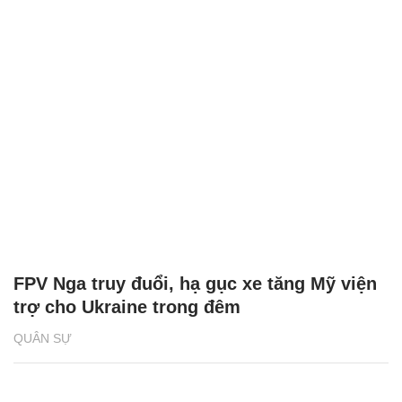
FPV Nga truy đuổi, hạ gục xe tăng Mỹ viện
trợ cho Ukraine trong đêm
QUÂN SỰ