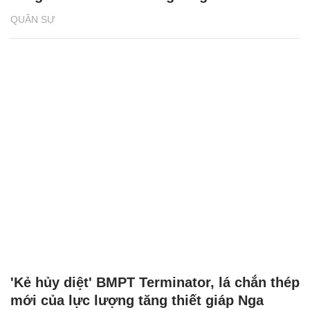
QUÂN SỰ
'Kẻ hủy diệt' BMPT Terminator, lá chắn thép
mới của lực lượng tăng thiết giáp Nga