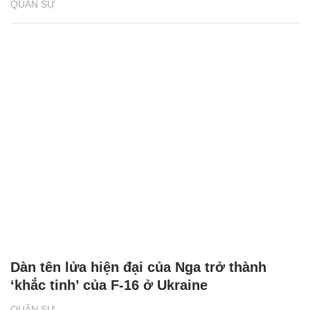
QUÂN SỰ
Dàn tên lửa hiện đại của Nga trở thành
‘khắc tinh’ của F-16 ở Ukraine
QUÂN SỰ