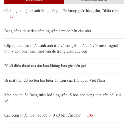
Cách học thuộc nhanh Bảng công thức lượng giác bằng thơ, "thần chú"
17
Bảng công thức đạo hàm nguyên hàm cơ bản cần nhớ
Clip lột tả chân thực cảnh anh trai và em gái như 'chó với mèo', người
tinh ý còn phát hiện một vấn đề trong giáo dục con
20 số điện thoại ma ám bạn không bao giờ nên gọi
Bí mật trận đổ bộ lên bãi biển Tà Lơn của Hải quân Việt Nam
Mẹo học thuộc Bảng tuần hoàn nguyên tố hóa học bằng thơ, câu nói vui
vẻ
Các công thức hóa học lớp 8, 9 cơ bản cần nhớ
106