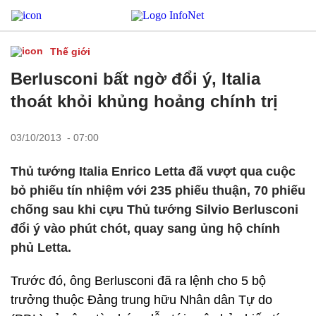
Thế giới
Berlusconi bất ngờ đổi ý, Italia
thoát khỏi khủng hoảng chính trị
03/10/2013 - 07:00
Thủ tướng Italia Enrico Letta đã vượt qua cuộc
bỏ phiếu tín nhiệm với 235 phiếu thuận, 70 phiếu
chống sau khi cựu Thủ tướng Silvio Berlusconi
đổi ý vào phút chót, quay sang ủng hộ chính
phủ Letta.
Trước đó, ông Berlusconi đã ra lệnh cho 5 bộ
trưởng thuộc Đảng trung hữu Nhân dân Tự do