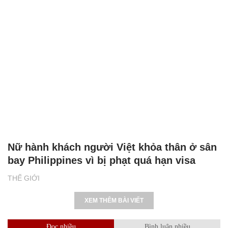
Nữ hành khách người Việt khỏa thân ở sân
bay Philippines vì bị phạt quá hạn visa
THẾ GIỚI
XEM THÊM BÀI VIẾT
Đọc nhiều
Bình luận nhiều