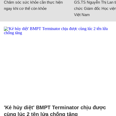
Chăm sóc sức khỏe cần thực hiện
GS.TS Nguyễn Thị Lan ti
ngay khi cơ thể còn khỏe
chức Giám đốc Học viện
Việt Nam
'Kẻ hủy diệt' BMPT Terminator chịu được
cùng lúc 2 tên lửa chống tăng