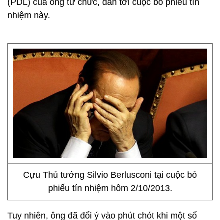
(PDL) của ông từ chức, dẫn tới cuộc bỏ phiếu tín
nhiệm này.
Cựu Thủ tướng Silvio Berlusconi tại cuộc bỏ
phiếu tín nhiệm hôm 2/10/2013.
Tuy nhiên, ông đã đổi ý vào phút chót khi một số