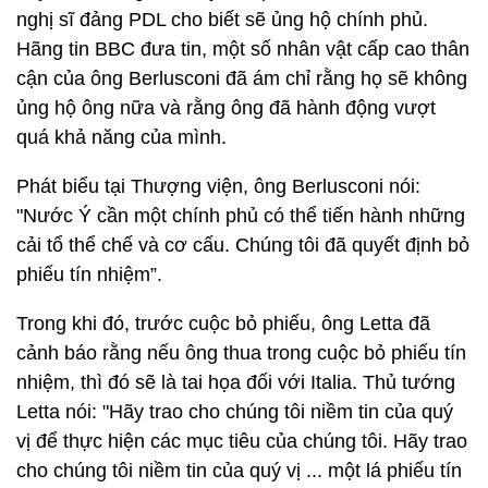
nghị sĩ đảng PDL cho biết sẽ ủng hộ chính phủ.
Hãng tin BBC đưa tin, một số nhân vật cấp cao thân
cận của ông Berlusconi đã ám chỉ rằng họ sẽ không
ủng hộ ông nữa và rằng ông đã hành động vượt
quá khả năng của mình.
Phát biểu tại Thượng viện, ông Berlusconi nói:
"Nước Ý cần một chính phủ có thể tiến hành những
cải tổ thể chế và cơ cấu. Chúng tôi đã quyết định bỏ
phiếu tín nhiệm”.
Trong khi đó, trước cuộc bỏ phiếu, ông Letta đã
cảnh báo rằng nếu ông thua trong cuộc bỏ phiếu tín
nhiệm, thì đó sẽ là tai họa đối với Italia. Thủ tướng
Letta nói: "Hãy trao cho chúng tôi niềm tin của quý
vị để thực hiện các mục tiêu của chúng tôi. Hãy trao
cho chúng tôi niềm tin của quý vị ... một lá phiếu tín