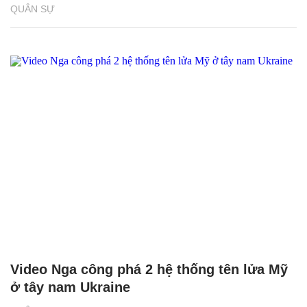
QUÂN SỰ
Video Nga công phá 2 hệ thống tên lửa Mỹ
ở tây nam Ukraine