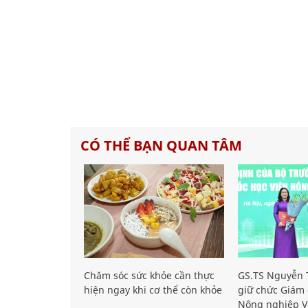
CÓ THỂ BẠN QUAN TÂM
Chăm sóc sức khỏe cần thực
GS.TS Nguyễn T
hiện ngay khi cơ thể còn khỏe
giữ chức Giám 
Nông nghiệp V