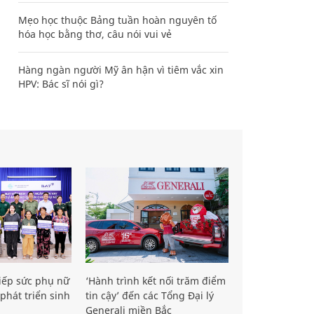
Mẹo học thuộc Bảng tuần hoàn nguyên tố
hóa học bằng thơ, câu nói vui vẻ
Hàng ngàn người Mỹ ân hận vì tiêm vắc xin
HPV: Bác sĩ nói gì?
iếp sức phụ nữ
‘Hành trình kết nối trăm điểm
phát triển sinh
tin cậy’ đến các Tổng Đại lý
Generali miền Bắc