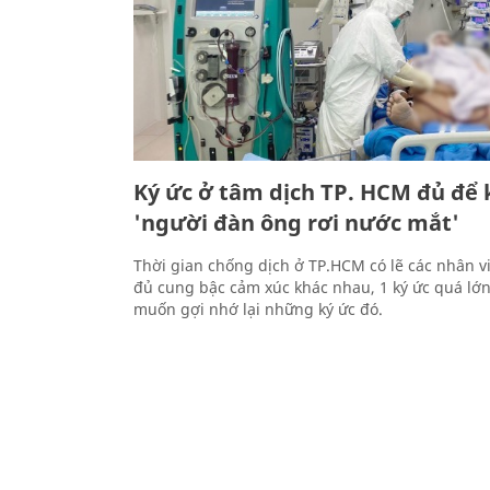
Ký ức ở tâm dịch TP. HCM đủ để 
'người đàn ông rơi nước mắt'
Thời gian chống dịch ở TP.HCM có lẽ các nhân vi
đủ cung bậc cảm xúc khác nhau, 1 ký ức quá lớn
muốn gợi nhớ lại những ký ức đó.