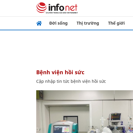
Đời sống
Thị trường
Thế giới
bệnh viện hồi sức
Cập nhập tin tức bệnh viện hồi sức