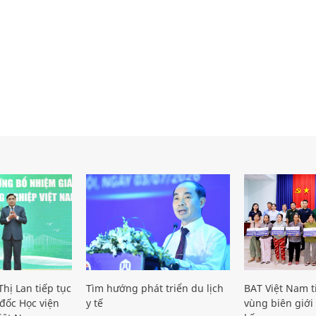
hị Lan tiếp tục
Tìm hướng phát triển du lịch
BAT Việt Nam t
đốc Học viện
y tế
vùng biên giới 