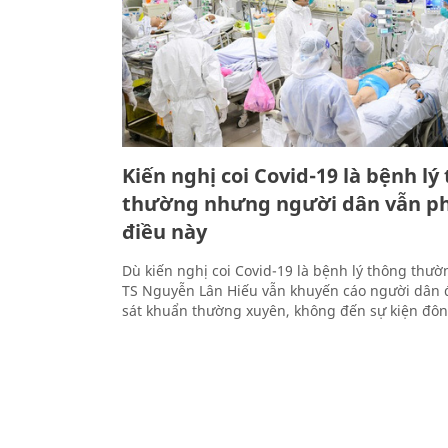
Kiến nghị coi Covid-19 là bệnh lý
thường nhưng người dân vẫn ph
điều này
Dù kiến nghị coi Covid-19 là bệnh lý thông thư
TS Nguyễn Lân Hiếu vẫn khuyến cáo người dân 
sát khuẩn thường xuyên, không đến sự kiện đôn