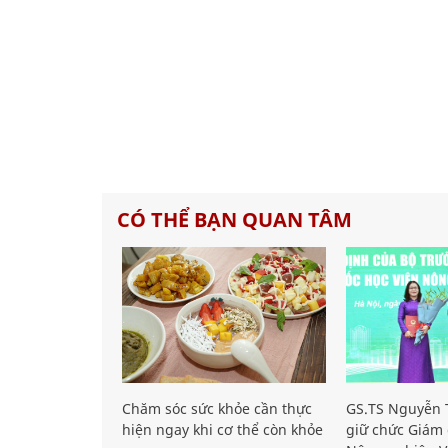
CÓ THỂ BẠN QUAN TÂM
Chăm sóc sức khỏe cần thực
GS.TS Nguyễn T
hiện ngay khi cơ thể còn khỏe
giữ chức Giám 