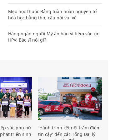
Mẹo học thuộc Bảng tuần hoàn nguyên tố
hóa học bằng thơ, câu nói vui vẻ
Hàng ngàn người Mỹ ân hận vì tiêm vắc xin
HPV: Bác sĩ nói gì?
iếp sức phụ nữ
‘Hành trình kết nối trăm điểm
phát triển sinh
tin cậy’ đến các Tổng Đại lý