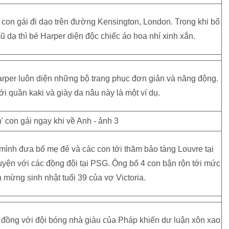
con gái đi dạo trên đường Kensington, London. Trong khi bố
dạ thì bé Harper diện độc chiếc áo hoa nhí xinh xắn.
rper luôn diện những bộ trang phục đơn giản và năng động.
ới quần kaki và giày da nâu này là một ví dụ.
mình đưa bố mẹ đẻ và các con tới thăm bảo tàng Louvre tại
luyện với các đồng đội tại PSG. Ông bố 4 con bận rộn tới mức
mừng sinh nhật tuổi 39 của vợ Victoria.
 đồng với đội bóng nhà giàu của Pháp khiến dư luận xôn xao