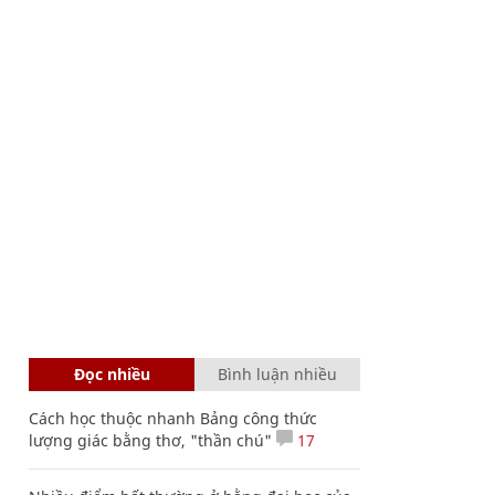
Đọc nhiều
Bình luận nhiều
Cách học thuộc nhanh Bảng công thức
lượng giác bằng thơ, "thần chú"
17