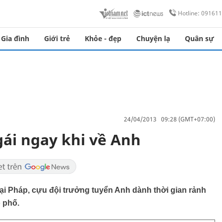
Hotline: 09161
Gia đình
Giới trẻ
Khỏe - đẹp
Chuyện lạ
Quân sự
24/04/2013 09:28 (GMT+07:00)
ái ngay khi về Anh
tại Pháp, cựu đội trưởng tuyển Anh dành thời gian rảnh
o phố.