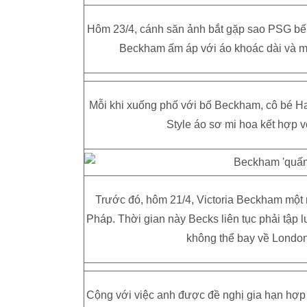
Hôm 23/4, cánh săn ảnh bắt gặp sao PSG bế 
Beckham ấm áp với áo khoác dài và mũ 
Mỗi khi xuống phố với bố Beckham, cô bé Ha
Style áo sơ mi hoa kết hợp v
Trước đó, hôm 21/4, Victoria Beckham một 
Pháp. Thời gian này Becks liên tục phải tập 
không thể bay về London 
Cộng với việc anh được đề nghị gia hạn hợp