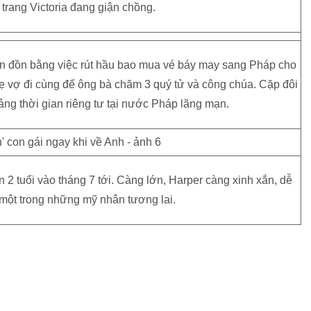
i trang Victoria đang giận chồng.
in đồn bằng việc rút hầu bao mua vé báy may sang Pháp cho
 mẹ vợ đi cùng để ông bà chăm 3 quý tử và công chúa. Cặp đôi
oảng thời gian riêng tư tại nước Pháp lãng mạn.
n 2 tuổi vào tháng 7 tới. Càng lớn, Harper càng xinh xắn, dễ
một trong những mỹ nhân tương lai.