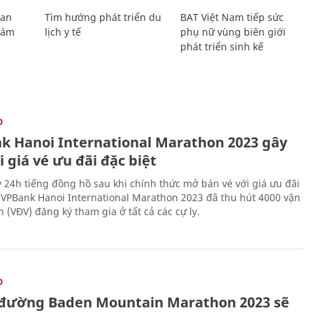
Lan
Tìm hướng phát triển du
BAT Việt Nam tiếp sức
Giám
lịch y tế
phụ nữ vùng biên giới
phát triển sinh kế
O
k Hanoi International Marathon 2023 gây
i giá vé ưu đãi đặc biệt
 24h tiếng đồng hồ sau khi chính thức mở bán vé với giá ưu đãi
, VPBank Hanoi International Marathon 2023 đã thu hút 4000 vận
 (VĐV) đăng ký tham gia ở tất cả các cự ly.
O
đường Baden Mountain Marathon 2023 sẽ