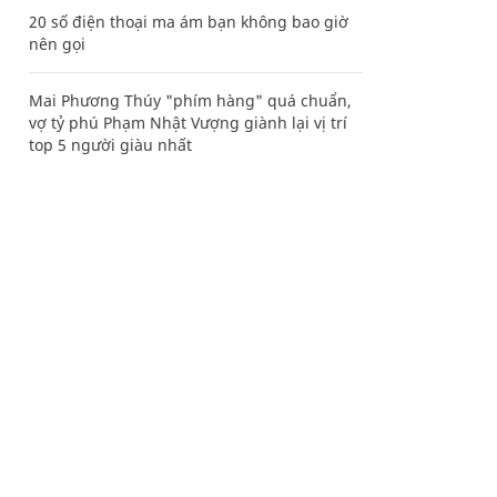
20 số điện thoại ma ám bạn không bao giờ
nên gọi
Mai Phương Thúy "phím hàng" quá chuẩn,
vợ tỷ phú Phạm Nhật Vượng giành lại vị trí
top 5 người giàu nhất