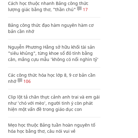
Cách học thuộc nhanh Bảng công thức
lượng giác bằng thơ, "thần chú"
17
Bảng công thức đạo hàm nguyên hàm cơ
bản cần nhớ
Nguyễn Phương Hằng sở hữu khối tài sản
"siêu khủng", từng khoe sổ đỏ tính bằng
cân, mắng cựu mẫu 'không có nổi nghìn tỷ'
Các công thức hóa học lớp 8, 9 cơ bản cần
nhớ
106
Clip lột tả chân thực cảnh anh trai và em gái
như 'chó với mèo', người tinh ý còn phát
hiện một vấn đề trong giáo dục con
Mẹo học thuộc Bảng tuần hoàn nguyên tố
hóa học bằng thơ, câu nói vui vẻ