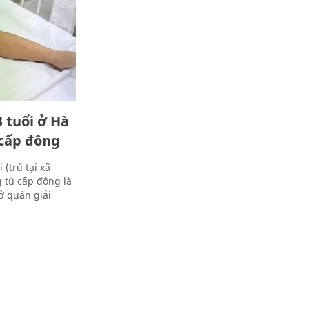
3 tuổi ở Hà
 cấp đông
(trú tại xã
 tủ cấp đông là
ở quán giải