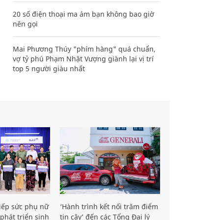
20 số điện thoại ma ám bạn không bao giờ
nên gọi
Mai Phương Thúy "phím hàng" quá chuẩn,
vợ tỷ phú Phạm Nhật Vượng giành lại vị trí
top 5 người giàu nhất
iếp sức phụ nữ
‘Hành trình kết nối trăm điểm
phát triển sinh
tin cậy’ đến các Tổng Đại lý