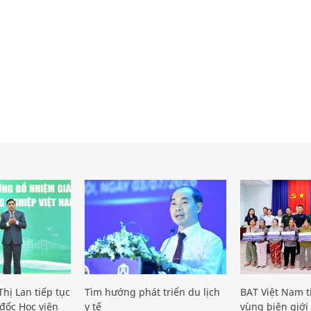
hị Lan tiếp tục
Tìm hướng phát triển du lịch
BAT Việt Nam t
đốc Học viện
y tế
vùng biên giới 