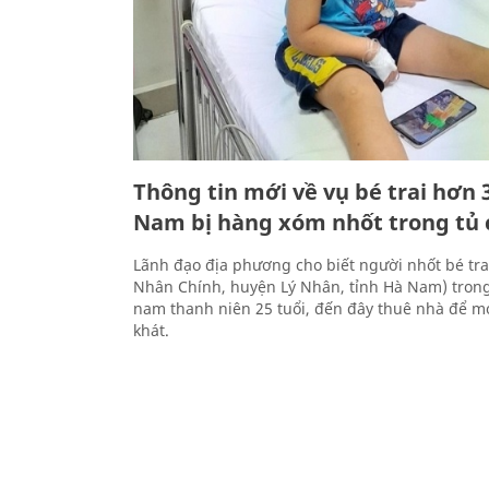
Thông tin mới về vụ bé trai hơn 
Nam bị hàng xóm nhốt trong tủ
Lãnh đạo địa phương cho biết người nhốt bé trai 
Nhân Chính, huyện Lý Nhân, tỉnh Hà Nam) trong
nam thanh niên 25 tuổi, đến đây thuê nhà để m
khát.