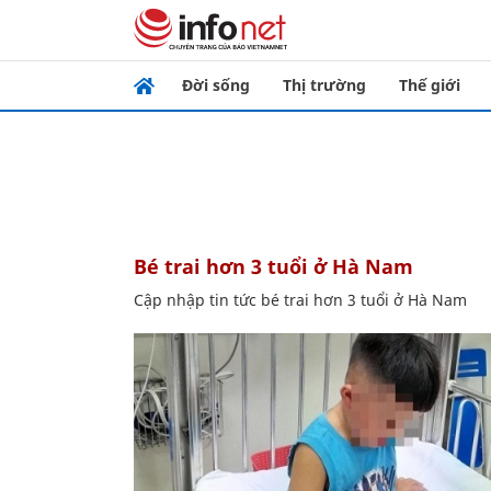
Đời sống
Thị trường
Thế giới
bé trai hơn 3 tuổi ở Hà Nam
Cập nhập tin tức bé trai hơn 3 tuổi ở Hà Nam