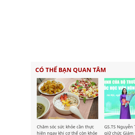
CÓ THỂ BẠN QUAN TÂM
Chăm sóc sức khỏe cần thực
GS.TS Nguyễn T
hiện ngay khi cơ thể còn khỏe
giữ chức Giám 