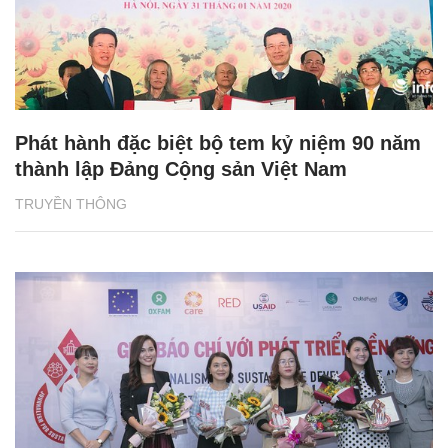
Phát hành đặc biệt bộ tem kỷ niệm 90 năm
thành lập Đảng Cộng sản Việt Nam
TRUYỀN THÔNG