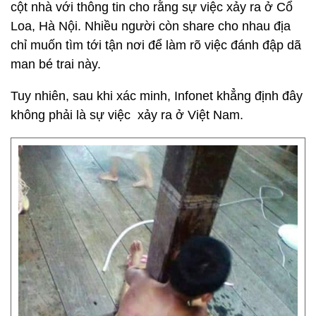
cột nhà với thông tin cho rằng sự việc xảy ra ở Cổ
Loa, Hà Nội. Nhiều người còn share cho nhau địa
chỉ muốn tìm tới tận nơi để làm rõ việc đánh đập dã
man bé trai này.
Tuy nhiên, sau khi xác minh, Infonet khẳng định đây
không phải là sự việc xảy ra ở Việt Nam.