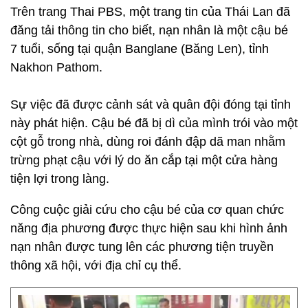
Trên trang Thai PBS, một trang tin của Thái Lan đã
đăng tải thông tin cho biết, nạn nhân là một cậu bé
7 tuổi, sống tại quận Banglane (Băng Len), tỉnh
Nakhon Pathom.
Sự việc đã được cảnh sát và quân đội đóng tại tỉnh
này phát hiện. Cậu bé đã bị dì của mình trói vào một
cột gỗ trong nhà, dùng roi đánh đập dã man nhằm
trừng phạt cậu với lý do ăn cắp tại một cửa hàng
tiện lợi trong làng.
Công cuộc giải cứu cho cậu bé của cơ quan chức
năng địa phương được thực hiện sau khi hình ảnh
nạn nhân được tung lên các phương tiện truyền
thông xã hội, với địa chỉ cụ thể.