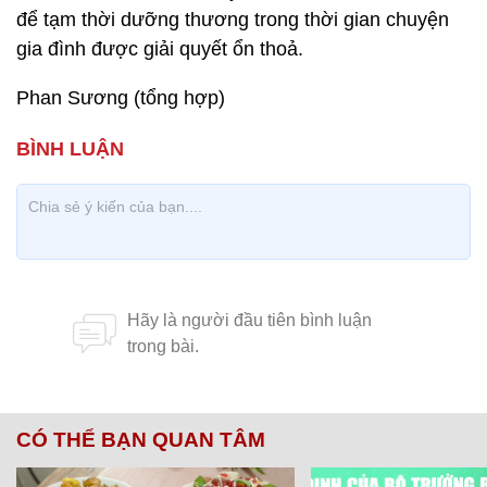
để tạm thời dưỡng thương trong thời gian chuyện
gia đình được giải quyết ổn thoả.
Phan Sương (tổng hợp)
CÓ THỂ BẠN QUAN TÂM