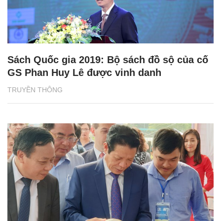
Sách Quốc gia 2019: Bộ sách đồ sộ của cố
GS Phan Huy Lê được vinh danh
TRUYỀN THÔNG