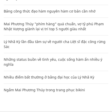
Bảng công thức đạo hàm nguyên hàm cơ bản cần nhớ
Mai Phương Thúy "phím hàng" quá chuẩn, vợ tỷ phú Phạm
Nhật Vượng giành lại vị trí top 5 người giàu nhất
Lý Nhã Kỳ lần đầu tâm sự về người cha Liệt sĩ đặc công rừng
Sác
Những status buồn về tình yêu, cuộc sống hàm ẩn nhiều ý
nghĩa
Nhiều điểm bất thường ở bằng đại học của Lý Nhã Kỳ
Ngắm Mai Phương Thúy trong trang phục bikini