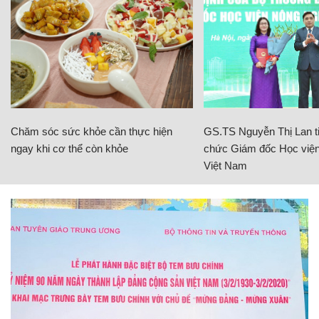
Chăm sóc sức khỏe cần thực hiện
GS.TS Nguyễn Thị Lan ti
ngay khi cơ thể còn khỏe
chức Giám đốc Học viện
Việt Nam