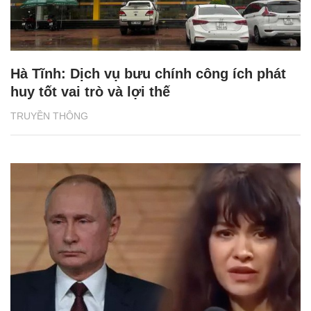
Hà Tĩnh: Dịch vụ bưu chính công ích phát
huy tốt vai trò và lợi thế
TRUYỀN THÔNG