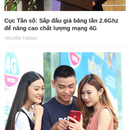
Cục Tần số: Sắp đấu giá băng tần 2.6Ghz
để nâng cao chất lượng mạng 4G
TRUYỀN THÔNG