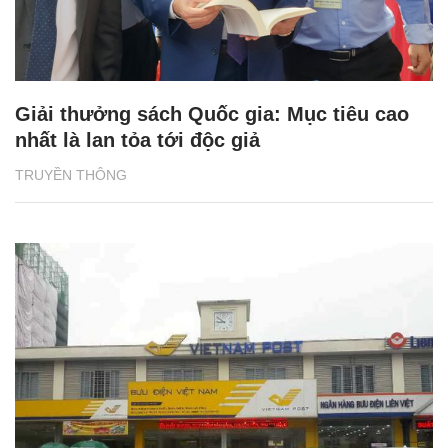
Giải thưởng sách Quốc gia: Mục tiêu cao
nhất là lan tỏa tới độc giả
TRUYỀN THÔNG