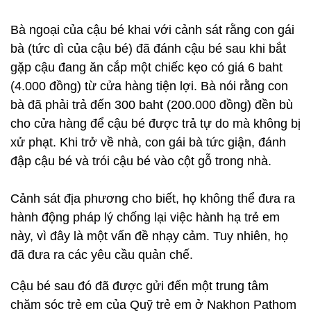
Bà ngoại của cậu bé khai với cảnh sát rằng con gái
bà (tức dì của cậu bé) đã đánh cậu bé sau khi bắt
gặp cậu đang ăn cắp một chiếc kẹo có giá 6 baht
(4.000 đồng) từ cửa hàng tiện lợi. Bà nói rằng con
bà đã phải trả đến 300 baht (200.000 đồng) đền bù
cho cửa hàng để cậu bé được trả tự do mà không bị
xử phạt. Khi trở về nhà, con gái bà tức giận, đánh
đập cậu bé và trói cậu bé vào cột gỗ trong nhà.
Cảnh sát địa phương cho biết, họ không thể đưa ra
hành động pháp lý chống lại việc hành hạ trẻ em
này, vì đây là một vấn đề nhạy cảm. Tuy nhiên, họ
đã đưa ra các yêu cầu quản chế.
Cậu bé sau đó đã được gửi đến một trung tâm
chăm sóc trẻ em của Quỹ trẻ em ở Nakhon Pathom