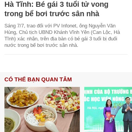
Hà Tĩnh: Bé gái 3 tuổi tử vong
trong bể bơi trước sân nhà
Sáng 7/7, trao đổi với PV Infonet, ông Nguyễn Văn
Hùng, Chủ tịch UBND Khánh Vĩnh Yên (Can Lộc, Hà
Tĩnh) xác nhận, trên địa bàn có bé gái 3 tuổi bị đuối
nước trong bể bơi trước sân nhà.
CÓ THỂ BẠN QUAN TÂM