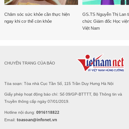
Chăm sóc sức khỏe cần thực hiện
GS.TS Nguyễn Thị Lan ti
ngay khi cơ thể còn khỏe
chức Giám đốc Học viện
Việt Nam
CHUYÊN TRANG CỦA BÁO
Tòa soạn: Tòa nhà Cục Tần Số, 115 Trần Duy Hưng Hà Nội
Giấy phép hoạt động báo chí: Số 09/GP-BTTTT, Bộ Thông tin và
Truyền thông cấp ngày 07/01/2019.
0916118822
Hotline nội dung:
toasoan@infonet.vn
Email: