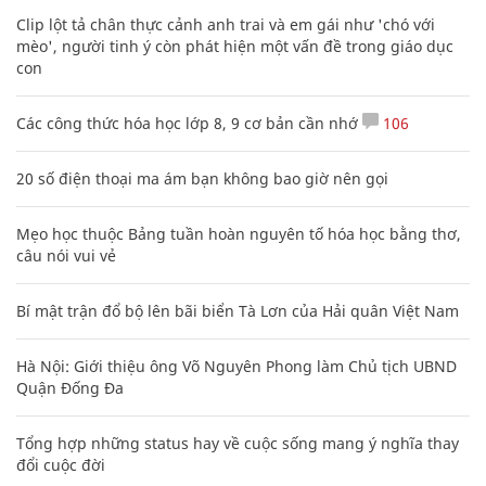
Clip lột tả chân thực cảnh anh trai và em gái như 'chó với
mèo', người tinh ý còn phát hiện một vấn đề trong giáo dục
con
Các công thức hóa học lớp 8, 9 cơ bản cần nhớ
106
20 số điện thoại ma ám bạn không bao giờ nên gọi
Mẹo học thuộc Bảng tuần hoàn nguyên tố hóa học bằng thơ,
câu nói vui vẻ
Bí mật trận đổ bộ lên bãi biển Tà Lơn của Hải quân Việt Nam
Hà Nội: Giới thiệu ông Võ Nguyên Phong làm Chủ tịch UBND
Quận Đống Đa
Tổng hợp những status hay về cuộc sống mang ý nghĩa thay
đổi cuộc đời