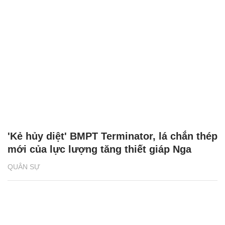
'Kẻ hủy diệt' BMPT Terminator, lá chắn thép
mới của lực lượng tăng thiết giáp Nga
QUÂN SỰ