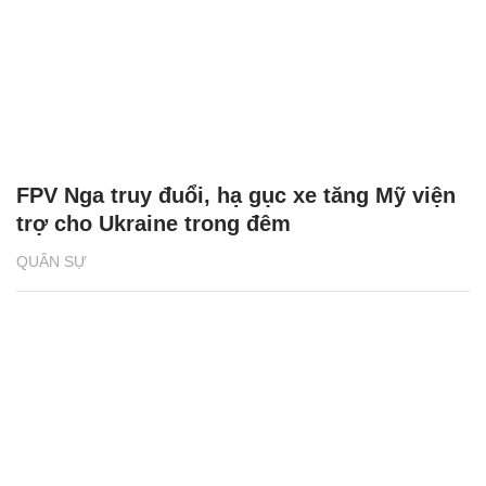
FPV Nga truy đuổi, hạ gục xe tăng Mỹ viện
trợ cho Ukraine trong đêm
QUÂN SỰ