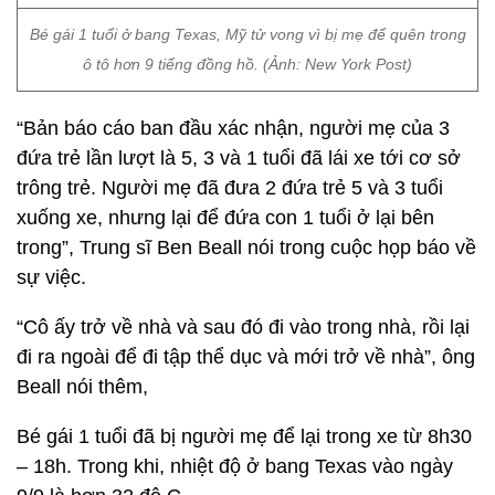
Bé gái 1 tuổi ở bang Texas, Mỹ tử vong vì bị mẹ để quên trong
ô tô hơn 9 tiếng đồng hồ. (Ảnh: New York Post)
“Bản báo cáo ban đầu xác nhận, người mẹ của 3
đứa trẻ lần lượt là 5, 3 và 1 tuổi đã lái xe tới cơ sở
trông trẻ. Người mẹ đã đưa 2 đứa trẻ 5 và 3 tuổi
xuống xe, nhưng lại để đứa con 1 tuổi ở lại bên
trong”, Trung sĩ Ben Beall nói trong cuộc họp báo về
sự việc.
“Cô ấy trở về nhà và sau đó đi vào trong nhà, rồi lại
đi ra ngoài để đi tập thể dục và mới trở về nhà”, ông
Beall nói thêm,
Bé gái 1 tuổi đã bị người mẹ để lại trong xe từ 8h30
– 18h. Trong khi, nhiệt độ ở bang Texas vào ngày