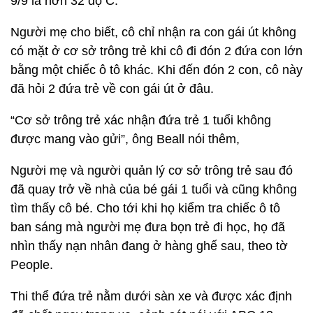
9/9 là hơn 32 độ C.
Người mẹ cho biết, cô chỉ nhận ra con gái út không
có mặt ở cơ sở trông trẻ khi cô đi đón 2 đứa con lớn
bằng một chiếc ô tô khác. Khi đến đón 2 con, cô này
đã hỏi 2 đứa trẻ về con gái út ở đâu.
“Cơ sở trông trẻ xác nhận đứa trẻ 1 tuổi không
được mang vào gửi”, ông Beall nói thêm,
Người mẹ và người quản lý cơ sở trông trẻ sau đó
đã quay trở về nhà của bé gái 1 tuổi và cũng không
tìm thấy cô bé. Cho tới khi họ kiểm tra chiếc ô tô
ban sáng mà người mẹ đưa bọn trẻ đi học, họ đã
nhìn thấy nạn nhân đang ở hàng ghế sau, theo tờ
People.
Thi thể đứa trẻ nằm dưới sàn xe và được xác định