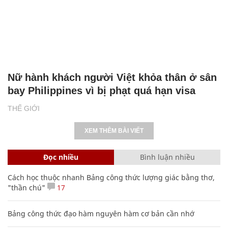
Nữ hành khách người Việt khỏa thân ở sân
bay Philippines vì bị phạt quá hạn visa
THẾ GIỚI
XEM THÊM BÀI VIẾT
Đọc nhiều
Bình luận nhiều
Cách học thuộc nhanh Bảng công thức lượng giác bằng thơ,
"thần chú"
17
Bảng công thức đạo hàm nguyên hàm cơ bản cần nhớ