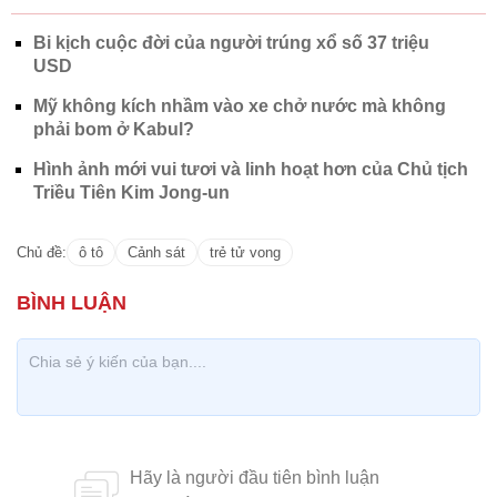
Bi kịch cuộc đời của người trúng xổ số 37 triệu
USD
Mỹ không kích nhầm vào xe chở nước mà không
phải bom ở Kabul?
Hình ảnh mới vui tươi và linh hoạt hơn của Chủ tịch
Triều Tiên Kim Jong-un
Chủ đề:
ô tô
Cảnh sát
trẻ tử vong