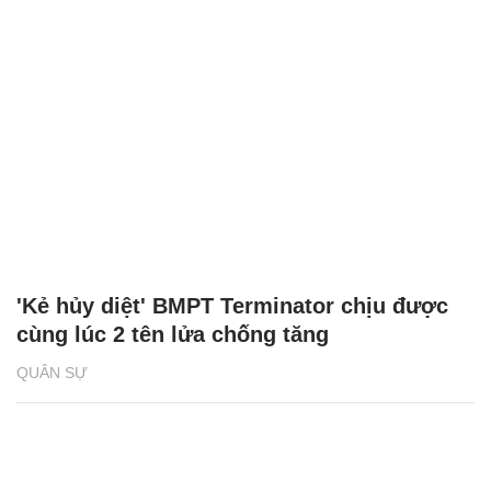
'Kẻ hủy diệt' BMPT Terminator chịu được
cùng lúc 2 tên lửa chống tăng
QUÂN SỰ