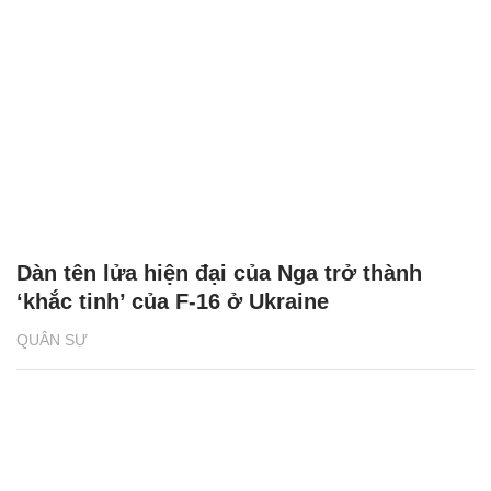
Dàn tên lửa hiện đại của Nga trở thành
‘khắc tinh’ của F-16 ở Ukraine
QUÂN SỰ