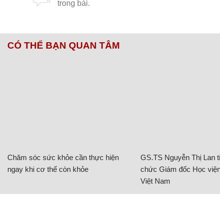
CÓ THỂ BẠN QUAN TÂM
Chăm sóc sức khỏe cần thực hiện
GS.TS Nguyễn Thị Lan ti
ngay khi cơ thể còn khỏe
chức Giám đốc Học viện
Việt Nam