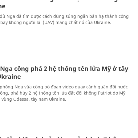
ne
 dù Nga đã tìm được cách dùng súng ngắn bắn hạ thành công
bay không người lái (UAV) mang chất nổ của Ukraine.
Ự
 Nga công phá 2 hệ thống tên lửa Mỹ ở tây
kraine
phòng Nga vừa công bố đoạn video quay cảnh quân đội nước
công, phá hủy 2 hệ thống tên lửa đất đối không Patriot do Mỹ
ở vùng Odessa, tây nam Ukraine.
Ự