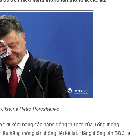
 Ukraine Petro Poroshenko
c đi kèm bằng các hành động thực tế của Tổng thống
ều hãng thông tấn thống liệt kê lại. Hãng thông tấn BBC tại