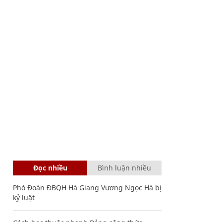
Đọc nhiều
Bình luận nhiều
Phó Đoàn ĐBQH Hà Giang Vương Ngọc Hà bị
kỷ luật