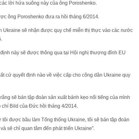
ê các lời hứa suông này của ông Poroshenko.
ợc ông Poroshenko đưa ra hồi tháng 6/2014.
n Ukraine sẽ nhận được quy chế miễn thị thực vào các nước
.
định này sẽ được thông qua tại Hội nghị thượng đỉnh EU
ất cứ quyết định nào về việc cấp cho công dân Ukraine quy
rằng sẽ bán tập đoàn sản xuất bánh kẹo nổi tiếng của mình
p chí Bild của Đức hồi tháng 4/2014.
 tôi được bầu làm Tổng thống Ukraine, tôi sẽ bán tập đoàn
à sẽ chỉ quan tâm đến phát triển Ukraine”.