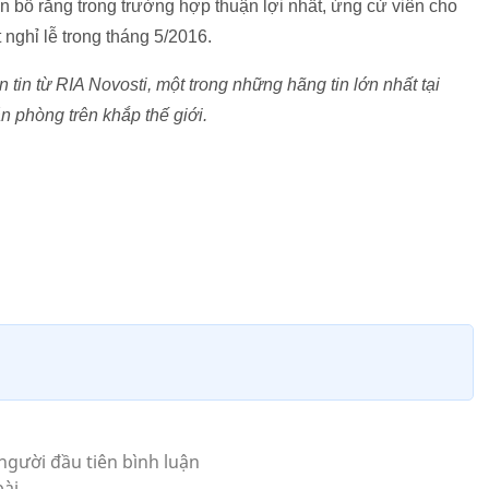
n bố rằng trong trường hợp thuận lợi nhất, ứng cử viên cho
nghỉ lễ trong tháng 5/2016.
in từ RIA Novosti, một trong những hãng tin lớn nhất tại
n phòng trên khắp thế giới.