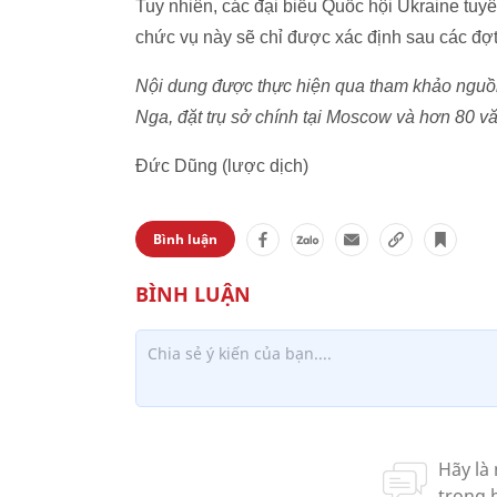
Tuy nhiên, các đại biểu Quốc hội Ukraine tuyê
chức vụ này sẽ chỉ được xác định sau các đợt 
Nội dung được thực hiện qua tham khảo nguồn t
Nga, đặt trụ sở chính tại Moscow và hơn 80 vă
Đức Dũng (lược dịch)
Bình luận