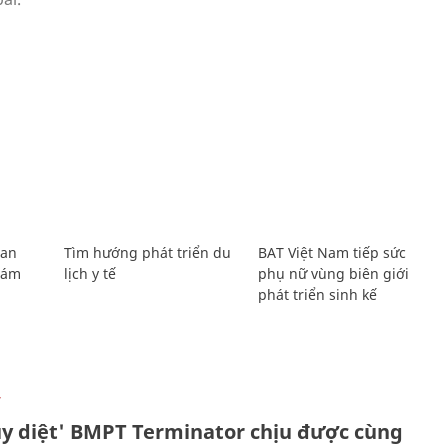
Lan
Tìm hướng phát triển du
BAT Việt Nam tiếp sức
Giám
lịch y tế
phụ nữ vùng biên giới
phát triển sinh kế
Ự
ủy diệt' BMPT Terminator chịu được cùng