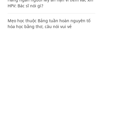
HPV: Bác sĩ nói gì?
Mẹo học thuộc Bảng tuần hoàn nguyên tố
hóa học bằng thơ, câu nói vui vẻ