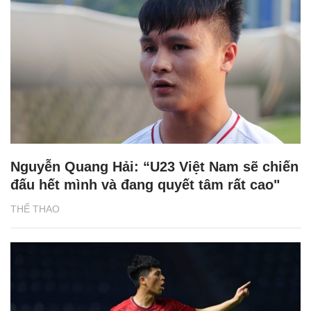
Nguyễn Quang Hải: “U23 Việt Nam sẽ chiến
đấu hết mình và đang quyết tâm rất cao"
THỂ THAO