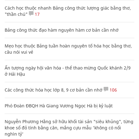
Cách học thuộc nhanh Bảng công thức lượng giác bằng thơ,
"thần chú"
17
Bảng công thức đạo hàm nguyên hàm cơ bản cần nhớ
Mẹo học thuộc Bảng tuần hoàn nguyên tố hóa học bằng thơ,
câu nói vui vẻ
Ấn tượng ngày hội văn hóa - thể thao mừng Quốc khánh 2/9
ở Hải Hậu
Các công thức hóa học lớp 8, 9 cơ bản cần nhớ
106
Phó Đoàn ĐBQH Hà Giang Vương Ngọc Hà bị kỷ luật
Nguyễn Phương Hằng sở hữu khối tài sản "siêu khủng", từng
khoe sổ đỏ tính bằng cân, mắng cựu mẫu 'không có nổi
nghìn tỷ'