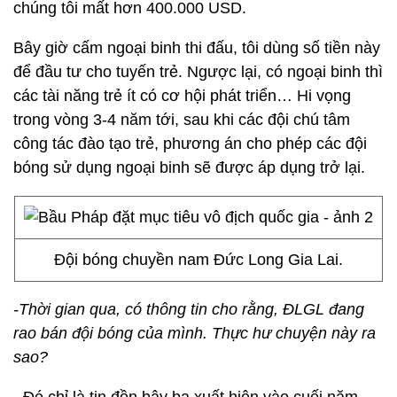
chúng tôi mất hơn 400.000 USD.
Bây giờ cấm ngoại binh thi đấu, tôi dùng số tiền này
để đầu tư cho tuyến trẻ. Ngược lại, có ngoại binh thì
các tài năng trẻ ít có cơ hội phát triển… Hi vọng
trong vòng 3-4 năm tới, sau khi các đội chú tâm
công tác đào tạo trẻ, phương án cho phép các đội
bóng sử dụng ngoại binh sẽ được áp dụng trở lại.
Đội bóng chuyền nam Đức Long Gia Lai.
-Thời gian qua, có thông tin cho rằng, ĐLGL đang
rao bán đội bóng của mình. Thực hư chuyện này ra
sao?