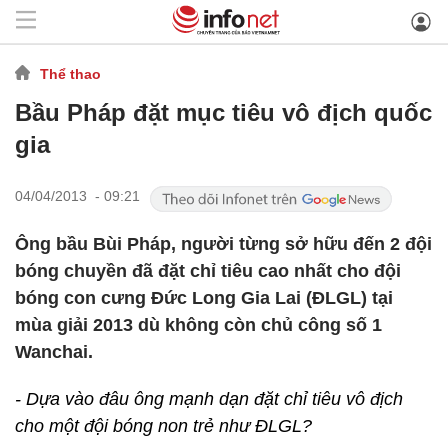
Thể thao
Bầu Pháp đặt mục tiêu vô địch quốc
gia
04/04/2013 - 09:21
Ông bầu Bùi Pháp, người từng sở hữu đến 2 đội
bóng chuyền đã đặt chỉ tiêu cao nhất cho đội
bóng con cưng Đức Long Gia Lai (ĐLGL) tại
mùa giải 2013 dù không còn chủ công số 1
Wanchai.
- Dựa vào đâu ông mạnh dạn đặt chỉ tiêu vô địch
cho một đội bóng non trẻ như ĐLGL?