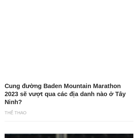
Cung đường Baden Mountain Marathon
2023 sẽ vượt qua các địa danh nào ở Tây
Ninh?
THỂ THAO