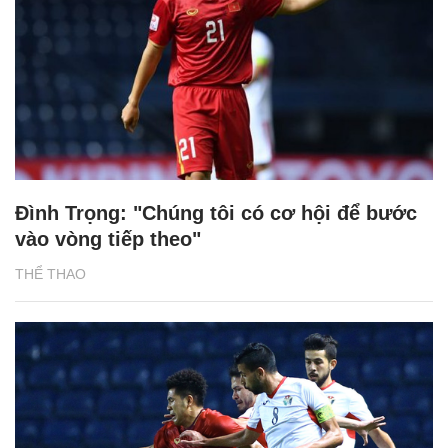
Đình Trọng: "Chúng tôi có cơ hội để bước
vào vòng tiếp theo"
THỂ THAO