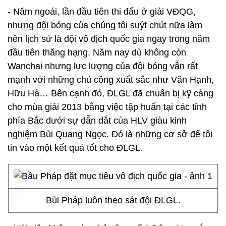
- Năm ngoái, lần đầu tiên thi đấu ở giải VĐQG,
nhưng đội bóng của chúng tôi suýt chút nữa làm
nên lịch sử là đội vô địch quốc gia ngay trong năm
đầu tiên thăng hạng. Năm nay dù không còn
Wanchai nhưng lực lượng của đội bóng vẫn rất
mạnh với những chủ công xuất sắc như Văn Hạnh,
Hữu Hà… Bên cạnh đó, ĐLGL đã chuẩn bị kỹ càng
cho mùa giải 2013 bằng việc tập huấn tại các tỉnh
phía Bắc dưới sự dẫn dắt của HLV giàu kinh
nghiệm Bùi Quang Ngọc. Đó là những cơ sở để tôi
tin vào một kết quả tốt cho ĐLGL.
Bùi Pháp luôn theo sát đội ĐLGL.