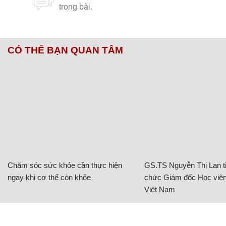
CÓ THỂ BẠN QUAN TÂM
Chăm sóc sức khỏe cần thực hiện
GS.TS Nguyễn Thị Lan ti
ngay khi cơ thể còn khỏe
chức Giám đốc Học viện
Việt Nam