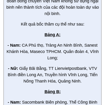
đoàn bóng chuyền Việt Nam không sử dụng ngại
binh nên thành tích của các đội hoàn toàn dự vào
nội binh.
Kết quả bốc thăm cụ thể như sau:
Bảng A:
- Nam:
CA Phú thọ, Tràng An Ninh Bình, Sanest
Khánh Hòa, Maseco TPHCM. Quân đoàn 4, Vĩnh
Long;
- Nữ:
Giấy Bãi Bằng, TT Lienvietpostbank, VTV
Bình điền Long An, Truyền hình Vĩnh Long, Tiến
Nông Thanh Hóa, Quảng Ninh.
Bảng B:
- Nam:
Sacombank Biên phòng, Thể Công Binh