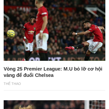
Vòng 25 Premier League: M.U bỏ lỡ cơ hội
vàng để đuổi Chelsea
THỂ THAO