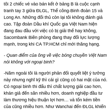
tôi 2 chiếc vé vào bán kết ở bảng B là cuộc cạnh
tranh tay 3 giữa ĐLGL, Thể công-Binh đoàn 15 và
Long An. Những đối thủ còn lại tôi không đánh giá
cao. Tập đoàn Dầu khí Quốc gia Việt Nam hiện
đang đau đầu với việc có bị giải thể hay không,
Sacombank Biên phòng đang thay đổi lực lượng
mạnh, trong khi CA TP.HCM chỉ mới thăng hạng.
- Quan điểm của ông về việc bóng chuyền Việt Nam
nói không với ngoại binh?
-Năm ngoái tôi là người phản đối quyết liệt ý tưởng
này nhưng nghĩ kỹ thì cái gì cũng có hai mặt của nó.
Có ngoại binh thi đấu thì chất lượng giải cao hơn,
khán giả đến sân nhiều hơn, doanh nghiệp đầu tư
làm thương hiệu thuận lợi hơn… và tốn kém tiền
của cũng nhiều hơn. Như Wanchai đến ĐLGL khiến