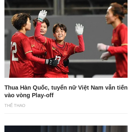
Thua Hàn Quốc, tuyển nữ Việt Nam vẫn tiến
vào vòng Play-off
THỂ THAO