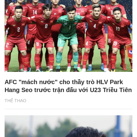
AFC "mách nước" cho thầy trò HLV Park
Hang Seo trước trận đấu với U23 Triều Tiên
THỂ THAO