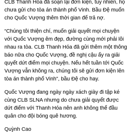
CLB Thanh Hóa đã soạn lại đơn kiện, tuy nhiên, họ
chưa gửi cho tòa án thành phố Vinh. Bầu Đệ muốn
cho Quốc Vượng thêm thời gian để trả nợ.
“Chúng tôi thiện chí, muốn giải quyết mọi chuyện
với Quốc Vượng êm đẹp, đường cùng mới phải lôi
nhau ra tòa. CLB Thanh Hóa đã gửi thêm một thông
báo nữa cho Quốc Vượng, đề nghị cậu ấy ra giải
quyết dứt điểm mọi chuyện. Nếu hết tuần tới Quốc
Vượng vẫn không ra, chúng tôi sẽ gửi đơn kiện lên
tòa án thành phố Vinh”, bầu Đệ cho hay.
Quốc Vượng đang ngày ngày xách giày đi tập ké
cùng CLB SLNA nhưng do chưa giải quyết được
dứt điểm với Thanh Hóa nên anh không thể đầu
quân cho đội bóng quê hương.
Quỳnh Cao