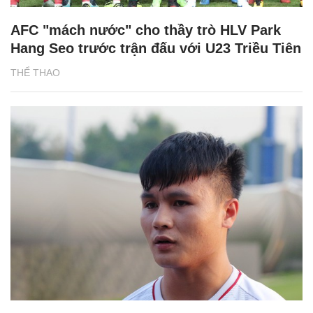
AFC "mách nước" cho thầy trò HLV Park
Hang Seo trước trận đấu với U23 Triều Tiên
THỂ THAO