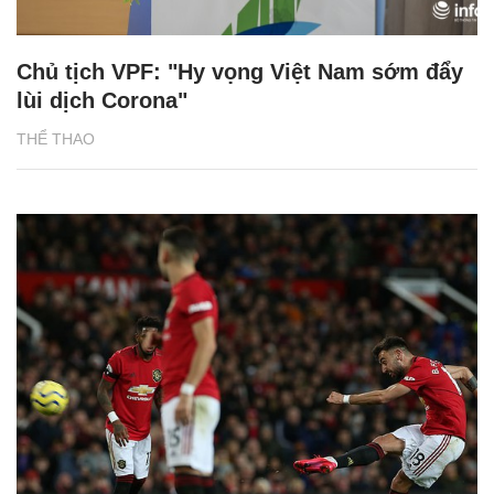
Chủ tịch VPF: "Hy vọng Việt Nam sớm đẩy
lùi dịch Corona"
THỂ THAO