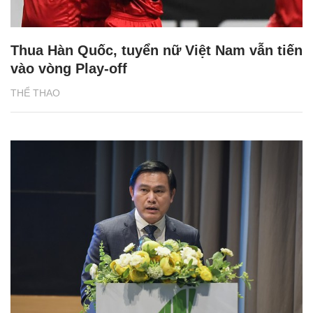
Thua Hàn Quốc, tuyển nữ Việt Nam vẫn tiến
vào vòng Play-off
THỂ THAO