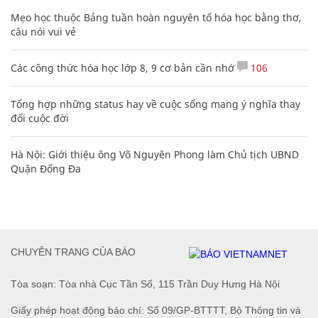
Mẹo học thuộc Bảng tuần hoàn nguyên tố hóa học bằng thơ,
câu nói vui vẻ
Các công thức hóa học lớp 8, 9 cơ bản cần nhớ
106
Tổng hợp những status hay về cuộc sống mang ý nghĩa thay
đổi cuộc đời
Hà Nội: Giới thiệu ông Võ Nguyên Phong làm Chủ tịch UBND
Quận Đống Đa
CHUYÊN TRANG CỦA BÁO
Tòa soạn: Tòa nhà Cục Tần Số, 115 Trần Duy Hưng Hà Nội
Giấy phép hoạt động báo chí: Số 09/GP-BTTTT, Bộ Thông tin và