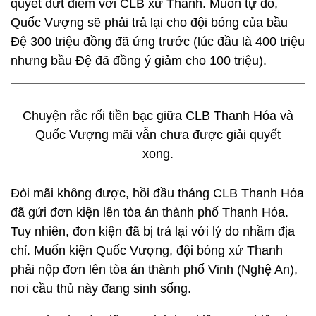
quyết dứt điểm với CLB xứ Thanh. Muốn tự do,
Quốc Vượng sẽ phải trả lại cho đội bóng của bầu
Đệ 300 triệu đồng đã ứng trước (lúc đầu là 400 triệu
nhưng bầu Đệ đã đồng ý giảm cho 100 triệu).
Chuyện rắc rối tiền bạc giữa CLB Thanh Hóa và
Quốc Vượng mãi vẫn chưa được giải quyết
xong.
Đòi mãi không được, hồi đầu tháng CLB Thanh Hóa
đã gửi đơn kiện lên tòa án thành phố Thanh Hóa.
Tuy nhiên, đơn kiện đã bị trả lại với lý do nhầm địa
chỉ. Muốn kiện Quốc Vượng, đội bóng xứ Thanh
phải nộp đơn lên tòa án thành phố Vinh (Nghệ An),
nơi cầu thủ này đang sinh sống.