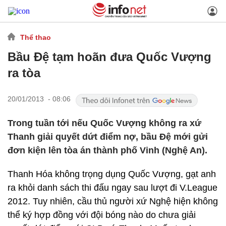
Thể thao
Bầu Đệ tạm hoãn đưa Quốc Vượng
ra tòa
20/01/2013 - 08:06
Trong tuần tới nếu Quốc Vượng không ra xứ
Thanh giải quyết dứt điểm nợ, bầu Đệ mới gửi
đơn kiện lên tòa án thành phố Vinh (Nghệ An).
Thanh Hóa không trọng dụng Quốc Vượng, gạt anh
ra khỏi danh sách thi đấu ngay sau lượt đi V.League
2012. Tuy nhiên, cầu thủ người xứ Nghệ hiện không
thể ký hợp đồng với đội bóng nào do chưa giải