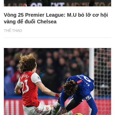
Vòng 25 Premier League: M.U bỏ lỡ cơ hội
vàng để đuổi Chelsea
THỂ THAO