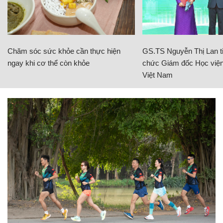
Chăm sóc sức khỏe cần thực hiện
GS.TS Nguyễn Thị Lan ti
ngay khi cơ thể còn khỏe
chức Giám đốc Học viện
Việt Nam