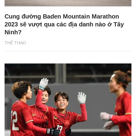
Cung đường Baden Mountain Marathon
2023 sẽ vượt qua các địa danh nào ở Tây
Ninh?
THỂ THAO