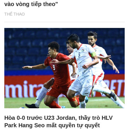
vào vòng tiếp theo"
THỂ THAO
Hòa 0-0 trước U23 Jordan, thầy trò HLV
Park Hang Seo mất quyền tự quyết