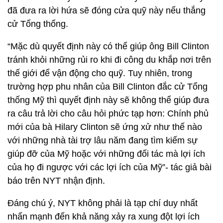
đã đưa ra lời hứa sẽ đóng cửa quỹ này nếu thắng
cử Tổng thống.
“Mặc dù quyết định này có thể giúp ông Bill Clinton
tránh khỏi những rủi ro khi đi công du khắp nơi trên
thế giới để vận động cho quỹ. Tuy nhiên, trong
trường hợp phu nhân của Bill Clinton đắc cử Tổng
thống Mỹ thì quyết định này sẽ không thể giúp đưa
ra câu trả lời cho câu hỏi phức tạp hơn: Chính phủ
mới của bà Hilary Clinton sẽ ứng xử như thế nào
với những nhà tài trợ lâu năm đang tìm kiếm sự
giúp đỡ của Mỹ hoặc với những đối tác mà lợi ích
của họ đi ngược với các lợi ích của Mỹ”- tác giả bài
báo trên NYT nhận định.
Đáng chú ý, NYT không phải là tạp chí duy nhất
nhấn mạnh đến khả năng xảy ra xung đột lợi ích