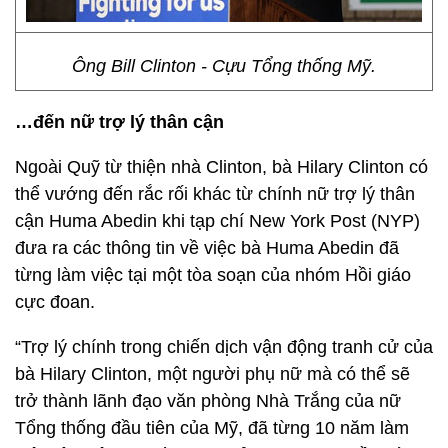
Ông Bill Clinton - Cựu Tổng thống Mỹ.
…đến nữ trợ lý thân cận
Ngoài Quỹ từ thiện nhà Clinton, bà Hilary Clinton có
thể vướng đến rắc rối khác từ chính nữ trợ lý thân
cận Huma Abedin khi tạp chí New York Post (NYP)
đưa ra các thông tin về việc bà Huma Abedin đã
từng làm việc tại một tòa soạn của nhóm Hồi giáo
cực đoan.
“Trợ lý chính trong chiến dịch vận động tranh cử của
bà Hilary Clinton, một người phụ nữ mà có thể sẽ
trở thành lãnh đạo văn phòng Nhà Trắng của nữ
Tổng thống đầu tiên của Mỹ, đã từng 10 năm làm