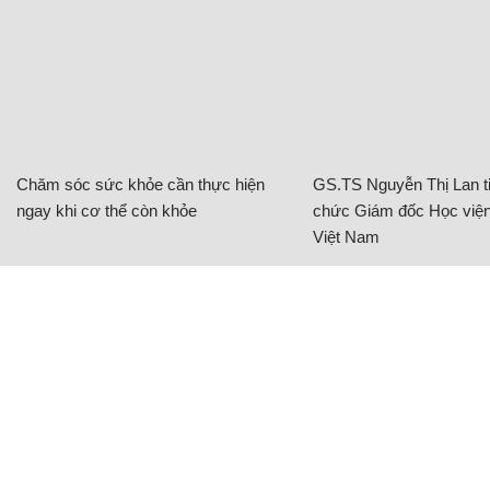
Chăm sóc sức khỏe cần thực hiện
GS.TS Nguyễn Thị Lan ti
ngay khi cơ thể còn khỏe
chức Giám đốc Học viện
Việt Nam