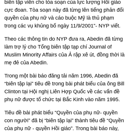
biên tập viên cho tòa soạn của lực lượng Hồi giáo
cực đoan. Tòa soạn này đã từng lên tiếng phản đối
quyền của phụ nữ và cáo buộc Mỹ là thủ phạm
trong các vụ khủng bố ngày 11/9/2001”- NYP viết.
Theo các thông tin do NYP đưa ra, Abedin đã từng
làm trợ lý cho Tổng biên tập tạp chí Journal of
Muslim Minority Affairs của Ả rập xê út, đồng thời là
mẹ đẻ của Abedin.
Trong một bài báo đăng tải năm 1996, Abedin đã
“biên tập lại” tiêu đề trong bài phát biểu của ông Bill
Clinton tại Hội nghị Liên Hợp Quốc về các vấn đề
phụ nữ được tổ chức tại Bắc Kinh vào năm 1995.
Tiêu đề bài phát biểu “Quyền của phụ nữ- quyền
con người” đã bị “biên tập lại” thành tiêu đề “Quyền
của phụ nữ - quyền Hồi giáo”. Trong bài báo này,