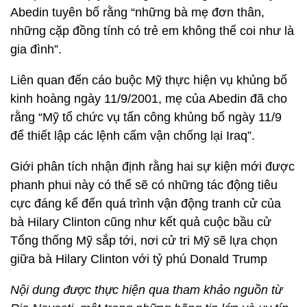
Abedin tuyên bố rằng “những bà mẹ đơn thân,
những cặp đồng tính có trẻ em không thể coi như là
gia đình”.
Liên quan đến cáo buộc Mỹ thực hiện vụ khủng bố
kinh hoàng ngày 11/9/2001, mẹ của Abedin đã cho
rằng “Mỹ tổ chức vụ tấn công khủng bố ngày 11/9
để thiết lập các lệnh cấm vận chống lại Iraq”.
Giới phân tích nhận định rằng hai sự kiện mới được
phanh phui này có thể sẽ có những tác động tiêu
cực đáng kể đến quá trình vận động tranh cử của
bà Hilary Clinton cũng như kết quả cuộc bầu cử
Tổng thống Mỹ sắp tới, nơi cử tri Mỹ sẽ lựa chọn
giữa bà Hilary Clinton với tỷ phú Donald Trump
Nội dung được thực hiện qua tham khảo nguồn từ