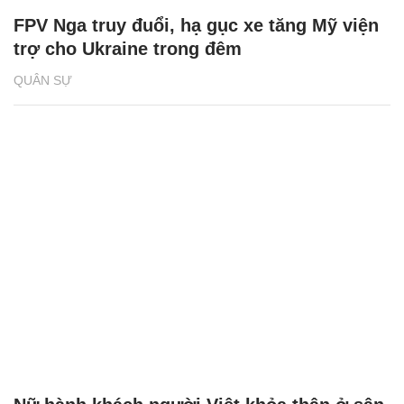
FPV Nga truy đuổi, hạ gục xe tăng Mỹ viện
trợ cho Ukraine trong đêm
QUÂN SỰ