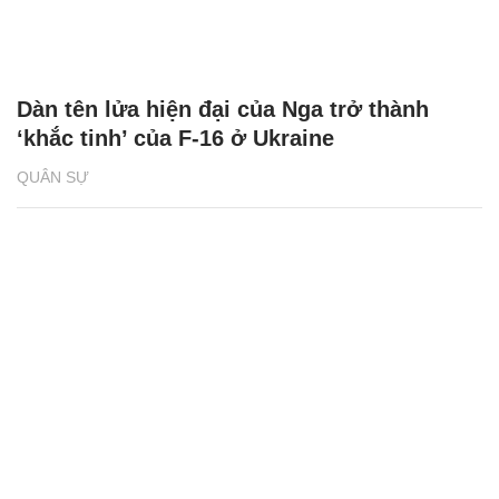
Dàn tên lửa hiện đại của Nga trở thành
‘khắc tinh’ của F-16 ở Ukraine
QUÂN SỰ