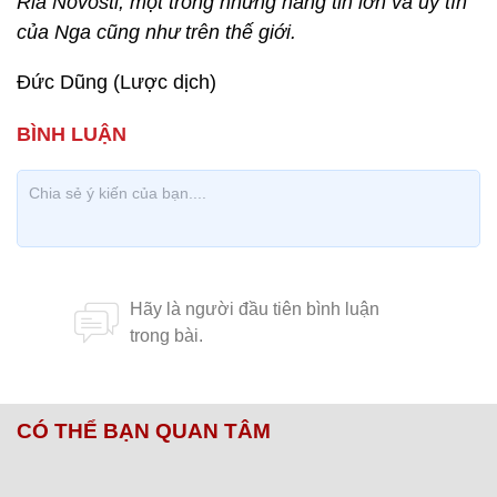
Ria Novosti, một trong những hãng tin lớn và uy tín
của Nga cũng như trên thế giới.
Đức Dũng (Lược dịch)
CÓ THỂ BẠN QUAN TÂM