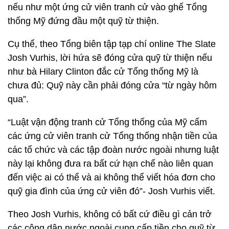
nếu như một ứng cử viên tranh cử vào ghế Tổng
thống Mỹ đứng đầu một quỹ từ thiện.
Cụ thể, theo Tổng biên tập tạp chí online The Slate
Josh Vurhis, lời hứa sẽ đóng cửa quỹ từ thiện nếu
như bà Hilary Clinton đắc cử Tổng thống Mỹ là
chưa đủ: Quỹ này cần phải đóng cửa “từ ngày hôm
qua”.
“Luật vận động tranh cử Tổng thống của Mỹ cấm
các ứng cử viên tranh cử Tổng thống nhận tiền của
các tổ chức và các tập đoàn nước ngoài nhưng luật
này lại không đưa ra bất cứ hạn chế nào liên quan
đến việc ai có thể và ai không thể viết hóa đơn cho
quỹ gia đình của ứng cử viên đó”- Josh Vurhis viết.
Theo Josh Vurhis, không có bất cứ điều gì cản trở
các công dân nước ngoài cung cấp tiền cho quỹ từ