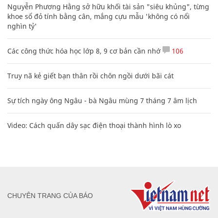
Nguyễn Phương Hằng sở hữu khối tài sản "siêu khủng", từng
khoe sổ đỏ tính bằng cân, mắng cựu mẫu 'không có nổi
nghìn tỷ'
Các công thức hóa học lớp 8, 9 cơ bản cần nhớ
106
Truy nã kẻ giết bạn thân rồi chôn ngồi dưới bãi cát
Sự tích ngày ông Ngâu - bà Ngâu mùng 7 tháng 7 âm lịch
Video: Cách quấn dây sạc điện thoại thành hình lò xo
CHUYÊN TRANG CỦA BÁO