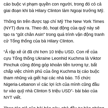
cáo buộc vi phạm quyền con người, trong đó có cả
giai đoạn khi bà Hilary Clinton làm Ngoại trưởng Mỹ.
Thông tin trên được tạp chí Mỹ The New York Times
(NYT) đưa ra. Theo đó, hoạt động của quỹ này sẽ
tạo ra “gót chân Asin” trong quá trình vận động tranh
cử Tổng thống của bà Hilary Clinton.
“Ả rập xê út đã chi hơn 10 triệu USD. Con rể của
cựu Tổng thống Ukraine Leonhid Kuchma là Viktor
Pinchuk cũng đóng góp khoản tiền tương tự, bất
chấp việc chính phủ của ông Kuchma bị cáo buộc
tham nhũng và giết hại các nhà báo. Tổ chức
Nigeria-Lebanon vì các lợi ích của mình cũng đầu
tư vào quỹ nhà Clinton 5 triệu USD”- bài báo của
NYT viết.