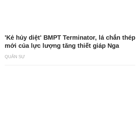
'Kẻ hủy diệt' BMPT Terminator, lá chắn thép
mới của lực lượng tăng thiết giáp Nga
QUÂN SỰ