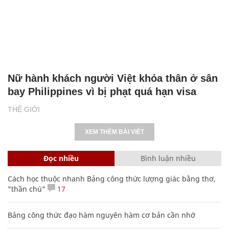
Nữ hành khách người Việt khỏa thân ở sân
bay Philippines vì bị phạt quá hạn visa
THẾ GIỚI
XEM THÊM BÀI VIẾT
Đọc nhiều
Bình luận nhiều
Cách học thuộc nhanh Bảng công thức lượng giác bằng thơ,
"thần chú"
17
Bảng công thức đạo hàm nguyên hàm cơ bản cần nhớ