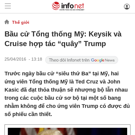
Thế giới
Bầu cử Tổng thống Mỹ: Keysik và
Cruise hợp tác “quây” Trump
25/04/2016 - 13:18
Trước ngày bầu cử “siêu thứ Ba” tại Mỹ, hai
ứng viên Tổng thống Mỹ là Ted Cruz và John
Kasic đã đạt thỏa thuận sẽ nhượng bộ lẫn nhau
trong các cuộc bầu cử sơ bộ tại một số bang
nhằm không để cho ứng viên Trump có được đủ
số phiếu cần thiết.