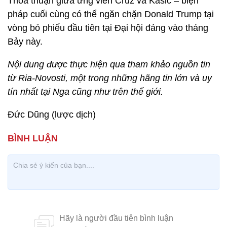
Thỏa thuận giữa ứng viên Cruz và Kasic – biện
pháp cuối cùng có thể ngăn chặn Donald Trump tại
vòng bỏ phiếu đầu tiên tại Đại hội đảng vào tháng
Bảy này.
Nội dung được thực hiện qua tham khảo nguồn tin
từ Ria-Novosti, một trong những hãng tin lớn và uy
tín nhất tại Nga cũng như trên thế giới.
Đức Dũng (lược dịch)