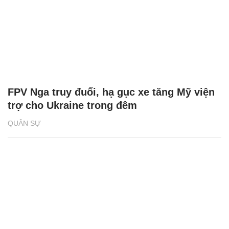
FPV Nga truy đuổi, hạ gục xe tăng Mỹ viện
trợ cho Ukraine trong đêm
QUÂN SỰ