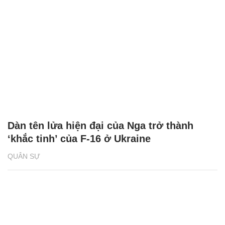
Dàn tên lửa hiện đại của Nga trở thành
‘khắc tinh’ của F-16 ở Ukraine
QUÂN SỰ