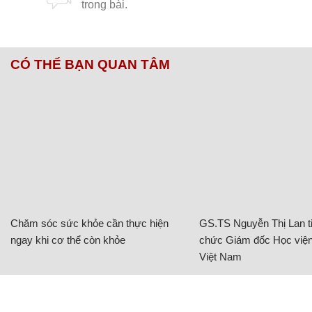
CÓ THỂ BẠN QUAN TÂM
Chăm sóc sức khỏe cần thực hiện
GS.TS Nguyễn Thị Lan ti
ngay khi cơ thể còn khỏe
chức Giám đốc Học viện
Việt Nam