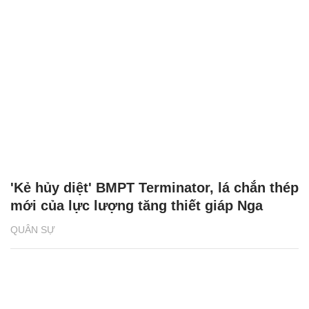
'Kẻ hủy diệt' BMPT Terminator, lá chắn thép
mới của lực lượng tăng thiết giáp Nga
QUÂN SỰ