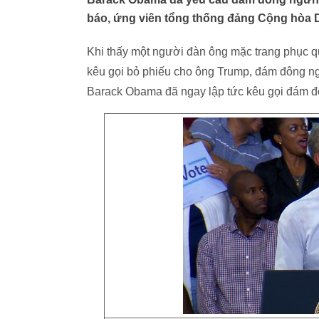
báo, ứng viên tổng thống đảng Cộng hòa D
Khi thấy một người đàn ông mặc trang phục q
kêu gọi bỏ phiếu cho ông Trump, đám đông ng
Barack Obama đã ngay lập tức kêu gọi đám đôn