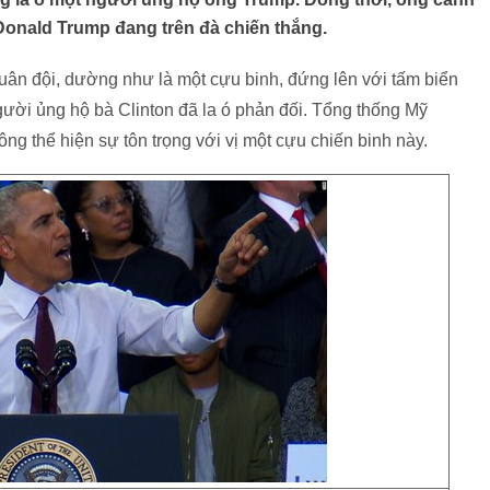
onald Trump đang trên đà chiến thắng.
uân đội, dường như là một cựu binh, đứng lên với tấm biển
ười ủng hộ bà Clinton đã la ó phản đối. Tổng thống Mỹ
g thể hiện sự tôn trọng với vị một cựu chiến binh này.