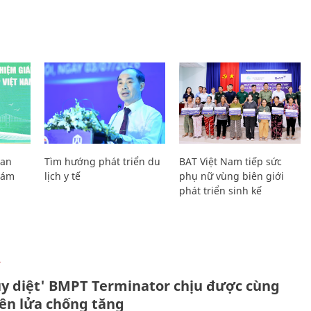
Lan
Tìm hướng phát triển du
BAT Việt Nam tiếp sức
Giám
lịch y tế
phụ nữ vùng biên giới
phát triển sinh kế
Ự
ủy diệt' BMPT Terminator chịu được cùng
tên lửa chống tăng