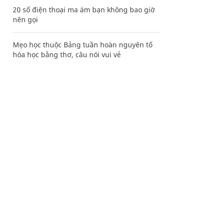
20 số điện thoại ma ám bạn không bao giờ
nên gọi
Mẹo học thuộc Bảng tuần hoàn nguyên tố
hóa học bằng thơ, câu nói vui vẻ