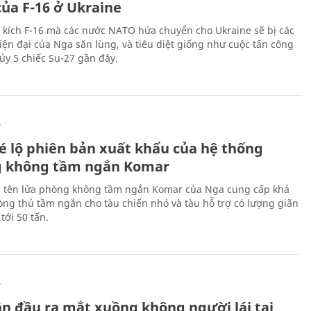
của F-16 ở Ukraine
 kích F-16 mà các nước NATO hứa chuyển cho Ukraine sẽ bị các
hiện đại của Nga săn lùng, và tiêu diệt giống như cuộc tấn công
ủy 5 chiếc Su-27 gần đây.
Ự
é lộ phiên bản xuất khẩu của hệ thống
 không tầm ngắn Komar
 tên lửa phòng không tầm ngắn Komar của Nga cung cấp khả
ng thủ tầm ngắn cho tàu chiến nhỏ và tàu hỗ trợ có lượng giãn
tới 50 tấn.
Ự
ần đầu ra mắt xuồng không người lái tại