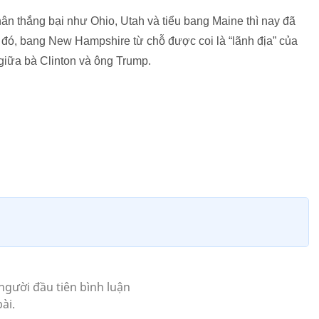
n thắng bại như Ohio, Utah và tiểu bang Maine thì nay đã
 đó, bang New Hampshire từ chỗ được coi là “lãnh địa” của
 giữa bà Clinton và ông Trump.