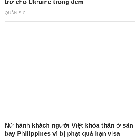
trợ cho Ukraine trong đêm
QUÂN SỰ
Nữ hành khách người Việt khỏa thân ở sân
bay Philippines vì bị phạt quá hạn visa