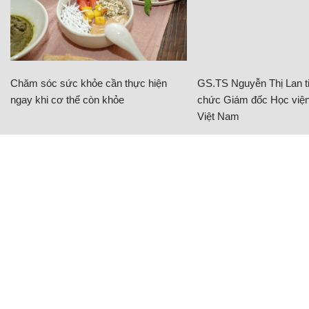
Chăm sóc sức khỏe cần thực hiện
GS.TS Nguyễn Thị Lan ti
ngay khi cơ thể còn khỏe
chức Giám đốc Học viện
Việt Nam