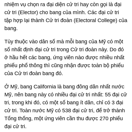
nhiệm vụ chọn ra đại diện cử tri hay còn gọi là đại
cử tri (Elector) cho bang của mình. Các đại cử tri
tập hợp lại thành Cử tri đoàn (Electoral College) của
bang.
Tùy thuộc vào dân số mà mỗi bang của Mỹ có một
số nhất định đại cử tri trong Cử tri đoàn này. Do đó
ở hầu hết các bang, ứng viên nào được nhiều nhất
phiếu phổ thông thì cũng nhận được toàn bộ phiếu
của Cử tri đoàn bang đó.
Ở Mỹ, bang California là bang đông dân nhất nước
Mỹ, nên bang này có nhiều đại cử tri nhất: 55 đại cử
tri, trong khi đó, có một số bang ít dân, chỉ có 3 đại
cử tri. Toàn nước Mỹ có 538 đại cử tri, để trở thành
Tổng thống, một ứng viên cần thu được 270 phiếu
đại cử tri.