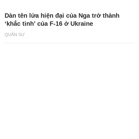
Dàn tên lửa hiện đại của Nga trở thành
‘khắc tinh’ của F-16 ở Ukraine
QUÂN SỰ