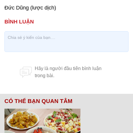
Đức Dũng (lược dịch)
CÓ THỂ BẠN QUAN TÂM