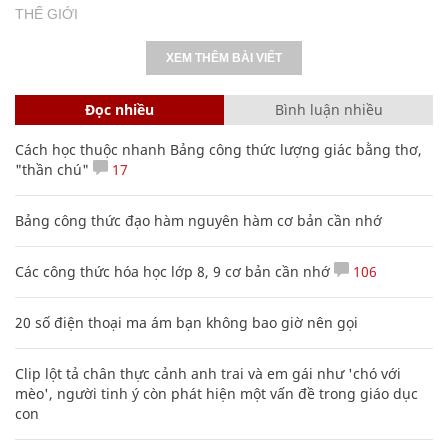
THẾ GIỚI
XEM THÊM BÀI VIẾT
Đọc nhiều
Bình luận nhiều
Cách học thuộc nhanh Bảng công thức lượng giác bằng thơ,
"thần chú"
17
Bảng công thức đạo hàm nguyên hàm cơ bản cần nhớ
Các công thức hóa học lớp 8, 9 cơ bản cần nhớ
106
20 số điện thoại ma ám bạn không bao giờ nên gọi
Clip lột tả chân thực cảnh anh trai và em gái như 'chó với
mèo', người tinh ý còn phát hiện một vấn đề trong giáo dục
con