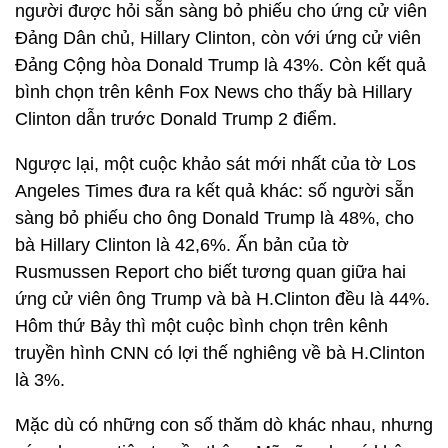
người được hỏi sẵn sàng bỏ phiếu cho ứng cử viên
Đảng Dân chủ, Hillary Clinton, còn với ứng cử viên
Đảng Cộng hòa Donald Trump là 43%. Còn kết quả
bình chọn trên kênh Fox News cho thấy bà Hillary
Clinton dẫn trước Donald Trump 2 điểm.
Ngược lại, một cuộc khảo sát mới nhất của tờ Los
Angeles Times đưa ra kết quả khác: số người sẵn
sàng bỏ phiếu cho ông Donald Trump là 48%, cho
bà Hillary Clinton là 42,6%. Ấn bản của tờ
Rusmussen Report cho biết tương quan giữa hai
ứng cử viên ông Trump và bà H.Clinton đều là 44%.
Hôm thứ Bảy thì một cuộc bình chọn trên kênh
truyền hình CNN có lợi thế nghiêng về bà H.Clinton
là 3%.
Mặc dù có những con số thăm dò khác nhau, nhưng