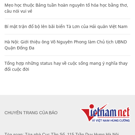
Mẹo học thuộc Bảng tuần hoàn nguyên tố hóa học bằng thơ,
câu nói vui vẻ
Bí mật trận đổ bộ lên bãi biển Tà Lơn của Hải quân Việt Nam
Hà Nội: Giới thiệu ông Võ Nguyên Phong làm Chủ tịch UBND
Quận Đống Đa
Tổng hợp những status hay về cuộc sống mang ý nghĩa thay
đổi cuộc đời
CHUYÊN TRANG CỦA BÁO
Tòa soạn: Tòa nhà Cục Tần Số, 115 Trần Duy Hưng Hà Nội