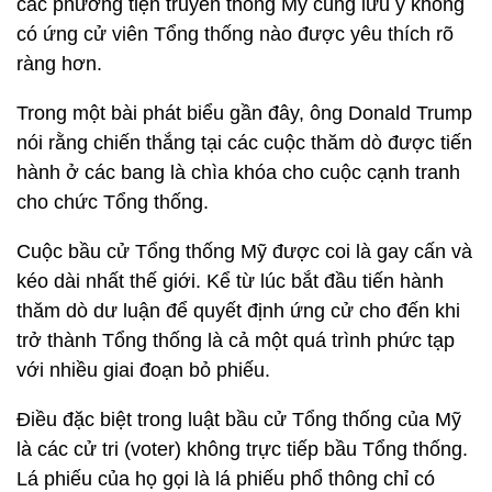
các phương tiện truyền thông Mỹ cũng lưu ý không
có ứng cử viên Tổng thống nào được yêu thích rõ
ràng hơn.
Trong một bài phát biểu gần đây, ông Donald Trump
nói rằng chiến thắng tại các cuộc thăm dò được tiến
hành ở các bang là chìa khóa cho cuộc cạnh tranh
cho chức Tổng thống.
Cuộc bầu cử Tổng thống Mỹ được coi là gay cấn và
kéo dài nhất thế giới. Kể từ lúc bắt đầu tiến hành
thăm dò dư luận để quyết định ứng cử cho đến khi
trở thành Tổng thống là cả một quá trình phức tạp
với nhiều giai đoạn bỏ phiếu.
Điều đặc biệt trong luật bầu cử Tổng thống của Mỹ
là các cử tri (voter) không trực tiếp bầu Tổng thống.
Lá phiếu của họ gọi là lá phiếu phổ thông chỉ có