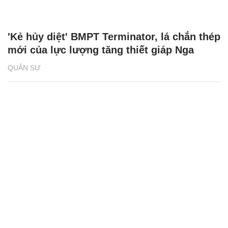
'Kẻ hủy diệt' BMPT Terminator, lá chắn thép
mới của lực lượng tăng thiết giáp Nga
QUÂN SỰ