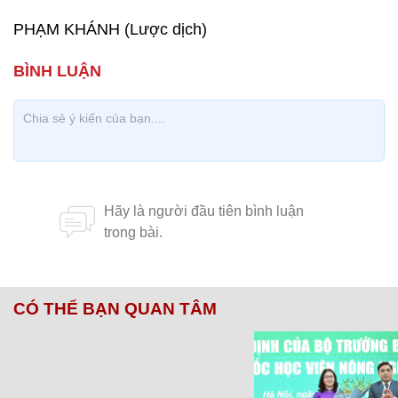
PHẠM KHÁNH (Lược dịch)
CÓ THỂ BẠN QUAN TÂM