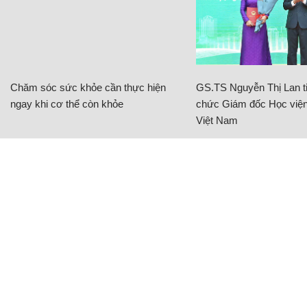
Chăm sóc sức khỏe cần thực hiện
GS.TS Nguyễn Thị Lan ti
ngay khi cơ thể còn khỏe
chức Giám đốc Học viện
Việt Nam