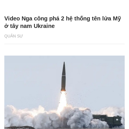
Video Nga công phá 2 hệ thống tên lửa Mỹ
ở tây nam Ukraine
QUÂN SỰ