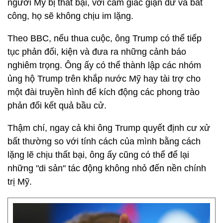
người Mỹ bị thất bại, với cảm giác giận dữ và bất
công, họ sẽ không chịu im lặng.
Theo BBC, nếu thua cuộc, ông Trump có thể tiếp
tục phản đối, kiện và đưa ra những cảnh báo
nghiêm trọng. Ông ấy có thể thành lập các nhóm
ủng hộ Trump trên khắp nước Mỹ hay tài trợ cho
một đài truyền hình để kích động các phong trào
phản đối kết quả bầu cử.
Thậm chí, ngay cả khi ông Trump quyết định cư xử
bất thường so với tính cách của mình bằng cách
lặng lẽ chịu thất bại, ông ấy cũng có thể để lại
những "di sản" tác động không nhỏ đến nền chính
trị Mỹ.