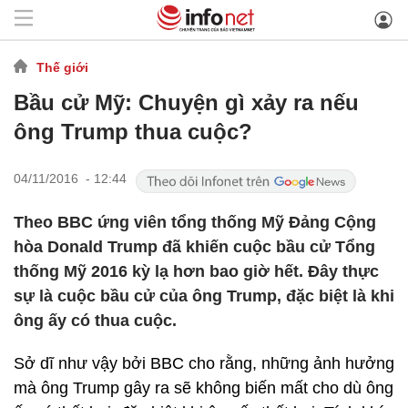
Thế giới
Bầu cử Mỹ: Chuyện gì xảy ra nếu
ông Trump thua cuộc?
04/11/2016 - 12:44
Theo BBC ứng viên tổng thống Mỹ Đảng Cộng
hòa Donald Trump đã khiến cuộc bầu cử Tổng
thống Mỹ 2016 kỳ lạ hơn bao giờ hết. Đây thực
sự là cuộc bầu cử của ông Trump, đặc biệt là khi
ông ấy có thua cuộc.
Sở dĩ như vậy bởi BBC cho rằng, những ảnh hưởng
mà ông Trump gây ra sẽ không biến mất cho dù ông