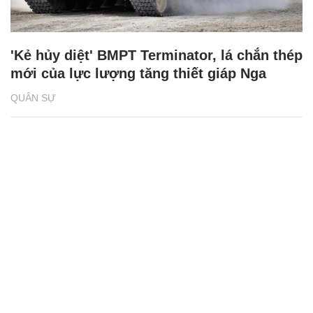
'Kẻ hủy diệt' BMPT Terminator, lá chắn thép
mới của lực lượng tăng thiết giáp Nga
QUÂN SỰ