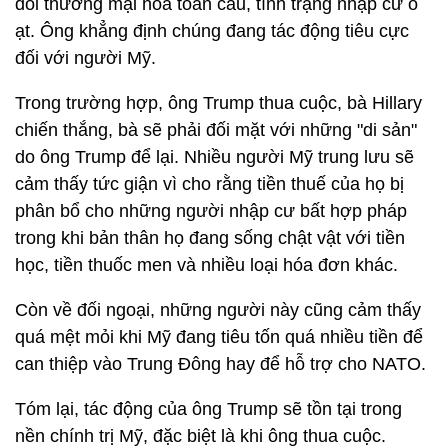
đối thương mại hóa toàn cầu, tình trạng nhập cư ồ
ạt. Ông khẳng định chúng đang tác động tiêu cực
đối với người Mỹ.
Trong trường hợp, ông Trump thua cuộc, bà Hillary
chiến thắng, bà sẽ phải đối mặt với những "di sản"
do ông Trump để lại. Nhiều người Mỹ trung lưu sẽ
cảm thấy tức giận vì cho rằng tiền thuế của họ bị
phân bổ cho những người nhập cư bất hợp pháp
trong khi bản thân họ đang sống chật vật với tiền
học, tiền thuốc men và nhiều loại hóa đơn khác.
Còn về đối ngoại, những người này cũng cảm thấy
quá mệt mỏi khi Mỹ đang tiêu tốn quá nhiều tiền để
can thiệp vào Trung Đông hay để hỗ trợ cho NATO.
Tóm lại, tác động của ông Trump sẽ tồn tại trong
nền chính trị Mỹ, đặc biệt là khi ông thua cuộc.