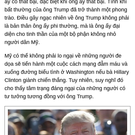
ấy có thất bại, đặc biệt khi ông ấy thất bại. Tính khí
bất thường của ông Trump đã trở thành một phong
trào. Điều gây ngạc nhiên về ông Trump không phải
là bản thân ông ấy phi thường, mà là ông ấy đại
diện cho tinh thần của một bộ phận không nhỏ
người dân Mỹ.
Mỹ có thể không phải lo ngại về những người đe
dọa sẽ tiến hành một cuộc cách mạng đẫm máu và
xuống đường biểu tình ở Washington nếu bà Hillary
Clinton giành chiến thắng. Tuy nhiên, suy nghĩ đó
cho thấy tâm trạng đáng ngại của những người có
tư tưởng tương đồng với ông Trump.