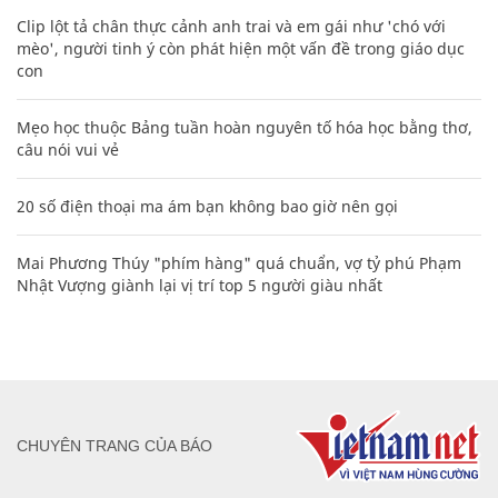
Clip lột tả chân thực cảnh anh trai và em gái như 'chó với
mèo', người tinh ý còn phát hiện một vấn đề trong giáo dục
con
Mẹo học thuộc Bảng tuần hoàn nguyên tố hóa học bằng thơ,
câu nói vui vẻ
20 số điện thoại ma ám bạn không bao giờ nên gọi
Mai Phương Thúy "phím hàng" quá chuẩn, vợ tỷ phú Phạm
Nhật Vượng giành lại vị trí top 5 người giàu nhất
CHUYÊN TRANG CỦA BÁO