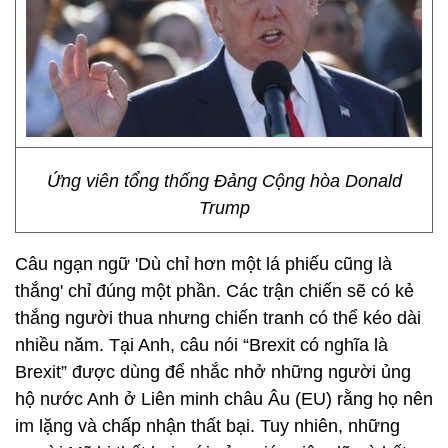
Ứng viên tổng thống Đảng Cộng hòa Donald
Trump
Câu ngạn ngữ 'Dù chỉ hơn một lá phiếu cũng là
thắng' chỉ đúng một phần. Các trận chiến sẽ có kẻ
thắng người thua nhưng chiến tranh có thể kéo dài
nhiều năm. Tại Anh, câu nói “Brexit có nghĩa là
Brexit” được dùng để nhắc nhở những người ủng
hộ nước Anh ở Liên minh châu Âu (EU) rằng họ nên
im lặng và chấp nhận thất bại. Tuy nhiên, những