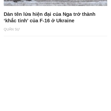
Dàn tên lửa hiện đại của Nga trở thành
‘khắc tinh’ của F-16 ở Ukraine
QUÂN SỰ