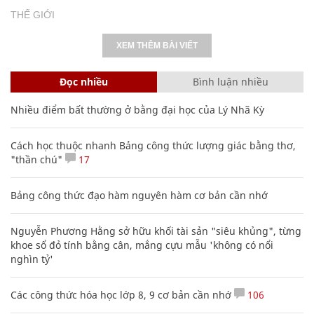
THẾ GIỚI
XEM THÊM BÀI VIẾT
Đọc nhiều
Bình luận nhiều
Nhiều điểm bất thường ở bằng đại học của Lý Nhã Kỳ
Cách học thuộc nhanh Bảng công thức lượng giác bằng thơ,
"thần chú"
17
Bảng công thức đạo hàm nguyên hàm cơ bản cần nhớ
Nguyễn Phương Hằng sở hữu khối tài sản "siêu khủng", từng
khoe sổ đỏ tính bằng cân, mắng cựu mẫu 'không có nổi
nghìn tỷ'
Các công thức hóa học lớp 8, 9 cơ bản cần nhớ
106