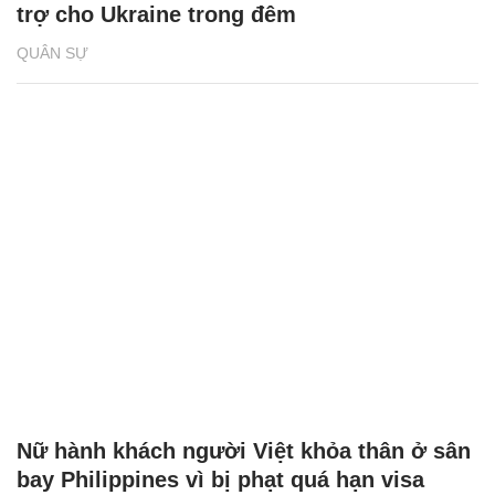
trợ cho Ukraine trong đêm
QUÂN SỰ
Nữ hành khách người Việt khỏa thân ở sân
bay Philippines vì bị phạt quá hạn visa