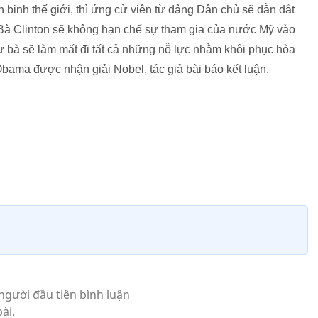
n binh thế giới, thì ứng cử viên từ đảng Dân chủ sẽ dẫn dắt
Bà Clinton sẽ không hạn chế sự tham gia của nước Mỹ vào
ư bà sẽ làm mất đi tất cả những nỗ lực nhằm khôi phục hòa
ama được nhận giải Nobel, tác giả bài báo kết luận.