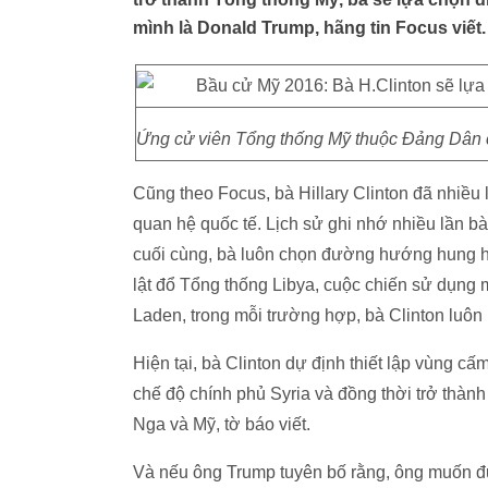
mình là Donald Trump, hãng tin Focus viết.
Ứng cử viên Tổng thống Mỹ thuộc Đảng Dân 
Cũng theo Focus, bà Hillary Clinton đã nhiề
quan hệ quốc tế. Lịch sử ghi nhớ nhiều lần bà
cuối cùng, bà luôn chọn đường hướng hung hă
lật đổ Tổng thống Libya, cuộc chiến sử dụng m
Laden, trong mỗi trường hợp, bà Clinton luôn 
Hiện tại, bà Clinton dự định thiết lập vùng cấ
chế độ chính phủ Syria và đồng thời trở thà
Nga và Mỹ, tờ báo viết.
Và nếu ông Trump tuyên bố rằng, ông muốn đư