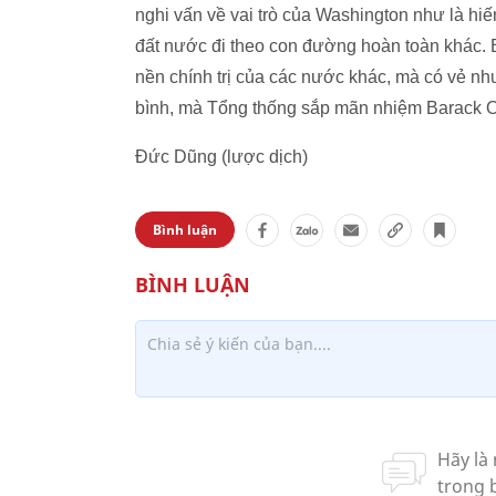
nghi vấn về vai trò của Washington như là hiế
đất nước đi theo con đường hoàn toàn khác. 
nền chính trị của các nước khác, mà có vẻ nh
bình, mà Tổng thống sắp mãn nhiệm Barack Ob
Đức Dũng (lược dịch)
Bình luận