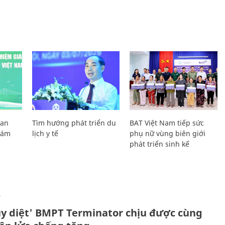
Lan
Tìm hướng phát triển du
BAT Việt Nam tiếp sức
Giám
lịch y tế
phụ nữ vùng biên giới
phát triển sinh kế
Ự
ủy diệt' BMPT Terminator chịu được cùng