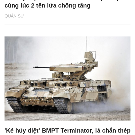
cùng lúc 2 tên lửa chống tăng
QUÂN SỰ
'Kẻ hủy diệt' BMPT Terminator, lá chắn thép