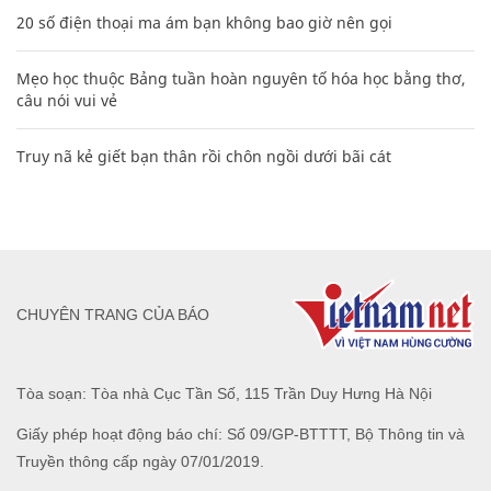
20 số điện thoại ma ám bạn không bao giờ nên gọi
Mẹo học thuộc Bảng tuần hoàn nguyên tố hóa học bằng thơ,
câu nói vui vẻ
Truy nã kẻ giết bạn thân rồi chôn ngồi dưới bãi cát
CHUYÊN TRANG CỦA BÁO
Tòa soạn: Tòa nhà Cục Tần Số, 115 Trần Duy Hưng Hà Nội
Giấy phép hoạt động báo chí: Số 09/GP-BTTTT, Bộ Thông tin và
Truyền thông cấp ngày 07/01/2019.