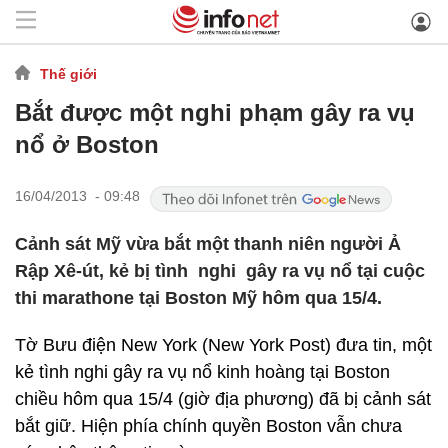
Thế giới
Bắt được một nghi phạm gây ra vụ
nổ ở Boston
16/04/2013 - 09:48
Cảnh sát Mỹ vừa bắt một thanh niên người Ả
Rập Xê-út, kẻ bị tình nghi gây ra vụ nổ tại cuộc
thi marathone tại Boston Mỹ hôm qua 15/4.
Tờ Bưu điện New York (New York Post) đưa tin, một
kẻ tình nghi gây ra vụ nổ kinh hoàng tại Boston
chiều hôm qua 15/4 (giờ địa phương) đã bị cảnh sát
bắt giữ. Hiện phía chính quyền Boston vẫn chưa