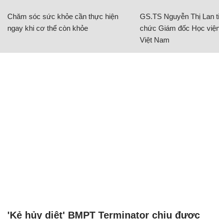
Chăm sóc sức khỏe cần thực hiện
GS.TS Nguyễn Thị Lan ti
ngay khi cơ thể còn khỏe
chức Giám đốc Học viện
Việt Nam
'Kẻ hủy diệt' BMPT Terminator chịu được