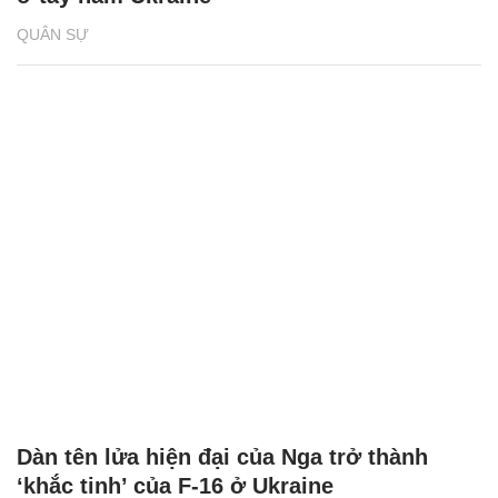
QUÂN SỰ
Dàn tên lửa hiện đại của Nga trở thành
‘khắc tinh’ của F-16 ở Ukraine