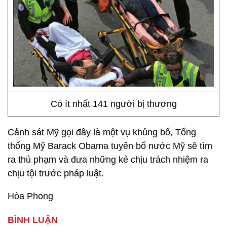
Có ít nhất 141 người bị thương
Cảnh sát Mỹ gọi đây là một vụ khủng bố, Tổng
thống Mỹ Barack Obama tuyên bố nước Mỹ sẽ tìm
ra thủ phạm và đưa những kẻ chịu trách nhiệm ra
chịu tội trước pháp luật.
Hòa Phong