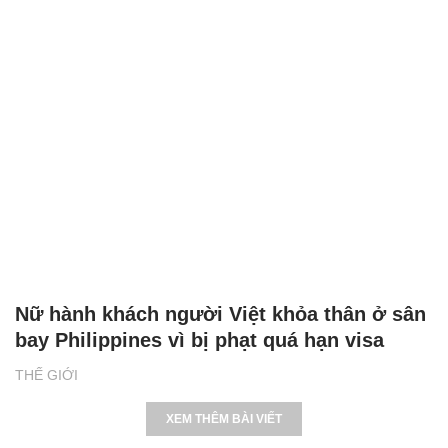
Nữ hành khách người Việt khỏa thân ở sân
bay Philippines vì bị phạt quá hạn visa
THẾ GIỚI
XEM THÊM BÀI VIẾT