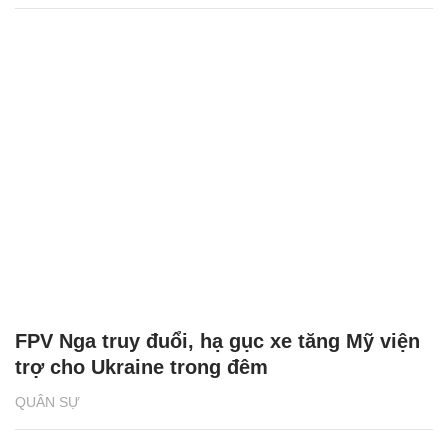
FPV Nga truy đuổi, hạ gục xe tăng Mỹ viện
trợ cho Ukraine trong đêm
QUÂN SỰ