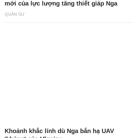
mới của lực lượng tăng thiết giáp Nga
QUÂN SỰ
Khoảnh khắc lính dù Nga bắn hạ UAV