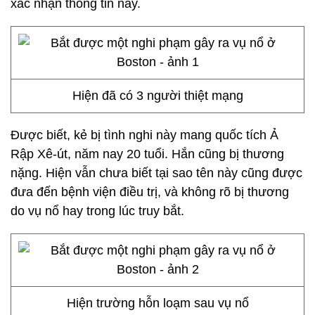
xác nhận thông tin này.
Hiện đã có 3 người thiệt mạng
Được biết, kẻ bị tình nghi này mang quốc tích Ả
Rập Xê-út, năm nay 20 tuổi. Hắn cũng bị thương
nặng. Hiện vẫn chưa biết tại sao tên này cũng được
đưa đến bệnh viện điều trị, và không rõ bị thương
do vụ nổ hay trong lúc truy bắt.
Hiện trường hỗn loạm sau vụ nổ