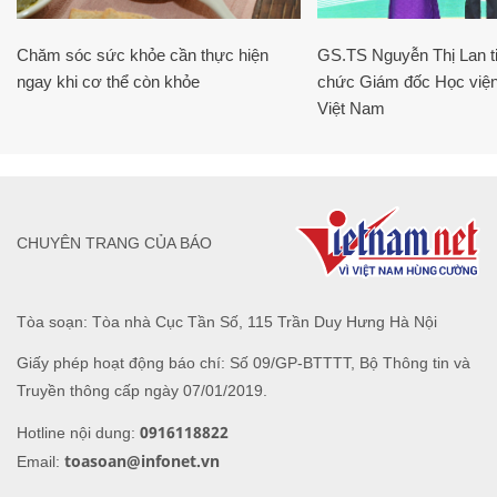
Chăm sóc sức khỏe cần thực hiện
GS.TS Nguyễn Thị Lan ti
ngay khi cơ thể còn khỏe
chức Giám đốc Học viện
Việt Nam
CHUYÊN TRANG CỦA BÁO
Tòa soạn: Tòa nhà Cục Tần Số, 115 Trần Duy Hưng Hà Nội
Giấy phép hoạt động báo chí: Số 09/GP-BTTTT, Bộ Thông tin và
Truyền thông cấp ngày 07/01/2019.
0916118822
Hotline nội dung:
toasoan@infonet.vn
Email: