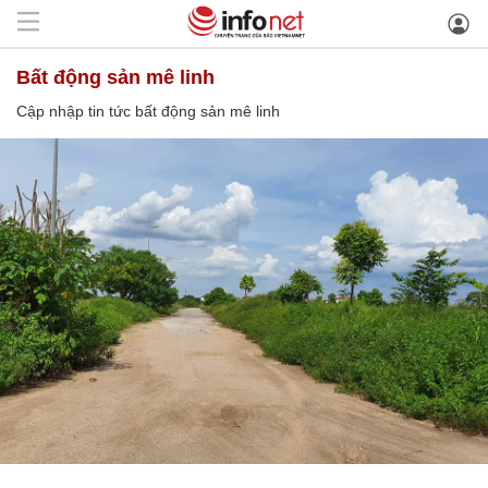
bất động sản mê linh
Cập nhập tin tức bất động sản mê linh