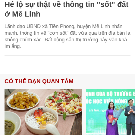
Hé lộ sự thật về thông tin "sốt" đất
ở Mê Linh
Lãnh đạo UBND xã Tiền Phong, huyện Mê Linh nhấn
mạnh, thông tin về "cơn sốt" đất vừa qua trên địa bàn là
không chính xác. Bất động sản thị trường này vẫn khá
im ắng.
CÓ THỂ BẠN QUAN TÂM