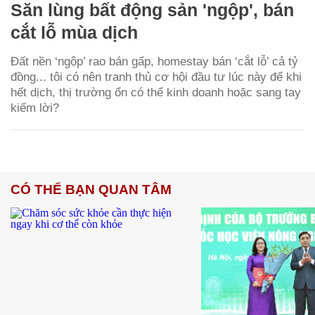
Săn lùng bất động sản 'ngộp', bán
cắt lỗ mùa dịch
Đất nền ‘ngộp’ rao bán gấp, homestay bán ‘cắt lỗ’ cả tỷ
đồng... tôi có nên tranh thủ cơ hội đầu tư lúc này để khi
hết dịch, thị trường ổn có thể kinh doanh hoặc sang tay
kiếm lời?
CÓ THỂ BẠN QUAN TÂM