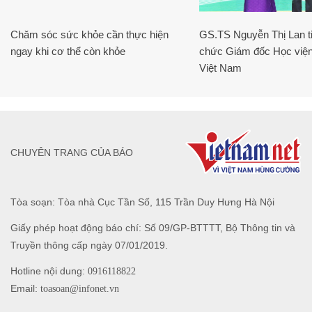
Chăm sóc sức khỏe cần thực hiện
GS.TS Nguyễn Thị Lan ti
ngay khi cơ thể còn khỏe
chức Giám đốc Học viện
Việt Nam
CHUYÊN TRANG CỦA BÁO
Tòa soạn: Tòa nhà Cục Tần Số, 115 Trần Duy Hưng Hà Nội
Giấy phép hoạt động báo chí: Số 09/GP-BTTTT, Bộ Thông tin và
Truyền thông cấp ngày 07/01/2019.
Hotline nội dung:
0916118822
Email:
toasoan@infonet.vn