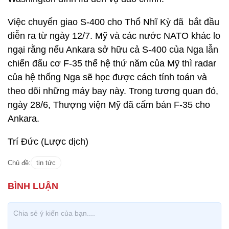
Việc chuyển giao S-400 cho Thổ Nhĩ Kỳ đã bắt đầu
diễn ra từ ngày 12/7. Mỹ và các nước NATO khác lo
ngại rằng nếu Ankara sở hữu cả S-400 của Nga lẫn
chiến đấu cơ F-35 thế hệ thứ năm của Mỹ thì radar
của hệ thống Nga sẽ học được cách tính toán và
theo dõi những máy bay này. Trong tương quan đó,
ngày 28/6, Thượng viện Mỹ đã cấm bán F-35 cho
Ankara.
Trí Đức (Lược dịch)
Chủ đề:
tin tức