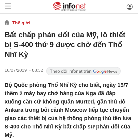
Thế giới
Bất chấp phản đối của Mỹ, lô thiết
bị S-400 thứ 9 được chở đến Thổ
Nhĩ Kỳ
16/07/2019 - 08:32
Bộ Quốc phòng Thổ Nhĩ Kỳ cho biết, ngày 15/7
thêm 2 máy bay chở hàng của Nga đã đáp
xuống căn cứ không quân Murted, gần thủ đô
Ankara trong bối cảnh Moscow tiếp tục chuyển
giao các thiết bị của hệ thống phòng thủ tên lửa
S-400 cho Thổ Nhĩ Kỳ bất chấp sự phản đối của
Mỹ.