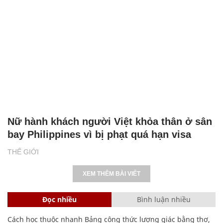
Nữ hành khách người Việt khỏa thân ở sân
bay Philippines vì bị phạt quá hạn visa
THẾ GIỚI
XEM THÊM BÀI VIẾT
Đọc nhiều
Bình luận nhiều
Cách học thuộc nhanh Bảng công thức lượng giác bằng thơ,