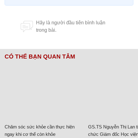
CÓ THỂ BẠN QUAN TÂM
Chăm sóc sức khỏe cần thực hiện
GS.TS Nguyễn Thị Lan ti
ngay khi cơ thể còn khỏe
chức Giám đốc Học viện