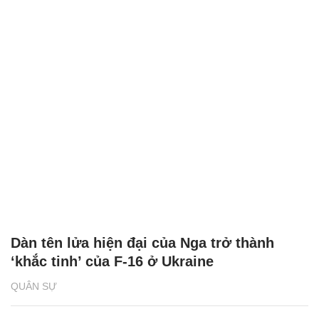
Dàn tên lửa hiện đại của Nga trở thành
‘khắc tinh’ của F-16 ở Ukraine
QUÂN SỰ