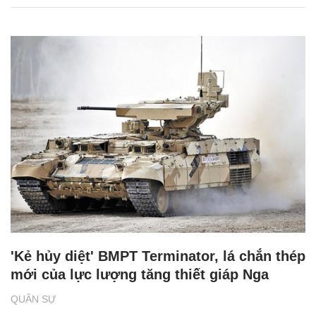
'Kẻ hủy diệt' BMPT Terminator, lá chắn thép
mới của lực lượng tăng thiết giáp Nga
QUÂN SỰ