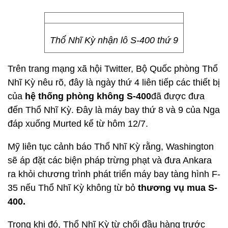
Thổ Nhĩ Kỳ nhận lô S-400 thứ 9
Trên trang mạng xã hội Twitter, Bộ Quốc phòng Thổ
Nhĩ Kỳ nêu rõ, đây là ngày thứ 4 liên tiếp các thiết bị
của
hệ thống phòng không S-400
đã được đưa
đến Thổ Nhĩ Kỳ. Đây là máy bay thứ 8 và 9 của Nga
đáp xuống Murted kể từ hôm 12/7.
Mỹ liên tục cảnh báo Thổ Nhĩ Kỳ rằng, Washington
sẽ áp đặt các biện pháp trừng phạt và đưa Ankara
ra khỏi chương trình phát triển máy bay tàng hình F-
35 nếu Thổ Nhĩ Kỳ không từ bỏ
thương vụ mua S-
400.
Trong khi đó, Thổ Nhĩ Kỳ từ chối đầu hàng trước