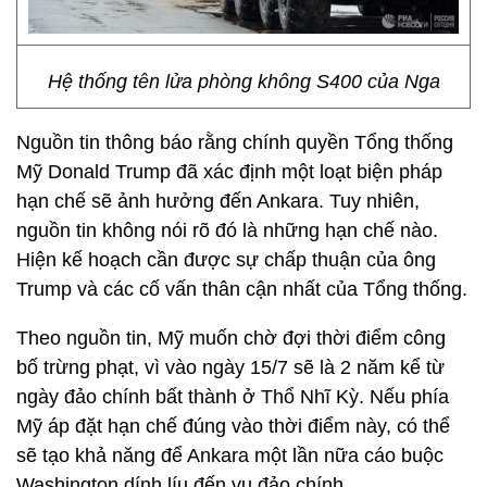
Hệ thống tên lửa phòng không S400 của Nga
Nguồn tin thông báo rằng chính quyền Tổng thống
Mỹ Donald Trump đã xác định một loạt biện pháp
hạn chế sẽ ảnh hưởng đến Ankara. Tuy nhiên,
nguồn tin không nói rõ đó là những hạn chế nào.
Hiện kế hoạch cần được sự chấp thuận của ông
Trump và các cố vấn thân cận nhất của Tổng thống.
Theo nguồn tin, Mỹ muốn chờ đợi thời điểm công
bố trừng phạt, vì vào ngày 15/7 sẽ là 2 năm kể từ
ngày đảo chính bất thành ở Thổ Nhĩ Kỳ. Nếu phía
Mỹ áp đặt hạn chế đúng vào thời điểm này, có thể
sẽ tạo khả năng để Ankara một lần nữa cáo buộc
Washington dính líu đến vụ đảo chính.