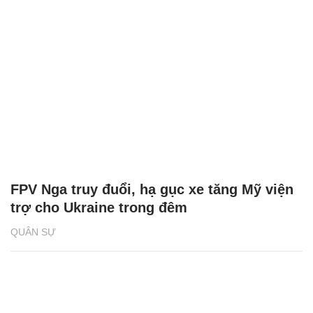
FPV Nga truy đuổi, hạ gục xe tăng Mỹ viện
trợ cho Ukraine trong đêm
QUÂN SỰ