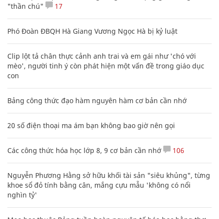
"thần chú"
17
Phó Đoàn ĐBQH Hà Giang Vương Ngọc Hà bị kỷ luật
Clip lột tả chân thực cảnh anh trai và em gái như 'chó với
mèo', người tinh ý còn phát hiện một vấn đề trong giáo dục
con
Bảng công thức đạo hàm nguyên hàm cơ bản cần nhớ
20 số điện thoại ma ám bạn không bao giờ nên gọi
Các công thức hóa học lớp 8, 9 cơ bản cần nhớ
106
Nguyễn Phương Hằng sở hữu khối tài sản "siêu khủng", từng
khoe sổ đỏ tính bằng cân, mắng cựu mẫu 'không có nổi
nghìn tỷ'