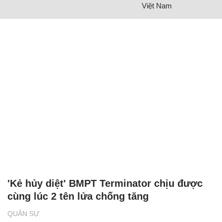
Việt Nam
'Kẻ hủy diệt' BMPT Terminator chịu được
cùng lúc 2 tên lửa chống tăng
QUÂN SỰ