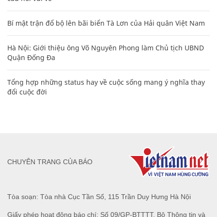
Bí mật trận đổ bộ lên bãi biển Tà Lơn của Hải quân Việt Nam
Hà Nội: Giới thiệu ông Võ Nguyên Phong làm Chủ tịch UBND
Quận Đống Đa
Tổng hợp những status hay về cuộc sống mang ý nghĩa thay
đổi cuộc đời
CHUYÊN TRANG CỦA BÁO
Tòa soạn: Tòa nhà Cục Tần Số, 115 Trần Duy Hưng Hà Nội
Giấy phép hoạt động báo chí: Số 09/GP-BTTTT, Bộ Thông tin và