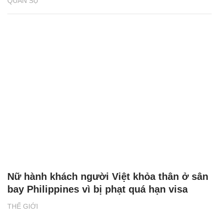
QUÂN SỰ
Nữ hành khách người Việt khỏa thân ở sân
bay Philippines vì bị phạt quá hạn visa
THẾ GIỚI