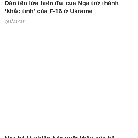
Dàn tên lửa hiện đại của Nga trở thành
‘khắc tinh’ của F-16 ở Ukraine
QUÂN SỰ