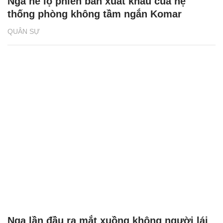
Nga hé lộ phiên bản xuất khẩu của hệ
thống phòng không tầm ngắn Komar
QUÂN SỰ
Nga lần đầu ra mắt xuồng không người lái