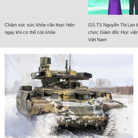
Chăm sóc sức khỏe cần thực hiện
GS.TS Nguyễn Thị Lan ti
ngay khi cơ thể còn khỏe
chức Giám đốc Học viện
Việt Nam