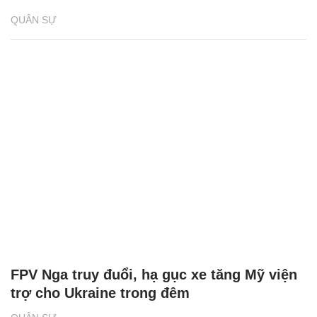
QUÂN SỰ
FPV Nga truy đuổi, hạ gục xe tăng Mỹ viện
trợ cho Ukraine trong đêm