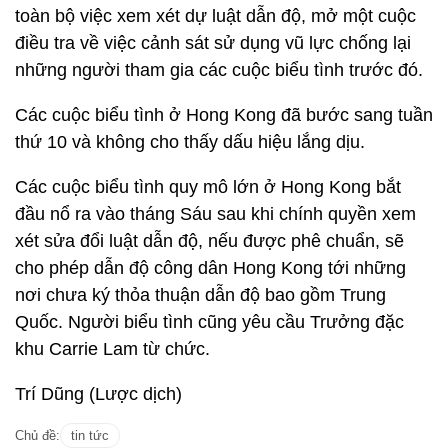
toàn bộ việc xem xét dự luật dẫn độ, mở một cuộc
điều tra về việc cảnh sát sử dụng vũ lực chống lại
những người tham gia các cuộc biểu tình trước đó.
Các cuộc biểu tình ở Hong Kong đã bước sang tuần
thứ 10 và không cho thấy dấu hiệu lắng dịu.
Các cuộc biểu tình quy mô lớn ở Hong Kong bắt
đầu nổ ra vào tháng Sáu sau khi chính quyền xem
xét sửa đổi luật dẫn độ, nếu được phê chuẩn, sẽ
cho phép dẫn độ công dân Hong Kong tới những
nơi chưa ký thỏa thuận dẫn độ bao gồm Trung
Quốc. Người biểu tình cũng yêu cầu Trưởng đặc
khu Carrie Lam từ chức.
Trí Dũng (Lược dịch)
Chủ đề:
tin tức