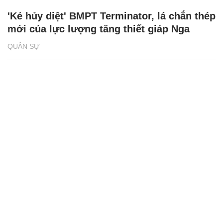
'Kẻ hủy diệt' BMPT Terminator, lá chắn thép
mới của lực lượng tăng thiết giáp Nga
QUÂN SỰ