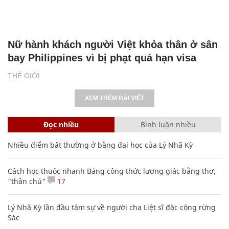
Nữ hành khách người Việt khỏa thân ở sân
bay Philippines vì bị phạt quá hạn visa
THẾ GIỚI
XEM THÊM BÀI VIẾT
Đọc nhiều
Bình luận nhiều
Nhiều điểm bất thường ở bằng đại học của Lý Nhã Kỳ
Cách học thuộc nhanh Bảng công thức lượng giác bằng thơ,
"thần chú"
17
Lý Nhã Kỳ lần đầu tâm sự về người cha Liệt sĩ đặc công rừng
Sác