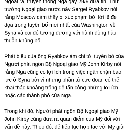
Ngoài ra, truyền thông Nga gày 29/9 đưa tin, Thứ
trưởng Ngoại giao nước này Sergei Ryabkov nói
rằng Moscow cảm thấy bị xúc phạm bởi lời lẽ đe
dọa trong tuyên bố mới nhất của Washington về
Syria và coi đó tương đương với hành động hậu
thuẫn khủng bố.
Phát biểu của ông Ryabkov ám chỉ tới tuyên bố của
Người phát ngôn Bộ Ngoại giao Mỹ John Kirby nói
rằng Nga cũng có lợi ích trong việc ngăn chặn bạo
lực ở Syria bởi vì những phần tử cực đoan có thể
khai thác khoảng trống để tấn công những lợi ích
hoặc các thành phố của Nga.
Trong khi đó, Người phát ngôn Bộ Ngoại giao Mỹ
John Kirby cũng đưa ra quan điểm của Mỹ đối với
vấn đề này. Theo đó, để tiếp tục hợp tác với Mỹ giải