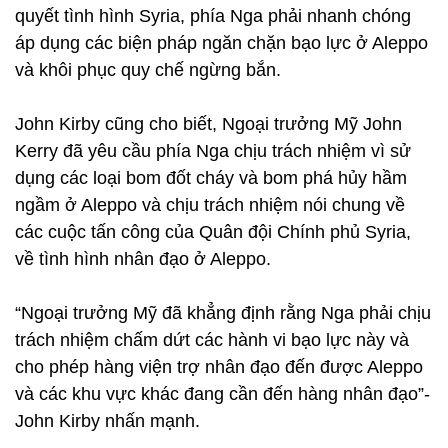
quyết tình hình Syria, phía Nga phải nhanh chóng
áp dụng các biện pháp ngăn chặn bạo lực ở Aleppo
và khôi phục quy chế ngừng bắn.
John Kirby cũng cho biết, Ngoại trưởng Mỹ John
Kerry đã yêu cầu phía Nga chịu trách nhiệm vì sử
dụng các loại bom đốt cháy và bom phá hủy hầm
ngầm ở Aleppo và chịu trách nhiệm nói chung về
các cuộc tấn công của Quân đội Chính phủ Syria,
về tình hình nhân đạo ở Aleppo.
“Ngoại trưởng Mỹ đã khẳng định rằng Nga phải chịu
trách nhiệm chấm dứt các hành vi bạo lực này và
cho phép hàng viện trợ nhân đạo đến được Aleppo
và các khu vực khác đang cần đến hàng nhân đạo”-
John Kirby nhấn mạnh.