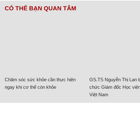
CÓ THỂ BẠN QUAN TÂM
Chăm sóc sức khỏe cần thực hiện
GS.TS Nguyễn Thị Lan ti
ngay khi cơ thể còn khỏe
chức Giám đốc Học viện
Việt Nam