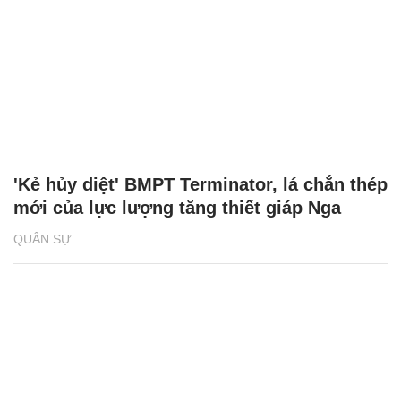
'Kẻ hủy diệt' BMPT Terminator, lá chắn thép
mới của lực lượng tăng thiết giáp Nga
QUÂN SỰ