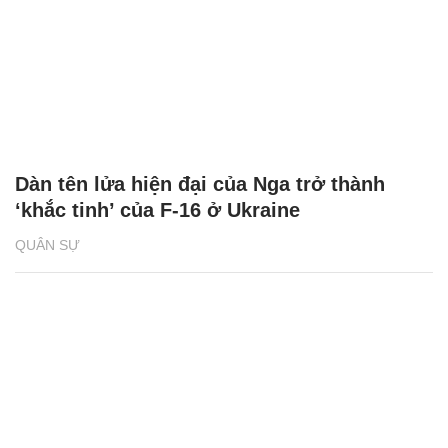
Dàn tên lửa hiện đại của Nga trở thành
‘khắc tinh’ của F-16 ở Ukraine
QUÂN SỰ