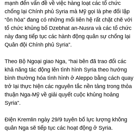
mạnh đến vấn đề về việc hàng loạt các tổ chức
chống lại Chính phủ Syria mà Mỹ gọi là phe đối lập
“ôn hòa” đang có những mối liên hệ rất chặt chẽ với
tổ chức khủng bố Dzebhat an-Nusra và các tổ chức
này đang tiếp tục các hành động quân sự chống lại
Quân đội Chính phủ Syria”.
Theo Bộ Ngoại giao Nga, “hai bên đã trao đổi các
khả năng tác động lên tình hình Syria theo hướng
bình thường hóa tình hình ở Aleppo bằng cách quay
trở lại thực hiện các nguyên tắc nền tảng trong thỏa
thuận Nga-Mỹ về giải quyết cuộc khủng hoảng
Syria”.
Điện Kremlin ngày 29/9 tuyên bố lực lượng không
quân Nga sẽ tiếp tục các hoạt động ở Syria.