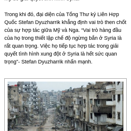
Trong khi đó, đại diện của Tổng Thư ký Liên Hợp
Quốc Stefan Dyuzharrik khẳng định vai trò then chốt
của sự hợp tác giữa Mỹ và Nga. “Vai trò hàng đầu
của họ trong thiết lập chế độ ngừng bắn ở Syria là
rất quan trọng. Việc họ tiếp tục hợp tác trong giải
quyết tình hình xung đột ở Syria là hết sức quan
trọng”- Stefan Dyuzharrik nhấn mạnh.