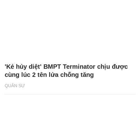
'Kẻ hủy diệt' BMPT Terminator chịu được
cùng lúc 2 tên lửa chống tăng
QUÂN SỰ