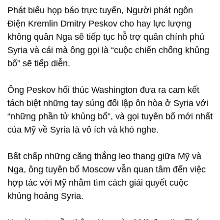
Phát biểu họp báo trực tuyến, Người phát ngôn
Điện Kremlin Dmitry Peskov cho hay lực lượng
không quân Nga sẽ tiếp tục hỗ trợ quân chính phủ
Syria và cái mà ông gọi là “cuộc chiến chống khủng
bố” sẽ tiếp diễn.
Ông Peskov hối thúc Washington đưa ra cam kết
tách biệt những tay súng đối lập ôn hòa ở Syria với
“những phần tử khủng bố”, và gọi tuyên bố mới nhất
của Mỹ về Syria là vô ích và khó nghe.
Bất chấp những căng thẳng leo thang giữa Mỹ và
Nga, ông tuyên bố Moscow vẫn quan tâm đến việc
hợp tác với Mỹ nhằm tìm cách giải quyết cuộc
khủng hoảng Syria.