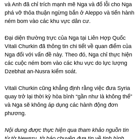
và Anh đã chỉ trích mạnh mẽ Nga và đổ lỗi cho Nga
phá vỡ thỏa thuận ngừng bắn ở Aleppo và tiến hành
ném bom vào các khu vực dân cư.
Đại diện thường trực của Nga tại Liên Hợp Quốc
Vitali Churkin đã thông tin chi tiết về quan điểm của
Nga đối với vấn đề này. Theo đó, Nga chỉ thực hiện
các cuộc ném bom vào các khu vực do lực lượng
Dzebhat an-Nusra kiểm soát.
Vitali Churkin cũng khẳng định rằng việc đưa Syria
quay trở lại thời kỳ hòa bình “gần như là không thể”
và Nga sẽ không áp dụng các hành động đơn
phương.
Nội dung được thực hiện qua tham khảo nguồn tin
từ tờ Newsru, tờ báo chuyên đưa tin về tinh hình