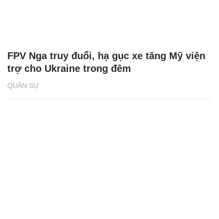
FPV Nga truy đuổi, hạ gục xe tăng Mỹ viện
trợ cho Ukraine trong đêm
QUÂN SỰ