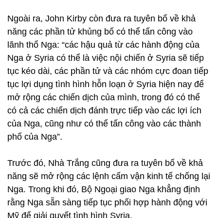
Ngoài ra, John Kirby còn đưa ra tuyên bố về khả
năng các phần tử khủng bố có thể tấn công vào
lãnh thổ Nga: “các hậu quả từ các hành động của
Nga ở Syria có thể là việc nội chiến ở Syria sẽ tiếp
tục kéo dài, các phần tử và các nhóm cực đoan tiếp
tục lợi dụng tình hình hỗn loạn ở Syria hiện nay để
mở rộng các chiến dịch của mình, trong đó có thể
có cả các chiến dịch đánh trực tiếp vào các lợi ích
của Nga, cũng như có thể tấn công vào các thành
phố của Nga”.
Trước đó, Nhà Trắng cũng đưa ra tuyên bố về khả
năng sẽ mở rộng các lệnh cấm vận kinh tế chống lại
Nga. Trong khi đó, Bộ Ngoại giao Nga khẳng định
rằng Nga sẵn sàng tiếp tục phối hợp hành động với
Mỹ để giải quyết tình hình Syria.