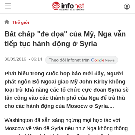
Thế giới
Bất chấp "đe dọa" của Mỹ, Nga vẫn
tiếp tục hành động ở Syria
30/09/2016 - 06:14
Phát biểu trong cuộc họp báo mới đây, Người
phát ngôn Bộ Ngoại giao Mỹ John Kirby không
loại trừ khả năng các tổ chức cực đoan Syria sẽ
tấn công vào các thành phố của Nga để trả thù
cho các hành động của Mosocw ở Syria....
Washington đã sẵn sàng ngừng mọi hợp tác với
Moscow về vấn đề Syria nếu như Nga không thông