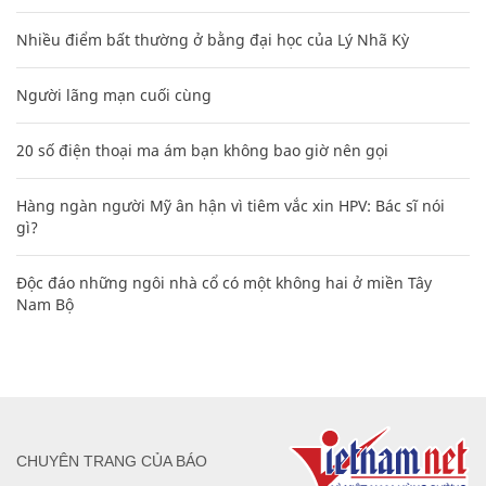
Nhiều điểm bất thường ở bằng đại học của Lý Nhã Kỳ
Người lãng mạn cuối cùng
20 số điện thoại ma ám bạn không bao giờ nên gọi
Hàng ngàn người Mỹ ân hận vì tiêm vắc xin HPV: Bác sĩ nói
gì?
Độc đáo những ngôi nhà cổ có một không hai ở miền Tây
Nam Bộ
CHUYÊN TRANG CỦA BÁO