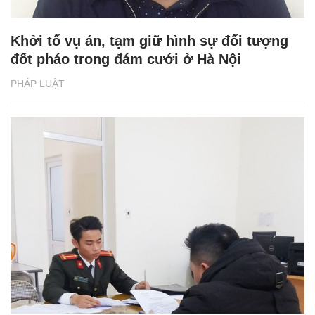
Khởi tố vụ án, tạm giữ hình sự đối tượng
đốt pháo trong đám cưới ở Hà Nội
PHÁP LUẬT