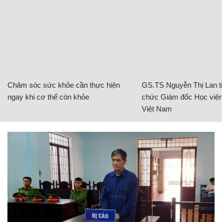
Chăm sóc sức khỏe cần thực hiện
GS.TS Nguyễn Thị Lan ti
ngay khi cơ thể còn khỏe
chức Giám đốc Học viện
Việt Nam