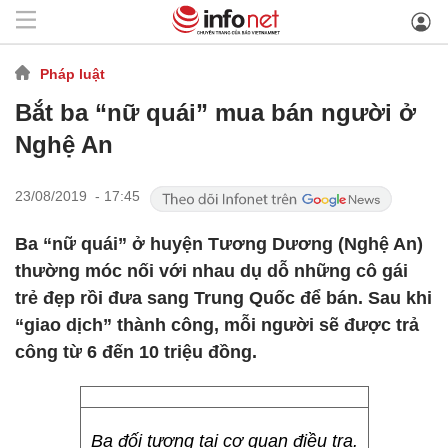
Pháp luật
Bắt ba “nữ quái” mua bán người ở
Nghệ An
23/08/2019 - 17:45
Ba “nữ quái” ở huyện Tương Dương (Nghệ An)
thường móc nối với nhau dụ dỗ những cô gái
trẻ đẹp rồi đưa sang Trung Quốc để bán. Sau khi
“giao dịch” thành công, mỗi người sẽ được trả
công từ 6 đến 10 triệu đồng.
Ba đối tượng tại cơ quan điều tra.