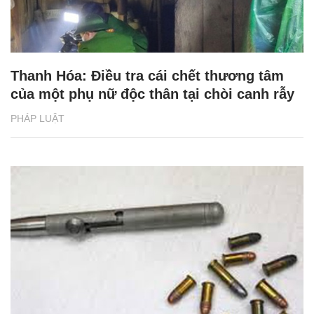
Thanh Hóa: Điều tra cái chết thương tâm
của một phụ nữ độc thân tại chòi canh rẫy
PHÁP LUẬT