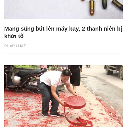
Mang súng bút lên máy bay, 2 thanh niên bị
khởi tố
PHÁP LUẬT