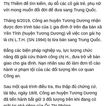
Thị Thiềm để tìm kiếm, dụ dỗ các cô gái trẻ, phụ nữ
với mong muốn đổi đời để đưa sang Trung Quốc.
Tháng 6/2019, Công an huyện Tương Dương nhận
được đơn trình báo của 1 gia đình ở trên địa bàn xã
Yên Tĩnh (huyện Tương Dương) về việc con gái họ
là chị L.T.H. (SN 1994) bị lừa bán sang Trung Quốc.
Bằng các biện pháp nghiệp vụ, lực lượng chức
năng đã giải cứu thành công chị H., đưa trở về bàn
giao cho gia đình. Nạn nhân sau đó làm đơn tố cáo
hành vi phạm tội của các đối tượng lên cơ quan
Công an.
Sau một quá trình điều tra, thu thập đủ chứng cứ,
tài liệu, ngày 18/8, Công an huyện Tương Dương
đã tiến hành bắt giữ 3 đối tượng trên khi đang có
mặt tại nhà riêng của Ốc Thị Phòng.