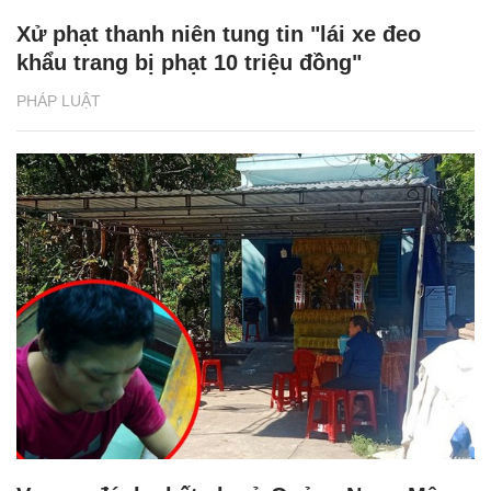
Xử phạt thanh niên tung tin "lái xe đeo
khẩu trang bị phạt 10 triệu đồng"
PHÁP LUẬT