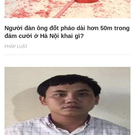
Người đàn ông đốt pháo dài hơn 50m trong
đám cưới ở Hà Nội khai gì?
PHÁP LUẬT