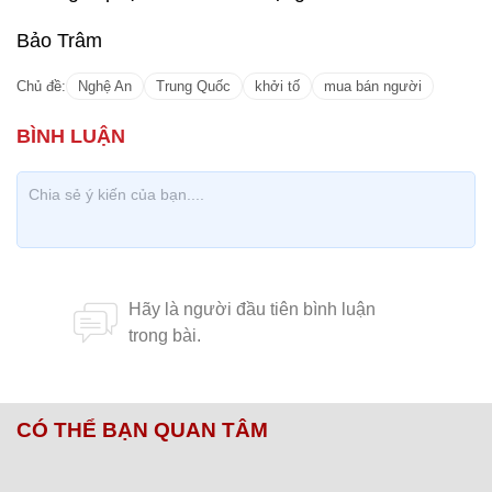
Bảo Trâm
Chủ đề:
Nghệ An
Trung Quốc
khởi tố
mua bán người
CÓ THỂ BẠN QUAN TÂM