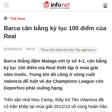
Thể thao
Barca cân bằng kỷ lục 100 điểm của
Real
02/06/2013 - 08:03
Barca thắng đậm Malaga với tỷ số 4-1, cân bằng
kỷ lục 100 điểm mà Real thiết lập ở mùa giải
năm trước. Trong khi đó cũng ở vòng cuối
Valencia để tuột vé dự Champions League còn
Deportivo phải xuống hạng.
Trên sân nhà Nou Camp, thầy trò Tito Vilanova đã
có trận khép lại mùa giải 2012/13 vô cùng hoàn hảo.