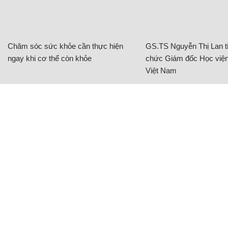
Chăm sóc sức khỏe cần thực hiện
GS.TS Nguyễn Thị Lan ti
ngay khi cơ thể còn khỏe
chức Giám đốc Học viện
Việt Nam