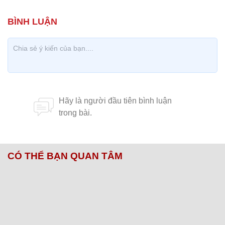
CÓ THỂ BẠN QUAN TÂM