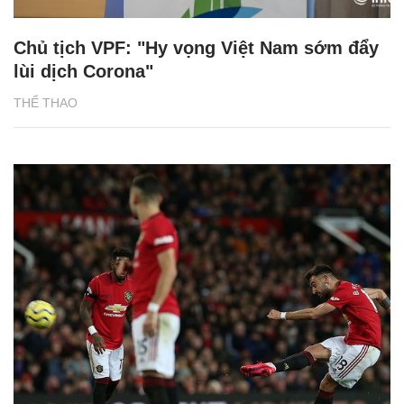
Chủ tịch VPF: "Hy vọng Việt Nam sớm đẩy
lùi dịch Corona"
THỂ THAO