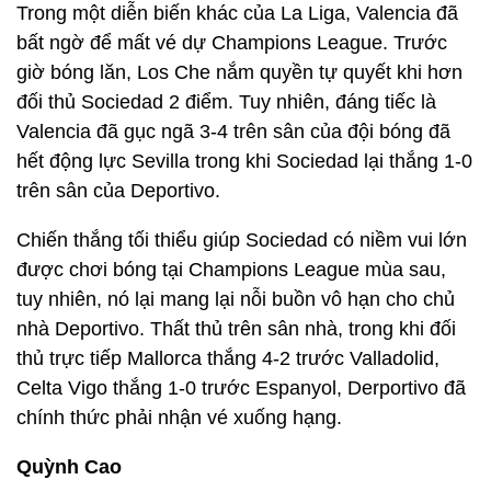
Trong một diễn biến khác của La Liga, Valencia đã
bất ngờ để mất vé dự Champions League. Trước
giờ bóng lăn, Los Che nắm quyền tự quyết khi hơn
đối thủ Sociedad 2 điểm. Tuy nhiên, đáng tiếc là
Valencia đã gục ngã 3-4 trên sân của đội bóng đã
hết động lực Sevilla trong khi Sociedad lại thắng 1-0
trên sân của Deportivo.
Chiến thắng tối thiểu giúp Sociedad có niềm vui lớn
được chơi bóng tại Champions League mùa sau,
tuy nhiên, nó lại mang lại nỗi buồn vô hạn cho chủ
nhà Deportivo. Thất thủ trên sân nhà, trong khi đối
thủ trực tiếp Mallorca thắng 4-2 trước Valladolid,
Celta Vigo thắng 1-0 trước Espanyol, Derportivo đã
chính thức phải nhận vé xuống hạng.
Quỳnh Cao