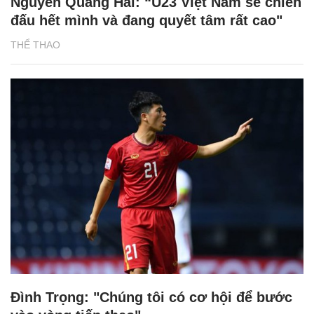
Nguyễn Quang Hải: “U23 Việt Nam sẽ chiến
đấu hết mình và đang quyết tâm rất cao"
THỂ THAO
Đình Trọng: "Chúng tôi có cơ hội để bước