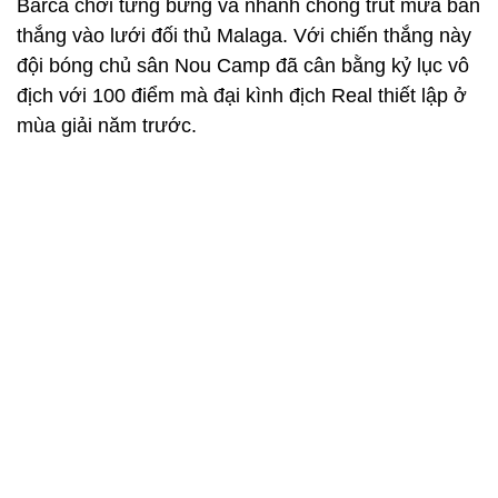
Barca chơi tưng bừng và nhanh chóng trút mưa bàn
thắng vào lưới đối thủ Malaga. Với chiến thắng này
đội bóng chủ sân Nou Camp đã cân bằng kỷ lục vô
địch với 100 điểm mà đại kình địch Real thiết lập ở
mùa giải năm trước.