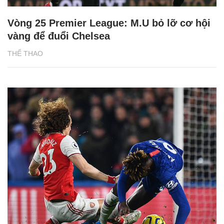
Vòng 25 Premier League: M.U bỏ lỡ cơ hội
vàng để đuổi Chelsea
THỂ THAO