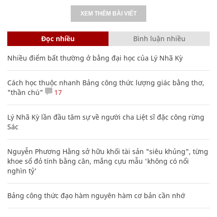
XEM THÊM BÀI VIẾT
Đọc nhiều
Bình luận nhiều
Nhiều điểm bất thường ở bằng đại học của Lý Nhã Kỳ
Cách học thuộc nhanh Bảng công thức lượng giác bằng thơ,
"thần chú"
17
Lý Nhã Kỳ lần đầu tâm sự về người cha Liệt sĩ đặc công rừng
Sác
Nguyễn Phương Hằng sở hữu khối tài sản "siêu khủng", từng
khoe sổ đỏ tính bằng cân, mắng cựu mẫu 'không có nổi
nghìn tỷ'
Bảng công thức đạo hàm nguyên hàm cơ bản cần nhớ