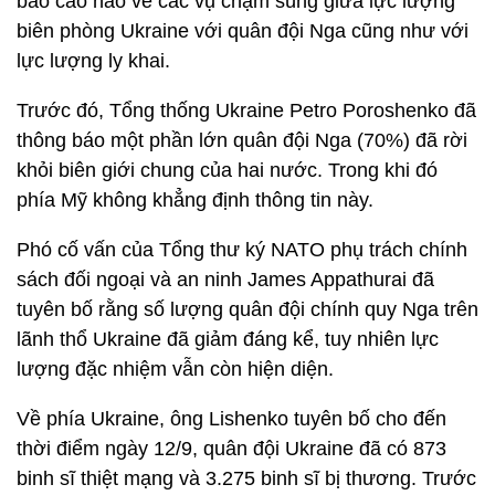
báo cáo nào về các vụ chạm súng giữa lực lượng
biên phòng Ukraine với quân đội Nga cũng như với
lực lượng ly khai.
Trước đó, Tổng thống Ukraine Petro Poroshenko đã
thông báo một phần lớn quân đội Nga (70%) đã rời
khỏi biên giới chung của hai nước. Trong khi đó
phía Mỹ không khẳng định thông tin này.
Phó cố vấn của Tổng thư ký NATO phụ trách chính
sách đối ngoại và an ninh James Appathurai đã
tuyên bố rằng số lượng quân đội chính quy Nga trên
lãnh thổ Ukraine đã giảm đáng kể, tuy nhiên lực
lượng đặc nhiệm vẫn còn hiện diện.
Về phía Ukraine, ông Lishenko tuyên bố cho đến
thời điểm ngày 12/9, quân đội Ukraine đã có 873
binh sĩ thiệt mạng và 3.275 binh sĩ bị thương. Trước