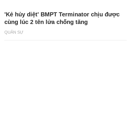
'Kẻ hủy diệt' BMPT Terminator chịu được
cùng lúc 2 tên lửa chống tăng
QUÂN SỰ