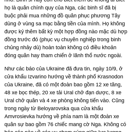
họ là quân chính quy của Nga, các binh sĩ đã bị
buộc phải mua những đồ quân phục phương Tây
dùng ở vùng sa mạc bằng tiền của mình. Họ không
được ký thêm bất kỳ một hợp đồng nào mặc dù hợp
đồng trước đó (phục vụ chuyên nghiệp trong binh
chủng nhảy dù) hoàn toàn không có điều khoản
đóng quân hay tham chiến ở lãnh thổ nước ngoài.
Như các báo của Ukraine đã đưa tin, ngày 10/9, ở
cửa khẩu Izvarino hướng về thành phố Krasnodon
của Ukraine, đã có một đoàn bao gồm 12 xe tăng,
48 xe bọc thép, 20 xe tải Ural chở đạn dược, 8 xe
Ural chở quân và 4 xe phòng không tiến vào. Cũng
trong ngày từ Beloyarovska qua cửa khẩu
Amvrosievka hướng về phía nam là một đoàn xe
quân sự bao gồm 76 chiếc mang cờ Nga. Không có