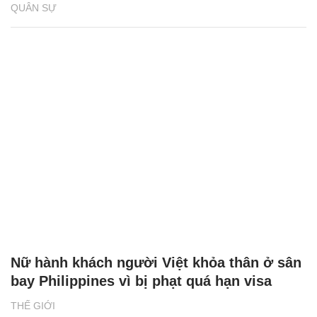
QUÂN SỰ
Nữ hành khách người Việt khỏa thân ở sân
bay Philippines vì bị phạt quá hạn visa
THẾ GIỚI