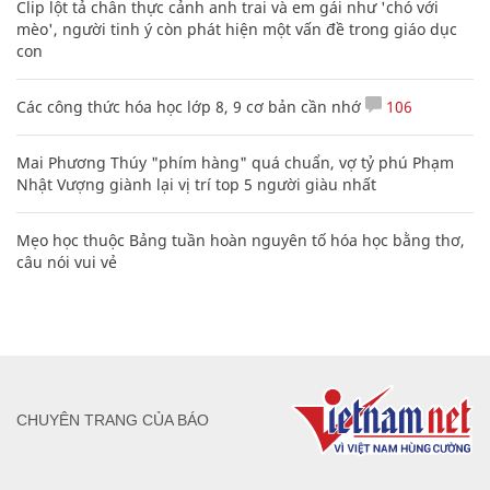
Clip lột tả chân thực cảnh anh trai và em gái như 'chó với
mèo', người tinh ý còn phát hiện một vấn đề trong giáo dục
con
Các công thức hóa học lớp 8, 9 cơ bản cần nhớ
106
Mai Phương Thúy "phím hàng" quá chuẩn, vợ tỷ phú Phạm
Nhật Vượng giành lại vị trí top 5 người giàu nhất
Mẹo học thuộc Bảng tuần hoàn nguyên tố hóa học bằng thơ,
câu nói vui vẻ
CHUYÊN TRANG CỦA BÁO