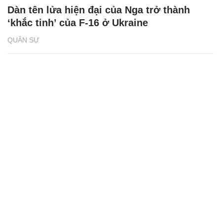
Dàn tên lửa hiện đại của Nga trở thành
‘khắc tinh’ của F-16 ở Ukraine
QUÂN SỰ