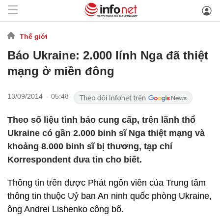
Thế giới
Báo Ukraine: 2.000 lính Nga đã thiệt
mạng ở miền đông
13/09/2014 - 05:48
Theo số liệu tình báo cung cấp, trên lãnh thổ
Ukraine có gần 2.000 binh sĩ Nga thiệt mạng và
khoảng 8.000 binh sĩ bị thương, tạp chí
Korrespondent đưa tin cho biết.
Thông tin trên được Phát ngôn viên của Trung tâm
thông tin thuộc Uỷ ban An ninh quốc phòng Ukraine,
ông Andrei Lishenko công bố.