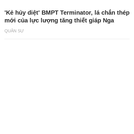
'Kẻ hủy diệt' BMPT Terminator, lá chắn thép
mới của lực lượng tăng thiết giáp Nga
QUÂN SỰ