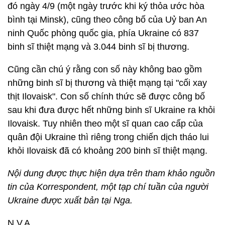
đó ngày 4/9 (một ngày trước khi ký thỏa ước hòa
bình tại Minsk), cũng theo công bố của Uỷ ban An
ninh Quốc phòng quốc gia, phía Ukraine có 837
binh sĩ thiệt mạng và 3.044 binh sĩ bị thương.
Cũng cần chú ý rằng con số này không bao gồm
những binh sĩ bị thương và thiệt mạng tại "cối xay
thịt Ilovaisk". Con số chính thức sẽ được công bố
sau khi đưa được hết những binh sĩ Ukraine ra khỏi
Ilovaisk. Tuy nhiên theo một sĩ quan cao cấp của
quân đội Ukraine thì riêng trong chiến dịch tháo lui
khỏi Ilovaisk đã có khoảng 200 binh sĩ thiệt mạng.
Nội dung được thực hiện dựa trên tham khảo nguồn
tin của Korrespondent, một tạp chí tuần của người
Ukraine được xuất bản tại Nga.
N.V.A