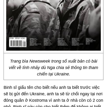
Trang bìa Newsweek trong số xuất bản có bài
viết về lính nhảy dù Nga chia sẻ thông tin tham
chiến tại Ukraine.
Binh sĩ giấu tên cho biết nếu anh ta biết trước việc
sẽ bị gửi đến Ukraine, anh ta sẽ từ chối ngay tại nơi
đóng quân ở Kostroma vì anh ta ở nhà còn có 2 con
nhỏ. Binh sĩ này còn cho biết thêm để không ai biết