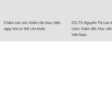
Chăm sóc sức khỏe cần thực hiện
GS.TS Nguyễn Thị Lan ti
ngay khi cơ thể còn khỏe
chức Giám đốc Học viện
Việt Nam