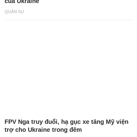
của Ukraine
QUÂN SỰ
FPV Nga truy đuổi, hạ gục xe tăng Mỹ viện
trợ cho Ukraine trong đêm