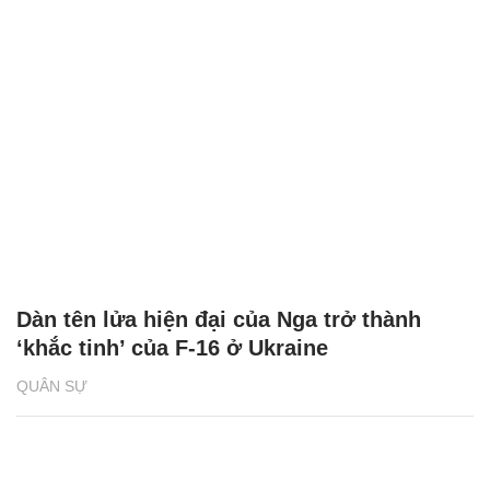
Dàn tên lửa hiện đại của Nga trở thành
‘khắc tinh’ của F-16 ở Ukraine
QUÂN SỰ