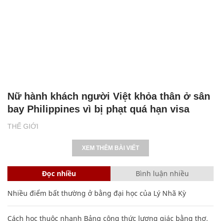
Nữ hành khách người Việt khỏa thân ở sân
bay Philippines vì bị phạt quá hạn visa
THẾ GIỚI
XEM THÊM BÀI VIẾT
Đọc nhiều
Bình luận nhiều
Nhiều điểm bất thường ở bằng đại học của Lý Nhã Kỳ
Cách học thuộc nhanh Bảng công thức lượng giác bằng thơ,