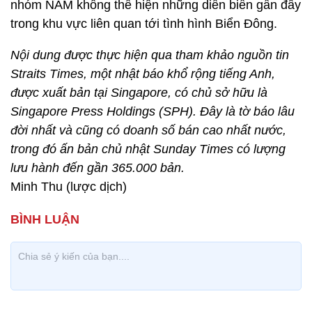
nhóm NAM không thể hiện những diễn biến gần đây
trong khu vực liên quan tới tình hình Biển Đông.
Nội dung được thực hiện qua tham khảo nguồn tin
Straits Times, một nhật báo khổ rộng tiếng Anh,
được xuất bản tại Singapore, có chủ sở hữu là
Singapore Press Holdings (SPH). Đây là tờ báo lâu
đời nhất và cũng có doanh số bán cao nhất nước,
trong đó ấn bản chủ nhật Sunday Times có lượng
lưu hành đến gần 365.000 bản.
Minh Thu (lược dịch)