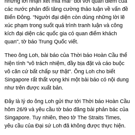
những lời nhận xét mỉa mai" đối với quan điểm của
các nước phản đối tăng cường thảo luận về vấn đề
Biển Đông. "Người đại diện còn dùng những lời lẽ
xúc phạm trong suốt quá trình tranh luận và công
kích đại diện các quốc gia có quan điểm khách
quan", tờ báo Trung Quốc viết.
Theo ông Loh, bài báo của Thời báo Hoàn Cầu thể
hiện tính "vô trách nhiệm, đầy bịa đặt và cáo buộc
vô căn cứ bất chấp sự thật". Ông Loh cho biết
Singapore rất thất vọng khi một bài báo có nội dung
như trên được xuất bản.
Đây là lý do ông Loh gửi thư tới Thời báo Hoàn Cầu
hôm 26/9 và yêu cầu tờ báo đăng bài phản bác của
Singapore. Tuy nhiên, theo tờ The Straits Times,
yêu cầu của Đại sứ Loh đã không được thực hiện.