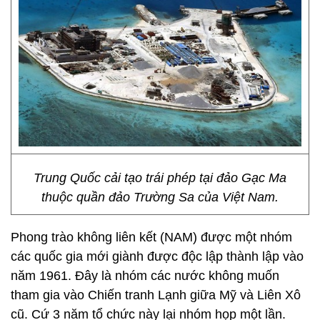
Trung Quốc cải tạo trái phép tại đảo Gạc Ma
thuộc quần đảo Trường Sa của Việt Nam.
Phong trào không liên kết (NAM) được một nhóm
các quốc gia mới giành được độc lập thành lập vào
năm 1961. Đây là nhóm các nước không muốn
tham gia vào Chiến tranh Lạnh giữa Mỹ và Liên Xô
cũ. Cứ 3 năm tổ chức này lại nhóm họp một lần.