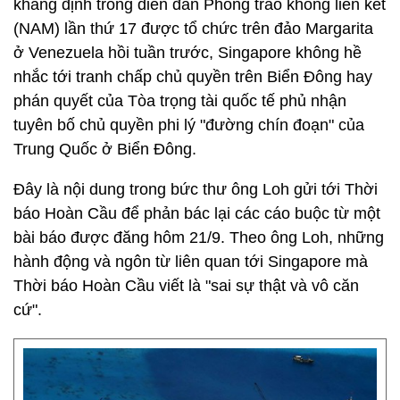
khẳng định trong diễn đàn Phong trào không liên kết
(NAM) lần thứ 17 được tổ chức trên đảo Margarita
ở Venezuela hồi tuần trước, Singapore không hề
nhắc tới tranh chấp chủ quyền trên Biển Đông hay
phán quyết của Tòa trọng tài quốc tế phủ nhận
tuyên bố chủ quyền phi lý "đường chín đoạn" của
Trung Quốc ở Biển Đông.
Đây là nội dung trong bức thư ông Loh gửi tới Thời
báo Hoàn Cầu để phản bác lại các cáo buộc từ một
bài báo được đăng hôm 21/9. Theo ông Loh, những
hành động và ngôn từ liên quan tới Singapore mà
Thời báo Hoàn Cầu viết là "sai sự thật và vô căn
cứ".