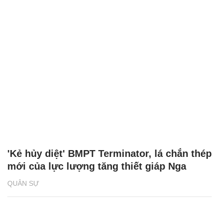
'Kẻ hủy diệt' BMPT Terminator, lá chắn thép
mới của lực lượng tăng thiết giáp Nga
QUÂN SỰ