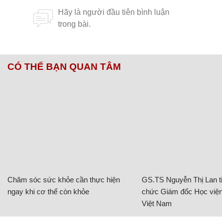
CÓ THỂ BẠN QUAN TÂM
Chăm sóc sức khỏe cần thực hiện
GS.TS Nguyễn Thị Lan ti
ngay khi cơ thể còn khỏe
chức Giám đốc Học viện
Việt Nam