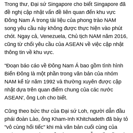
Trong thư, Đại sứ Singapore cho biết Singapore đã
đề nghị cập nhật vấn đề liên quan đến khu vực
Đông Nam Á trong tài liệu của phong trào NAM
song yêu cầu này không được thực hiện vào phút
chót. Ngay cả, Venezuela, Chủ tịch NAM năm 2016,
cũng từ chối yêu cầu của ASEAN về việc cập nhật
thông tin về khu vực.
"Đoạn báo cáo về Đông Nam Á bao gồm tình hình
Biển Đông là một phần trong văn bản của nhóm
NAM kể từ năm 1992 và thường xuyên được cập
nhật dựa trên quan điểm chung của các nước
ASEAN', ông Loh cho biết.
Cũng theo bức thư của Đại sứ Loh, người dẫn đầu
phái đoàn Lào, ông Kham-Inh Khitchadeth đã bày tỏ
"vô cùng hối tiếc" khi mà văn bản cuối cùng của