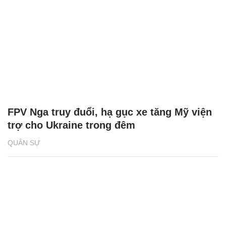
FPV Nga truy đuổi, hạ gục xe tăng Mỹ viện
trợ cho Ukraine trong đêm
QUÂN SỰ