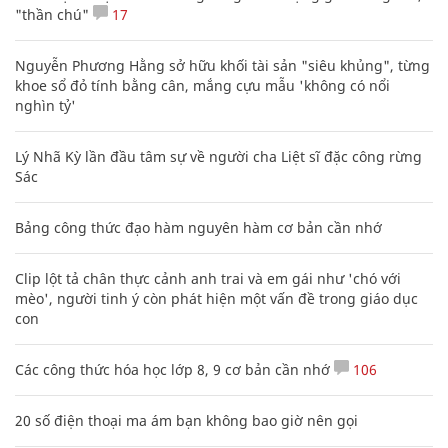
"thần chú"
17
Nguyễn Phương Hằng sở hữu khối tài sản "siêu khủng", từng
khoe sổ đỏ tính bằng cân, mắng cựu mẫu 'không có nổi
nghìn tỷ'
Lý Nhã Kỳ lần đầu tâm sự về người cha Liệt sĩ đặc công rừng
Sác
Bảng công thức đạo hàm nguyên hàm cơ bản cần nhớ
Clip lột tả chân thực cảnh anh trai và em gái như 'chó với
mèo', người tinh ý còn phát hiện một vấn đề trong giáo dục
con
Các công thức hóa học lớp 8, 9 cơ bản cần nhớ
106
20 số điện thoại ma ám bạn không bao giờ nên gọi